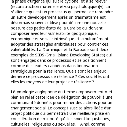
la phase d’urgence qui suit le cyclone, et à se relever
(reconstruction matérielle et/ou psychologique)[v]. La
résilience qui est un processus qui permet de reprendre
un autre développement après un traumatisme est
désormais souvent utilisé pour décrire une nouvelle
posture des petits états de la Caraïbe qui doivent
composer avec leur vulnérabilité géographique,
économique et sociale intrinsèque et simultanément
adopter des stratégies ambitieuses pour contrer ces
vulnérabilités. La Dominique et la Barbade sont deux
exemples de SIDS (Small Island Developing States) qui
sont engagés dans ce processus et se positionnent
comme des leaders caribéens dans l’innovation
stratégique pour la résilience. Quels sont les enjeux
derrière ce processus de résilience ? Ces sociétés ont
elles les moyens de leur projet de résilience ?
L’étymologie anglophone du terme empowerment met
bien en relief cette idée de délégation de pouvoir à une
communauté donnée, pour mener des actions pour un
changement social. Le concept suscite alors l’idée d’un
projet politique qui permettrait une meilleure prise en
considération de minorité qu’elles soient linguistiques,
culturelles, religieuses ou sexuelles. Ainsi, comme