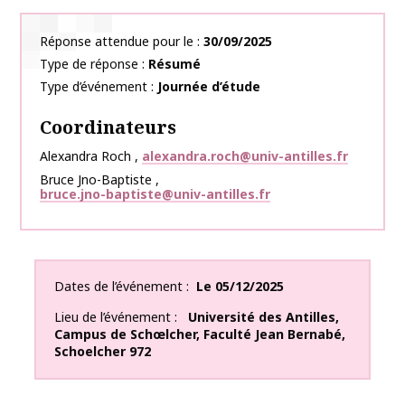
Réponse attendue pour le
30/09/2025
Type de réponse
Résumé
Type d’événement
Journée d’étude
Coordinateurs
Alexandra
Roch
,
alexandra.roch@univ-antilles.fr
Bruce
Jno-Baptiste
,
bruce.jno-baptiste@univ-antilles.fr
Dates de l’événement
Le
05/12/2025
Lieu de l’événement
Université des Antilles,
Campus de Schœlcher, Faculté Jean Bernabé
,
Schoelcher
972