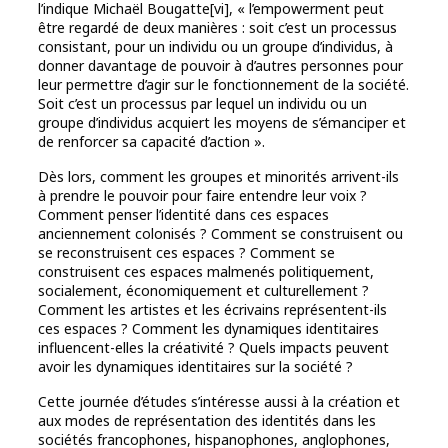
l’indique Michaël Bougatte[vi], « l’empowerment peut
être regardé de deux manières : soit c’est un processus
consistant, pour un individu ou un groupe d’individus, à
donner davantage de pouvoir à d’autres personnes pour
leur permettre d’agir sur le fonctionnement de la société.
Soit c’est un processus par lequel un individu ou un
groupe d’individus acquiert les moyens de s’émanciper et
de renforcer sa capacité d’action ».
Dès lors, comment les groupes et minorités arrivent-ils
à prendre le pouvoir pour faire entendre leur voix ?
Comment penser l’identité dans ces espaces
anciennement colonisés ? Comment se construisent ou
se reconstruisent ces espaces ? Comment se
construisent ces espaces malmenés politiquement,
socialement, économiquement et culturellement ?
Comment les artistes et les écrivains représentent-ils
ces espaces ? Comment les dynamiques identitaires
influencent-elles la créativité ? Quels impacts peuvent
avoir les dynamiques identitaires sur la société ?
Cette journée d’études s’intéresse aussi à la création et
aux modes de représentation des identités dans les
sociétés francophones, hispanophones, anglophones,