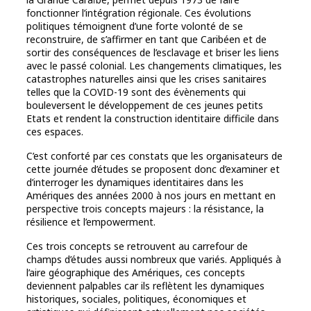
fonctionner l’intégration régionale. Ces évolutions
politiques témoignent d’une forte volonté de se
reconstruire, de s’affirmer en tant que Caribéen et de
sortir des conséquences de l’esclavage et briser les liens
avec le passé colonial. Les changements climatiques, les
catastrophes naturelles ainsi que les crises sanitaires
telles que la COVID-19 sont des évènements qui
bouleversent le développement de ces jeunes petits
Etats et rendent la construction identitaire difficile dans
ces espaces.
C’est conforté par ces constats que les organisateurs de
cette journée d’études se proposent donc d’examiner et
d’interroger les dynamiques identitaires dans les
Amériques des années 2000 à nos jours en mettant en
perspective trois concepts majeurs : la résistance, la
résilience et l’empowerment.
Ces trois concepts se retrouvent au carrefour de
champs d’études aussi nombreux que variés. Appliqués à
l’aire géographique des Amériques, ces concepts
deviennent palpables car ils reflètent les dynamiques
historiques, sociales, politiques, économiques et