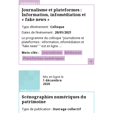
ÉVÉNEMENTS
Journalisme et plateformes :
Information, infomédiation et
« fake news »
Type d’événement
Colloque
Dates de l’événement
20/01/2021
Le programme du colloque "journalisme et
plateformes : information, infomédiation et
"fake news" " est en ligne. ...
Mots-clés
Journalisme
Médiation
Plateformes numériques
En savoir plus
Mis en ligne le
1 décembre
2020
PUBLICATIONS
Scénographies numériques du
patrimoine
Type de publication
Ouvrage collectif