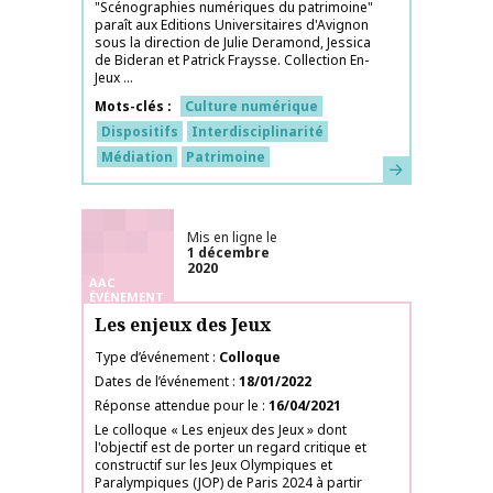
"Scénographies numériques du patrimoine"
paraît aux Editions Universitaires d'Avignon
sous la direction de Julie Deramond, Jessica
de Bideran et Patrick Fraysse. Collection En-
Jeux ...
Mots-clés
Culture numérique
Dispositifs
Interdisciplinarité
Médiation
Patrimoine
En savoir plus
Mis en ligne le
1 décembre
2020
AAC
ÉVÉNEMENT
Les enjeux des Jeux
Type d’événement
Colloque
Dates de l’événement
18/01/2022
Réponse attendue pour le
16/04/2021
Le colloque « Les enjeux des Jeux » dont
l'objectif est de porter un regard critique et
constructif sur les Jeux Olympiques et
Paralympiques (JOP) de Paris 2024 à partir