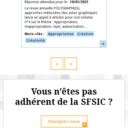
Réponse attendue pour le
10/01/2021
La revue annuelle POLYGRAPHE(S),
approches métissées des actes graphiques
lance un appel à articles pour son volume
n°4 sur le thème : Appropriation,
réappropriation, rejet, auteurisation....
Mots-clés
Appropriation
Création
Créativité
En savoir plus
«
»
Vous n'êtes pas
adhérent de la SFSIC ?
Rejoignez-nous