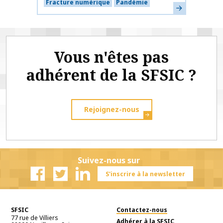
Fracture numérique
Pandémie
En savoir plus
Vous n'êtes pas
adhérent de la SFSIC ?
Rejoignez-nous
Suivez-nous sur
S'inscrire à la newsletter
Facebook
Twitter
Linkedin
SFSIC
Contactez-nous
77 rue de Villiers
Adhérer à la SFSIC