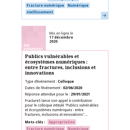
Fracture numérique
Numérique
vieillissement
En savoir plus
Mis en ligne le
17 décembre
2020
AAC
ÉVÉNEMENT
Publics vulnérables et
écosystèmes numériques :
entre fractures, inclusions et
innovations
Type d’événement
Colloque
Dates de l’événement
02/06/2020
Réponse attendue pour le
29/01/2021
FractureS lance son appel à contribution
pour le colloque intitulé "Publics vulnérables
et écosystèmes numériques : entre
fractures, inclusions et innovations"....
Mots-clés
Appropriation
Fracture numérique
Numérique