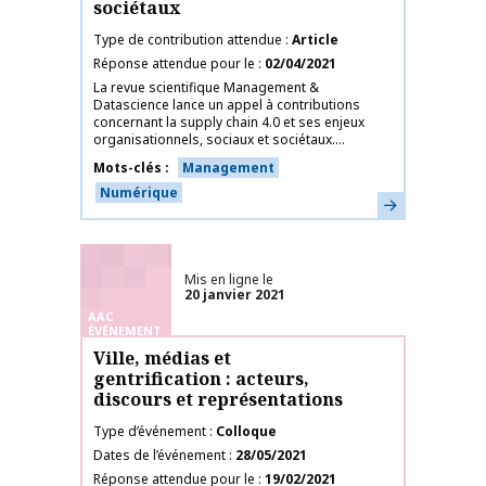
sociétaux
Type de contribution attendue
Article
Réponse attendue pour le
02/04/2021
La revue scientifique Management &
Datascience lance un appel à contributions
concernant la supply chain 4.0 et ses enjeux
organisationnels, sociaux et sociétaux....
Mots-clés
Management
Numérique
En savoir plus
Mis en ligne le
20 janvier 2021
AAC
ÉVÉNEMENT
Ville, médias et
gentrification : acteurs,
discours et représentations
Type d’événement
Colloque
Dates de l’événement
28/05/2021
Réponse attendue pour le
19/02/2021