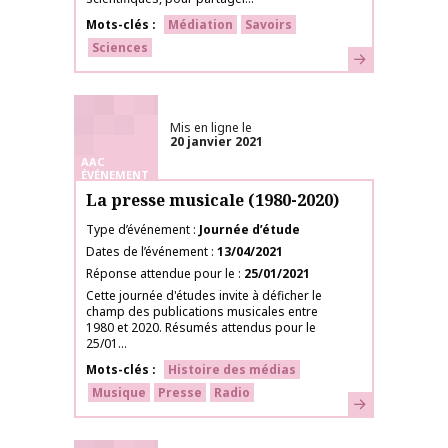
Mots-clés
Médiation
Savoirs
Sciences
En savoir plus
Mis en ligne le
20 janvier 2021
AAC
ÉVÉNEMENT
La presse musicale (1980-2020)
Type d’événement
Journée d’étude
Dates de l’événement
13/04/2021
Réponse attendue pour le
25/01/2021
Cette journée d'études invite à déficher le
champ des publications musicales entre
1980 et 2020. Résumés attendus pour le
25/01...
Mots-clés
Histoire des médias
Musique
Presse
Radio
En savoir plus