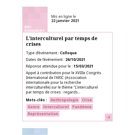
Mis en ligne le
22 janvier 2021
AAC
ÉVÉNEMENT
L’interculturel par temps de
crises
Type d’événement
Colloque
Dates de l’événement
26/10/2021
Réponse attendue pour le
15/03/2021
Appel à contribution pour le XVIIIe Congrès
International de l'ARIC (Association
internationale pour la recherche
interculturelle) sur le thème "L'interculturel
par temps de crises : regards...
Mots-clés
Anthropologie
Crise
Genre
Interculturel
Pandémie
Représentation
En savoir plus