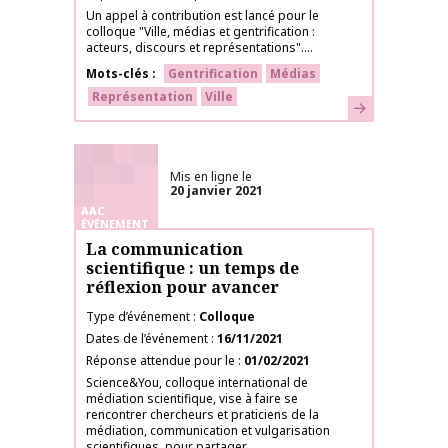
Un appel à contribution est lancé pour le
colloque "Ville, médias et gentrification :
acteurs, discours et représentations"....
Mots-clés
Gentrification
Médias
Représentation
Ville
En savoir plus
Mis en ligne le
20 janvier 2021
AAC
ÉVÉNEMENT
La communication
scientifique : un temps de
réflexion pour avancer
Type d’événement
Colloque
Dates de l’événement
16/11/2021
Réponse attendue pour le
01/02/2021
Science&You, colloque international de
médiation scientifique, vise à faire se
rencontrer chercheurs et praticiens de la
médiation, communication et vulgarisation
scientifiques, pour partager...