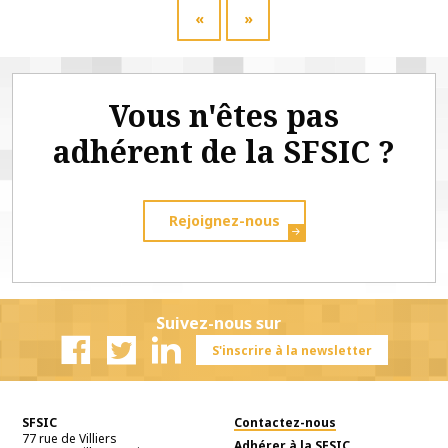
«
»
Vous n'êtes pas
adhérent de la SFSIC ?
Rejoignez-nous
Suivez-nous sur
S'inscrire à la newsletter
Facebook
Twitter
Linkedin
SFSIC
Contactez-nous
77 rue de Villiers
Adhérer à la SFSIC