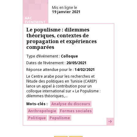
Mis en ligne le
19 janvier 2021
AAC
ÉVÉNEMENT
Le populisme : dilemmes
théoriques, contextes de
propagation et expériences
comparées
Type d’événement
Colloque
Dates de l’événement
20/05/2021
Réponse attendue pour le
14/02/2021
Le Centre arabe pour les recherches et
l’étude des politiques en Tunisie (CAREP)
lance un appel à contribution pour un
colloque international sur « Le Populisme :
dilemmes théoriques,...
Mots-clés
Analyse du discours
Anthropologie
Formes sociales
Politique
Populisme
En savoir plus