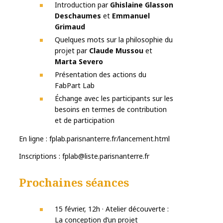
Introduction par
Ghislaine Glasson
Deschaumes
et
Emmanuel
Grimaud
Quelques mots sur la philosophie du
projet par
Claude Mussou
et
Marta Severo
Présentation des actions du
FabPart Lab
Échange avec les participants sur les
besoins en termes de contribution
et de participation
En ligne : fplab.parisnanterre.fr/lancement.html
Inscriptions : fplab@liste.parisnanterre.fr
Prochaines séances
15 février, 12h · Atelier découverte :
La conception d’un projet