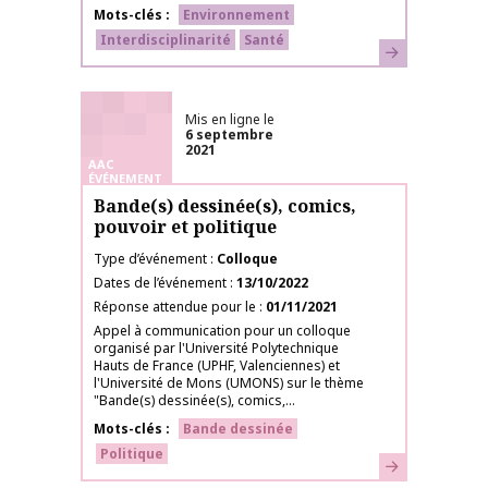
Mots-clés
Environnement
Interdisciplinarité
Santé
En savoir plus
Mis en ligne le
6 septembre
2021
AAC
ÉVÉNEMENT
Bande(s) dessinée(s), comics,
pouvoir et politique
Type d’événement
Colloque
Dates de l’événement
13/10/2022
Réponse attendue pour le
01/11/2021
Appel à communication pour un colloque
organisé par l'Université Polytechnique
Hauts de France (UPHF, Valenciennes) et
l'Université de Mons (UMONS) sur le thème
"Bande(s) dessinée(s), comics,...
Mots-clés
Bande dessinée
Politique
En savoir plus