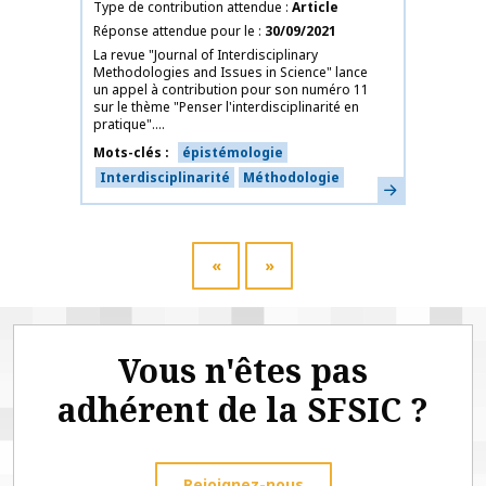
Type de contribution attendue
Article
Réponse attendue pour le
30/09/2021
La revue "Journal of Interdisciplinary
Methodologies and Issues in Science" lance
un appel à contribution pour son numéro 11
sur le thème "Penser l'interdisciplinarité en
pratique"....
Mots-clés
épistémologie
Interdisciplinarité
Méthodologie
En savoir plus
«
»
Vous n'êtes pas
adhérent de la SFSIC ?
Rejoignez-nous