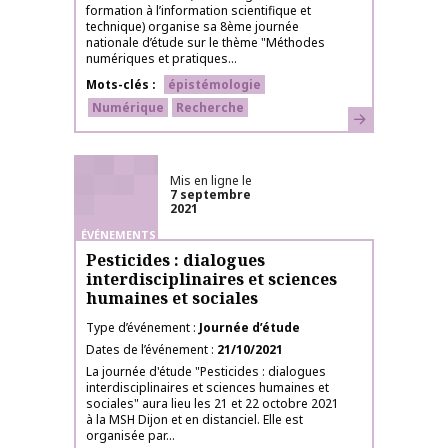
formation à l’information scientifique et
technique) organise sa 8ème journée
nationale d’étude sur le thème "Méthodes
numériques et pratiques...
Mots-clés
épistémologie
Numérique
Recherche
En savoir plus
Mis en ligne le
7 septembre
2021
ÉVÉNEMENTS
Pesticides : dialogues
interdisciplinaires et sciences
humaines et sociales
Type d’événement
Journée d’étude
Dates de l’événement
21/10/2021
La journée d'étude "Pesticides : dialogues
interdisciplinaires et sciences humaines et
sociales" aura lieu les 21 et 22 octobre 2021
à la MSH Dijon et en distanciel. Elle est
organisée par...