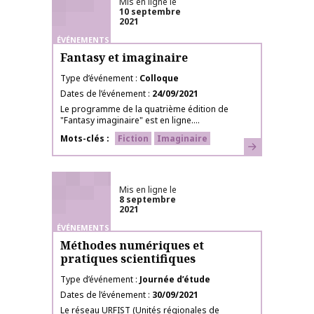
Mis en ligne le
10 septembre
2021
ÉVÉNEMENTS
Fantasy et imaginaire
Type d’événement
Colloque
Dates de l’événement
24/09/2021
Le programme de la quatrième édition de
"Fantasy imaginaire" est en ligne....
Mots-clés
Fiction
Imaginaire
En savoir plus
Mis en ligne le
8 septembre
2021
ÉVÉNEMENTS
Méthodes numériques et
pratiques scientifiques
Type d’événement
Journée d’étude
Dates de l’événement
30/09/2021
Le réseau URFIST (Unités régionales de