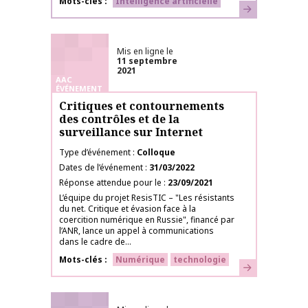
Mots-clés
Intelligence artificielle
En savoir plus
Mis en ligne le
11 septembre
2021
AAC
ÉVÉNEMENT
Critiques et contournements
des contrôles et de la
surveillance sur Internet
Type d’événement
Colloque
Dates de l’événement
31/03/2022
Réponse attendue pour le
23/09/2021
L’équipe du projet ResisTIC – "Les résistants
du net. Critique et évasion face à la
coercition numérique en Russie", financé par
l’ANR, lance un appel à communications
dans le cadre de...
Mots-clés
Numérique
technologie
En savoir plus