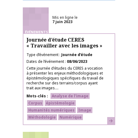
Mis en ligne le
7 juin 2023
ÉVÉNEMENTS
Journée d’étude CERES
« Travailler avec les images »
Type d’événement
Journée d’étude
Dates de l’événement
08/06/2023
Cette journée d'études du CERES a vocation
à présenter les enjeux méthodologiques et
épistémologiques spécifiques du travail de
recherche sur des terrains/corpus ayant
trait aux images....
Mots-clés
Analyse de l'image
Corpus
épistémologie
Humanités numériques
Image
Méthodologie
Numérique
En savoir plus