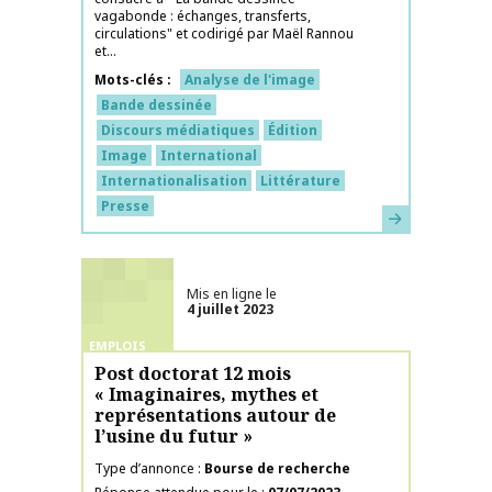
vagabonde : échanges, transferts,
circulations" et codirigé par Maël Rannou
et...
Mots-clés
Analyse de l'image
Bande dessinée
Discours médiatiques
Édition
Image
International
Internationalisation
Littérature
Presse
En savoir plus
Mis en ligne le
4 juillet 2023
EMPLOIS
Post doctorat 12 mois
« Imaginaires, mythes et
représentations autour de
l’usine du futur »
Type d’annonce
Bourse de recherche