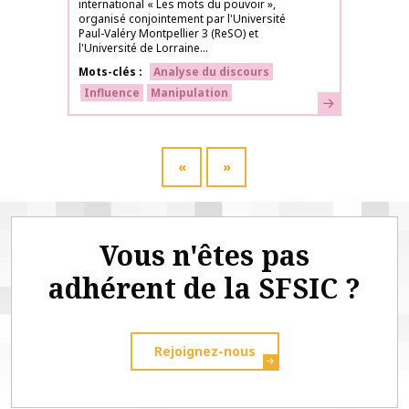
international « Les mots du pouvoir »,
organisé conjointement par l'Université
Paul-Valéry Montpellier 3 (ReSO) et
l'Université de Lorraine...
Mots-clés
Analyse du discours
Influence
Manipulation
En savoir plus
«
»
Vous n'êtes pas
adhérent de la SFSIC ?
Rejoignez-nous