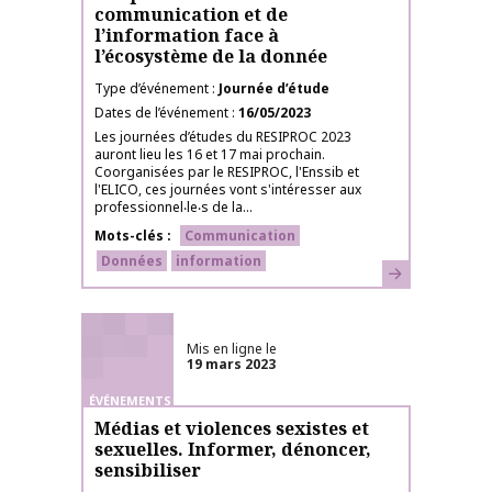
communication et de
l’information face à
l’écosystème de la donnée
Type d’événement
Journée d’étude
Dates de l’événement
16/05/2023
Les journées d’études du RESIPROC 2023
auront lieu les 16 et 17 mai prochain.
Coorganisées par le RESIPROC, l'Enssib et
l'ELICO, ces journées vont s'intéresser aux
professionnel‧le‧s de la...
Mots-clés
Communication
Données
information
En savoir plus
Mis en ligne le
19 mars 2023
ÉVÉNEMENTS
Médias et violences sexistes et
sexuelles. Informer, dénoncer,
sensibiliser