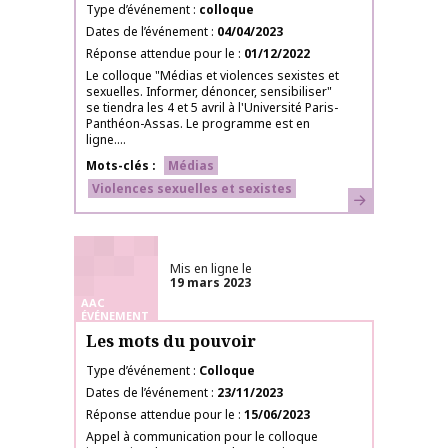
Type d’événement
colloque
Dates de l’événement
04/04/2023
Réponse attendue pour le
01/12/2022
Le colloque "Médias et violences sexistes et
sexuelles. Informer, dénoncer, sensibiliser"
se tiendra les 4 et 5 avril à l'Université Paris-
Panthéon-Assas. Le programme est en
ligne....
Mots-clés
Médias
Violences sexuelles et sexistes
En savoir plus
Mis en ligne le
19 mars 2023
AAC
ÉVÉNEMENT
Les mots du pouvoir
Type d’événement
Colloque
Dates de l’événement
23/11/2023
Réponse attendue pour le
15/06/2023
Appel à communication pour le colloque