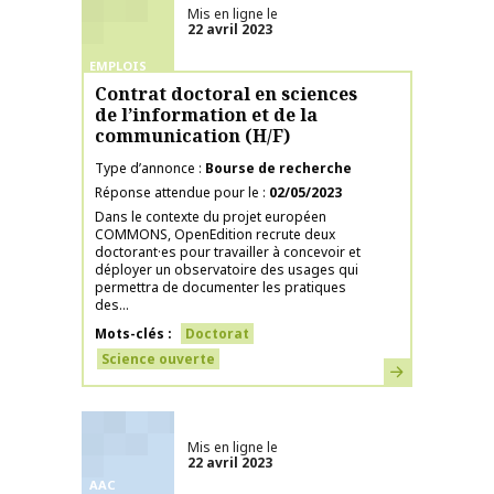
Mis en ligne le
22 avril 2023
EMPLOIS
Contrat doctoral en sciences
de l’information et de la
communication (H/F)
Type d’annonce
Bourse de recherche
Réponse attendue pour le
02/05/2023
Dans le contexte du projet européen
COMMONS, OpenEdition recrute deux
doctorant·es pour travailler à concevoir et
déployer un observatoire des usages qui
permettra de documenter les pratiques
des...
Mots-clés
Doctorat
Science ouverte
En savoir plus
Mis en ligne le
22 avril 2023
AAC