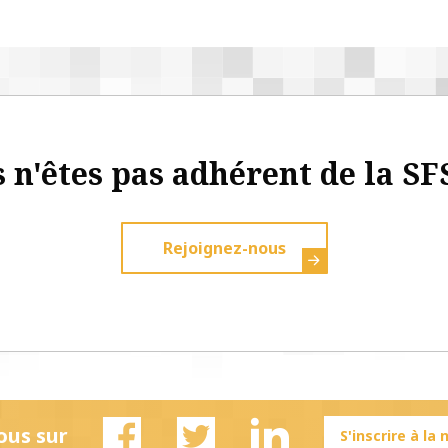
 n'êtes pas adhérent de la SF
Rejoignez-nous
ous sur
S'inscrire à la