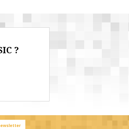
SIC ?
 newsletter