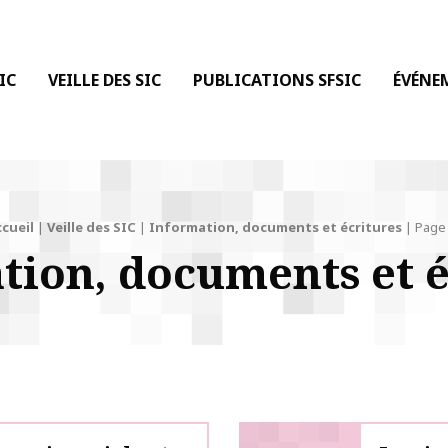
 DE LA COMMUNICATION
IC
VEILLE DES SIC
PUBLICATIONS SFSIC
ÉVÉNE
cueil
|
Veille des SIC
|
Information, documents et écritures
|
Page
tion, documents et é