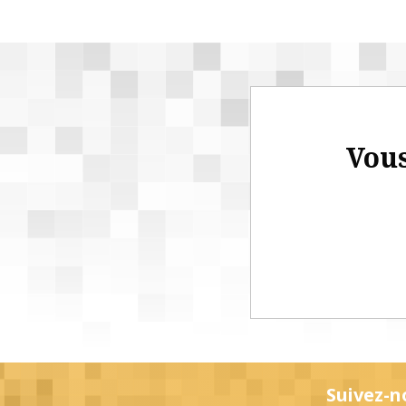
Vous
Suivez-n