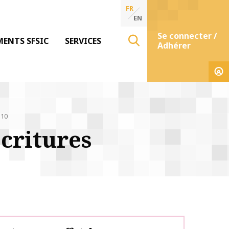
FR
EN
Se connecter /
MENTS SFSIC
SERVICES
Adhérer
 10
critures