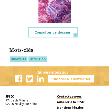
Consulter ce dossier
Mots-clés
Diversité
Inclusion
Suivez-nous sur
S'inscrire à la newsletter
Facebook
Twitter
Linkedin
SFSIC
Contactez-nous
77 rue de Villiers
Adhérer à la SFSIC
92200
Neuilly sur Seine
Mentions légales