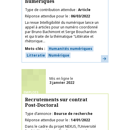
numériques
Type de contribution attendue
Article
Réponse attendue pour le
06/03/2022
La revue Intelligibilité du numérique lance un
appel à articles pour un numéro coordonné
par Bruno Bachimont et Serge Bouchardon
et qui traite de la thématique "Littératie et
rhétorique...
Mots-clés
Humanités numériques
Litteratie
Numérique
En savoir plus
Mis en ligne le
3 janvier 2022
EMPLOIS
Recrutements sur contrat
Post-Doctoral
Type d’annonce
Bourse de recherche
Réponse attendue pour le
14/01/2022
Dans le cadre du projet NEXUS, l’Université