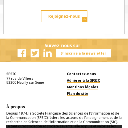
Rejoignez-nous
Suivez-nous sur
S'inscrire à la newsletter
Facebook
Twitter
Linkedin
SFSIC
Contactez-nous
77 rue de Villiers
Adhérer à la SFSIC
92200
Neuilly sur Seine
Mentions légales
Plan du site
À propos
Depuis 1974, la Société Française des Sciences de l’Information et de
la Communication (SFSIC) fédère les acteurs de l’enseignement et de la
recherche en Sciences de l’Information et de la Communication (SIC).
En tant qu’association et société savante, elle appuie et valorise les