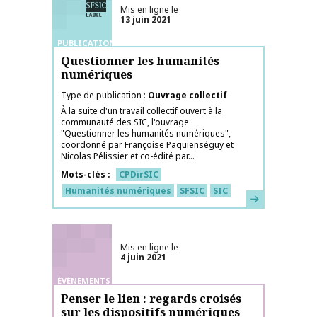
Mis en ligne le
13 juin 2021
PUBLICATIONS
Questionner les humanités
numériques
Type de publication
Ouvrage collectif
À la suite d'un travail collectif ouvert à la
communauté des SIC, l'ouvrage
"Questionner les humanités numériques",
coordonné par Françoise Paquienséguy et
Nicolas Pélissier et co-édité par...
Mots-clés
CPDirSIC
Humanités numériques
SFSIC
SIC
En savoir plus
Mis en ligne le
4 juin 2021
ÉVÉNEMENTS
Penser le lien : regards croisés
sur les dispositifs numériques