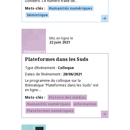
Dondero. Ce numéro traite de...
Mots-clés
Humanités numériques
Sémiotique
En savoir plus
Mis en ligne le
22 juin 2021
ÉVÉNEMENTS
Plateformes dans les Suds
Type d’événement
Colloque
Dates de l’événement
28/06/2021
Le programme du colloque sur la
thématique "Plateformes dans les Suds" est
en ligne....
Mots-clés
Histoire des médias
Humanités numériques
information
Plateformes numériques
En savoir plus
Labélisé SFSIC