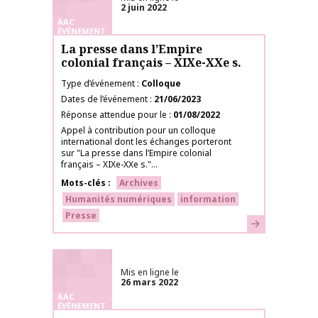
2 juin 2022
AAC
ÉVÉNEMENT
La presse dans l’Empire
colonial français – XIXe-XXe s.
Type d’événement
Colloque
Dates de l’événement
21/06/2023
Réponse attendue pour le
01/08/2022
Appel à contribution pour un colloque
international dont les échanges porteront
sur "La presse dans l’Empire colonial
français – XIXe-XXe s."...
Mots-clés
Archives
Humanités numériques
information
Presse
En savoir plus
Mis en ligne le
26 mars 2022
AAC
ÉVÉNEMENT