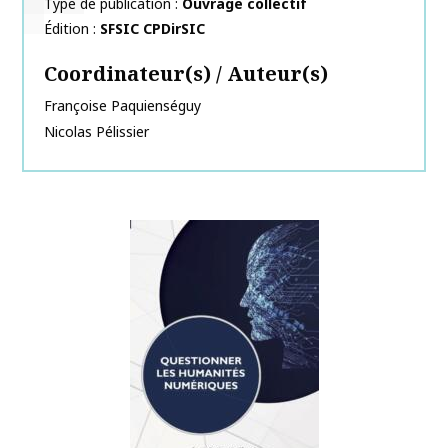
Type de publication
Ouvrage collectif
Édition
SFSIC CPDirSIC
Coordinateur(s) / Auteur(s)
Françoise
Paquienséguy
Nicolas
Pélissier