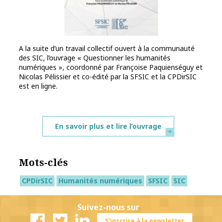
A la suite d’un travail collectif ouvert à la communauté
des SIC, l’ouvrage « Questionner les humanités
numériques », coordonné par Françoise Paquienséguy et
Nicolas Pélissier et co-édité par la SFSIC et la CPDirSIC
est en ligne.
En savoir plus et lire l’ouvrage
Mots-clés
CPDirSIC
Humanités numériques
SFSIC
SIC
Suivez-nous sur
S'inscrire à la newsletter