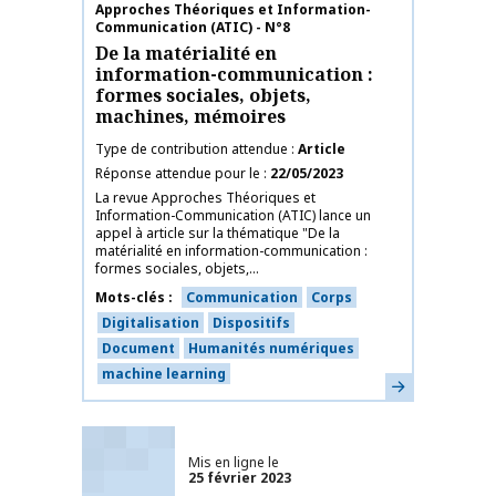
Nom de la publication
Approches Théoriques et Information-
Communication (ATIC) - N°8
De la matérialité en
information-communication :
formes sociales, objets,
machines, mémoires
Type de contribution attendue
Article
Réponse attendue pour le
22/05/2023
La revue Approches Théoriques et
Information-Communication (ATIC) lance un
appel à article sur la thématique "De la
matérialité en information-communication :
formes sociales, objets,...
Mots-clés
Communication
Corps
Digitalisation
Dispositifs
Document
Humanités numériques
machine learning
En savoir plus
Mis en ligne le
25 février 2023