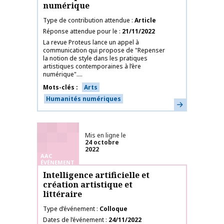
numérique
Type de contribution attendue
Article
Réponse attendue pour le
21/11/2022
La revue Proteus lance un appel à
communication qui propose de "Repenser
la notion de style dans les pratiques
artistiques contemporaines à l’ère
numérique"....
Mots-clés
Arts
Humanités numériques
En savoir plus
Mis en ligne le
24 octobre
2022
AAC
ÉVÉNEMENT
Intelligence artificielle et
création artistique et
littéraire
Type d’événement
Colloque
Dates de l’événement
24/11/2022