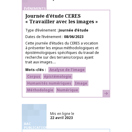
ÉVÉNEMENTS
Journée d’étude CERES
« Travailler avec les images »
Type d’événement
Journée d’étude
Dates de l’événement
08/06/2023
Cette journée d'études du CERES a vocation
à présenter les enjeux méthodologiques et
épistémologiques spécifiques du travail de
recherche sur des terrains/corpus ayant
trait aux images....
Mots-clés
Analyse de l'image
Corpus
épistémologie
Humanités numériques
Image
Méthodologie
Numérique
En savoir plus
Mis en ligne le
22 avril 2023
AAC
PUBLICATIONS