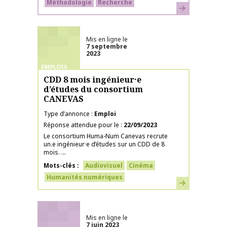
Méthodologie
Recherche
En savoir plus
Mis en ligne le
7 septembre
2023
EMPLOIS
CDD 8 mois ingénieur·e
d’études du consortium
CANEVAS
Type d’annonce
Emploi
Réponse attendue pour le
22/09/2023
Le consortium Huma-Num Canevas recrute
un.e ingénieur·e d’études sur un CDD de 8
mois. ...
Mots-clés
Audiovisuel
Cinéma
Humanités numériques
En savoir plus
Mis en ligne le
7 juin 2023