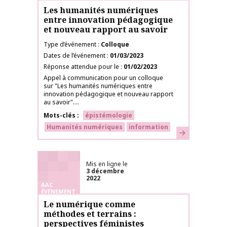
Les humanités numériques
entre innovation pédagogique
et nouveau rapport au savoir
Type d’événement
Colloque
Dates de l’événement
01/03/2023
Réponse attendue pour le
01/02/2023
Appel à communication pour un colloque
sur "Les humanités numériques entre
innovation pédagogique et nouveau rapport
au savoir"....
Mots-clés
épistémologie
Humanités numériques
information
En savoir plus
Mis en ligne le
3 décembre
2022
AAC
ÉVÉNEMENT
Le numérique comme
méthodes et terrains :
perspectives féministes