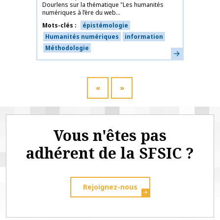
Dourlens sur la thématique "Les humanités
numériques à l’ère du web...
Mots-clés
épistémologie
Humanités numériques
information
Méthodologie
En savoir plus
«
»
Vous n'êtes pas
adhérent de la SFSIC ?
Rejoignez-nous