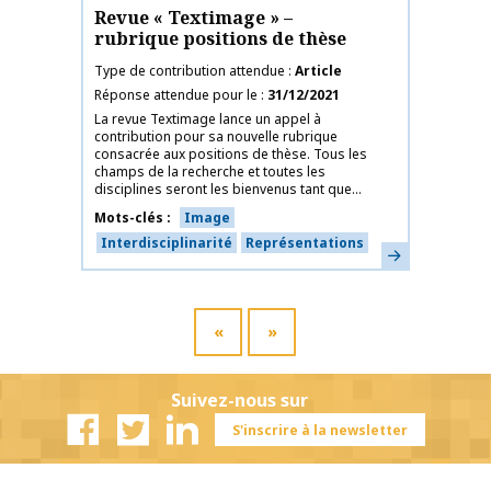
Revue « Textimage » –
rubrique positions de thèse
Type de contribution attendue
Article
Réponse attendue pour le
31/12/2021
La revue Textimage lance un appel à
contribution pour sa nouvelle rubrique
consacrée aux positions de thèse. Tous les
champs de la recherche et toutes les
disciplines seront les bienvenus tant que...
Mots-clés
Image
Interdisciplinarité
Représentations
En savoir plus
«
»
Suivez-nous sur
S'inscrire à la newsletter
Facebook
Twitter
Linkedin