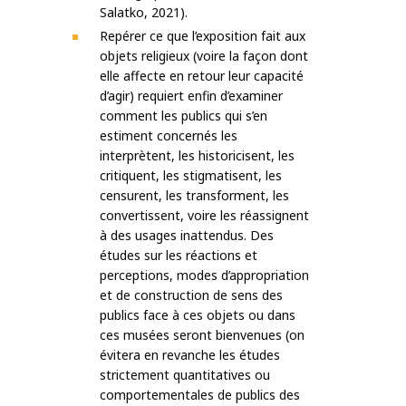
Salatko, 2021).
Repérer ce que l’exposition fait aux
objets religieux (voire la façon dont
elle affecte en retour leur capacité
d’agir) requiert enfin d’examiner
comment les publics qui s’en
estiment concernés les
interprètent, les historicisent, les
critiquent, les stigmatisent, les
censurent, les transforment, les
convertissent, voire les réassignent
à des usages inattendus. Des
études sur les réactions et
perceptions, modes d’appropriation
et de construction de sens des
publics face à ces objets ou dans
ces musées seront bienvenues (on
évitera en revanche les études
strictement quantitatives ou
comportementales de publics des