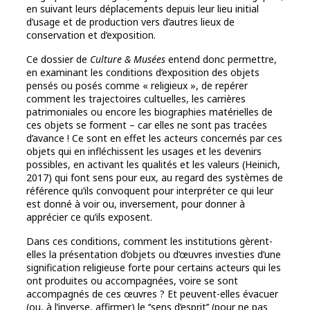
en suivant leurs déplacements depuis leur lieu initial
d’usage et de production vers d’autres lieux de
conservation et d’exposition.
Ce dossier de
Culture & Musées
entend donc permettre,
en examinant les conditions d’exposition des objets
pensés ou posés comme « religieux », de repérer
comment les trajectoires cultuelles, les carrières
patrimoniales ou encore les biographies matérielles de
ces objets se forment – car elles ne sont pas tracées
d’avance ! Ce sont en effet les acteurs concernés par ces
objets qui en infléchissent les usages et les devenirs
possibles, en activant les qualités et les valeurs (Heinich,
2017) qui font sens pour eux, au regard des systèmes de
référence qu’ils convoquent pour interpréter ce qui leur
est donné à voir ou, inversement, pour donner à
apprécier ce qu’ils exposent.
Dans ces conditions, comment les institutions gèrent-
elles la présentation d’objets ou d’œuvres investies d’une
signification religieuse forte pour certains acteurs qui les
ont produites ou accompagnées, voire se sont
accompagnés de ces œuvres ? Et peuvent-elles évacuer
(ou, à l’inverse, affirmer) le ‘‘sens d’esprit’’ (pour ne pas