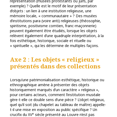
représentation (musées protestants ou juifs, par
exemple) ? Quelle est le motif de leur présentation
d’objets : un lien à une institution religieuse, une
mémoire locale, « communautaire » ? Des musées
d’institutions para (voire anti) religieuses (théosophie,
spiritisme, positivisme comtien, franc-maçonnerie)
peuvent également être étudiés, lorsque les objets
relèvent également d’une quadruple interprétation, à la
fois esthétique, historique, sociale et rituelle ou
« spirituelle », qui les détermine de multiples façons.
Axe 2 : Les objets « religieux »
présentés dans des collections
Lorsqu’une patrimonialisation esthétique, historique ou
ethnographique amène à présenter des objets
historiquement marqués d’un caractère « religieux »,
pour certains acteurs, comment l’institution muséale
gère-t-elle ce double sens d’une pièce ? L’objet religieux,
quel qu’il soit (du chapelet au tableau de maître) appelle-
t-il une mise en exposition au public spécifique ? Un
e
crucifix du XV
siècle présenté au Louvre n’est pas