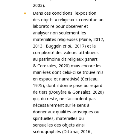
2003).
Dans ces conditions, l’exposition
des objets « religieux » constitue un
laboratoire pour observer et
analyser non seulement les
matérialités religieuses (Paine, 2012,
2013 ; Buggeln
et al.
, 2017) et la
complexité des valeurs attribuées
au patrimoine dit religieux (Isnart
& Cerezales, 2020) mais encore les
manières dont celui-ci se trouve mis
en espace et narrativisé (Certeau,
1975), dont il donne prise au regard
de tiers (Douyère & Gonzalez, 2020)
qui, du reste, ne s’accordent pas
nécessairement sur le sens à
donner aux qualités artistiques ou
spirituelles, matérielles ou
sensuelles des objets ainsi
scénographiés (Dittmar, 2016 ;