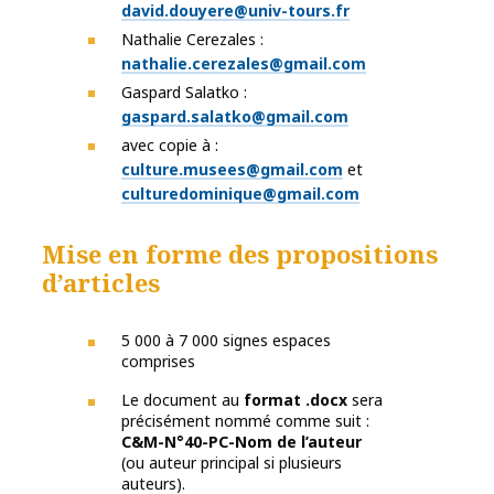
david.douyere@univ-tours.fr
Nathalie Cerezales :
nathalie.cerezales@gmail.com
Gaspard Salatko :
gaspard.salatko@gmail.com
avec copie à :
culture.musees@gmail.com
et
culturedominique@gmail.com
Mise en forme des propositions
d’articles
5 000 à 7 000 signes espaces
comprises
Le document au
format .docx
sera
précisément nommé comme suit :
C&M-N°40-PC-Nom de l’auteur
(ou auteur principal si plusieurs
auteurs).