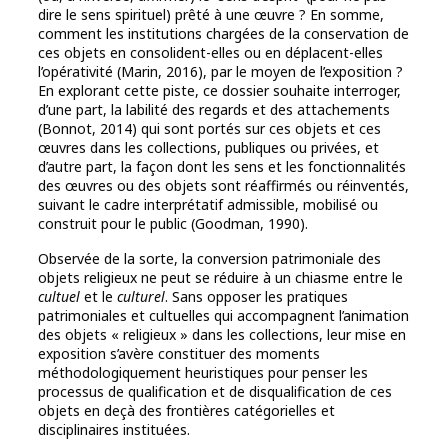
dire le sens spirituel) prêté à une œuvre ? En somme,
comment les institutions chargées de la conservation de
ces objets en consolident-elles ou en déplacent-elles
l’opérativité (Marin, 2016), par le moyen de l’exposition ?
En explorant cette piste, ce dossier souhaite interroger,
d’une part, la labilité des regards et des attachements
(Bonnot, 2014) qui sont portés sur ces objets et ces
œuvres dans les collections, publiques ou privées, et
d’autre part, la façon dont les sens et les fonctionnalités
des œuvres ou des objets sont réaffirmés ou réinventés,
suivant le cadre interprétatif admissible, mobilisé ou
construit pour le public (Goodman, 1990).
Observée de la sorte, la conversion patrimoniale des
objets religieux ne peut se réduire à un chiasme entre le
cultuel
et le
culturel
. Sans opposer les pratiques
patrimoniales et cultuelles qui accompagnent l’animation
des objets « religieux » dans les collections, leur mise en
exposition s’avère constituer des moments
méthodologiquement heuristiques pour penser les
processus de qualification et de disqualification de ces
objets en deçà des frontières catégorielles et
disciplinaires instituées.