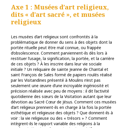
Axe 1 : Musées d’art religieux,
dits « d’art sacré », et musées
religieux
Les musées d’art religieux sont confrontés à la
problématique de donner du sens à des objets dont la
portée rituelle peut être mal connue, ou frappée
d’obsolescence. Comment parviennent-ils dès lors à
restituer l’usage, la signification, la portée, et la carrière
de ces objets ? À les inscrire dans leur vie sociale
initiale ? Un reliquaire de sainte Jeanne de Chantal et
saint François de Sales formé de papiers roulés réalisé
par les Visitandines présenté à Moulins n’est pas
seulement une œuvre d’une incroyable ingéniosité et
précision réalisée avec peu de moyens : il dit l’activité
quotidienne des sœurs de la Visitation autant que leur
dévotion au Sacré Cœur de Jésus. Comment ces musées
d’art religieux prennent-ils en charge à la fois la portée
esthétique et religieuse des objets ? Que donnent-ils à
voir : la vie religieuse ou des « trésors » ? Comment
intègrent-ils le rapport variable des religions à la