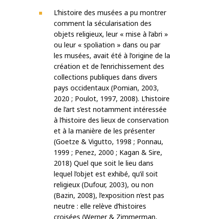
L’histoire des musées a pu montrer
comment la sécularisation des
objets religieux, leur « mise à l’abri »
ou leur « spoliation » dans ou par
les musées, avait été à l’origine de la
création et de l’enrichissement des
collections publiques dans divers
pays occidentaux (Pomian, 2003,
2020 ; Poulot, 1997, 2008). L’histoire
de l’art s’est notamment intéressée
à l’histoire des lieux de conservation
et à la manière de les présenter
(Goetze & Vigutto, 1998 ; Ponnau,
1999 ; Penez, 2000 ; Kagan & Sire,
2018) Quel que soit le lieu dans
lequel l’objet est exhibé, qu’il soit
religieux (Dufour, 2003), ou non
(Bazin, 2008), l’exposition n’est pas
neutre : elle relève d’histoires
croisées (Werner & Zimmerman,