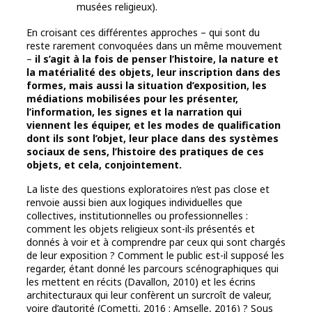
musées religieux).
En croisant ces différentes approches – qui sont du
reste rarement convoquées dans un même mouvement
–
il s’agit à la fois de penser l’histoire, la nature et
la matérialité des objets, leur inscription dans des
formes, mais aussi la situation d’exposition, les
médiations mobilisées pour les présenter,
l’information, les signes et la narration qui
viennent les équiper, et les modes de qualification
dont ils sont l’objet, leur place dans des systèmes
sociaux de sens, l’histoire des pratiques de ces
objets, et cela, conjointement.
La liste des questions exploratoires n’est pas close et
renvoie aussi bien aux logiques individuelles que
collectives, institutionnelles ou professionnelles :
comment les objets religieux sont-ils présentés et
donnés à voir et à comprendre par ceux qui sont chargés
de leur exposition ? Comment le public est-il supposé les
regarder, étant donné les parcours scénographiques qui
les mettent en récits (Davallon, 2010) et les écrins
architecturaux qui leur confèrent un surcroît de valeur,
voire d’autorité (Cometti, 2016 ; Amselle, 2016) ? Sous