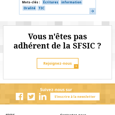
Mots-clés
Écritures
information
Oralité
TIC
En savoir plus
Vous n'êtes pas
adhérent de la SFSIC ?
Rejoignez-nous
Suivez-nous sur
S'inscrire à la newsletter
Facebook
Twitter
Linkedin