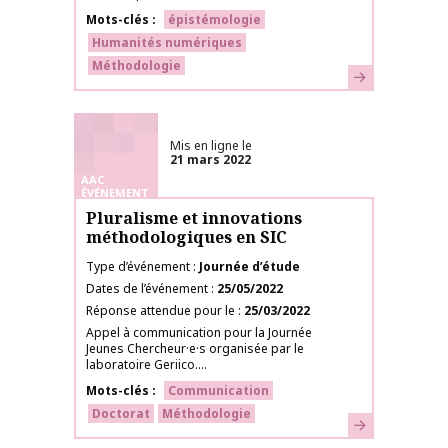
Mots-clés
épistémologie
Humanités numériques
Méthodologie
En savoir plus
Mis en ligne le
21 mars 2022
AAC
ÉVÉNEMENT
Pluralisme et innovations
méthodologiques en SIC
Type d’événement
Journée d’étude
Dates de l’événement
25/05/2022
Réponse attendue pour le
25/03/2022
Appel à communication pour la Journée
Jeunes Chercheur·e·s organisée par le
laboratoire Geriico....
Mots-clés
Communication
Doctorat
Méthodologie
En savoir plus