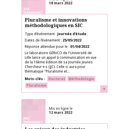
18 mars 2022
AAC
ÉVÉNEMENT
Pluralisme et innovations
méthodologiques en SIC
Type d’événement
Journée d’étude
Dates de l’événement
25/05/2022
Réponse attendue pour le
01/04/2022
Le laboratoire GERiiCO de l'Université de
Lille lance un appel à communication en vue
de la 16ème édition de sa Journée Jeunes
Chercheur·e·s (JJC). Celle-ci aura pour
thématique "Pluralisme et...
Mots-clés
Doctorat
Méthodologie
Pluralisme
En savoir plus
Mis en ligne le
12 mars 2022
AAC
ÉVÉNEMENT