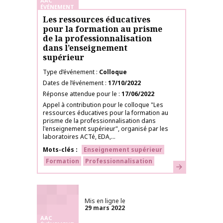
AAC
ÉVÉNEMENT
Les ressources éducatives
pour la formation au prisme
de la professionnalisation
dans l’enseignement
supérieur
Type d’événement
Colloque
Dates de l’événement
17/10/2022
Réponse attendue pour le
17/06/2022
Appel à contribution pour le colloque "Les
ressources éducatives pour la formation au
prisme de la professionnalisation dans
l'enseignement supérieur", organisé par les
laboratoires ACTé, EDA,...
Mots-clés
Enseignement supérieur
Formation
Professionnalisation
En savoir plus
Mis en ligne le
29 mars 2022
AAC