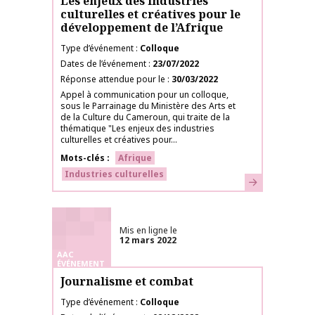
Les enjeux des industries
culturelles et créatives pour le
développement de l’Afrique
Type d’événement
Colloque
Dates de l’événement
23/07/2022
Réponse attendue pour le
30/03/2022
Appel à communication pour un colloque,
sous le Parrainage du Ministère des Arts et
de la Culture du Cameroun, qui traite de la
thématique "Les enjeux des industries
culturelles et créatives pour...
Mots-clés
Afrique
Industries culturelles
En savoir plus
Mis en ligne le
12 mars 2022
AAC
ÉVÉNEMENT
Journalisme et combat
Type d’événement
Colloque