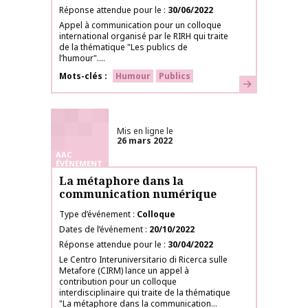
Réponse attendue pour le
30/06/2022
Appel à communication pour un colloque
international organisé par le RIRH qui traite
de la thématique "Les publics de
l’humour"....
Mots-clés
Humour
Publics
En savoir plus
Mis en ligne le
26 mars 2022
AAC
ÉVÉNEMENT
La métaphore dans la
communication numérique
Type d’événement
Colloque
Dates de l’événement
20/10/2022
Réponse attendue pour le
30/04/2022
Le Centro Interuniversitario di Ricerca sulle
Metafore (CIRM) lance un appel à
contribution pour un colloque
interdisciplinaire qui traite de la thématique
"La métaphore dans la communication...