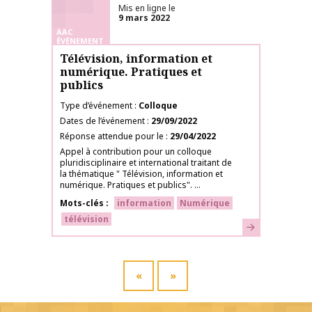
Mis en ligne le
9 mars 2022
AAC
ÉVÉNEMENT
Télévision, information et
numérique. Pratiques et
publics
Type d’événement
Colloque
Dates de l’événement
29/09/2022
Réponse attendue pour le
29/04/2022
Appel à contribution pour un colloque
pluridisciplinaire et international traitant de
la thématique " Télévision, information et
numérique. Pratiques et publics". ...
Mots-clés
information
Numérique
télévision
En savoir plus
«
»