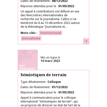
Dates de l’événement
08/12/2022
Réponse attendue pour le
01/05/2022
Un appel à contributions est diffusé en vue
des Rencontres internationales de
recherche sur le journalisme. Celles-ci se
tiendront du 8 au 10 décembre 2022 autour
de la thématique "Journalisme et...
Mots-clés
International
Journalisme
En savoir plus
Mis en ligne le
10 mars 2022
AAC
ÉVÉNEMENT
Sémiotiques de terrain
Type d’événement
Colloque
Dates de l’événement
01/12/2022
Réponse attendue pour le
01/05/2022
Appel à communication pour le colloque
international "Sémiotiques de terrain", qui
se propose de dresser un état de l’art de la