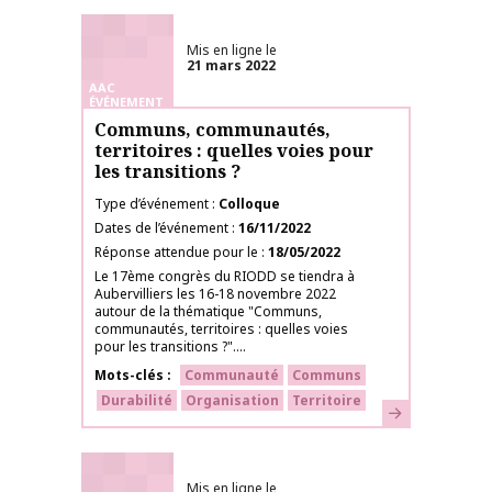
Mis en ligne le
21 mars 2022
AAC
ÉVÉNEMENT
Communs, communautés,
territoires : quelles voies pour
les transitions ?
Type d’événement
Colloque
Dates de l’événement
16/11/2022
Réponse attendue pour le
18/05/2022
Le 17ème congrès du RIODD se tiendra à
Aubervilliers les 16-18 novembre 2022
autour de la thématique "Communs,
communautés, territoires : quelles voies
pour les transitions ?"....
Mots-clés
Communauté
Communs
Durabilité
Organisation
Territoire
En savoir plus
Mis en ligne le