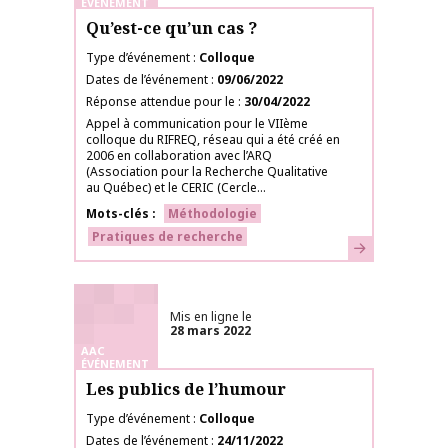
ÉVÉNEMENT
Qu’est-ce qu’un cas ?
Type d’événement
Colloque
Dates de l’événement
09/06/2022
Réponse attendue pour le
30/04/2022
Appel à communication pour le VIIème
colloque du RIFREQ, réseau qui a été créé en
2006 en collaboration avec l’ARQ
(Association pour la Recherche Qualitative
au Québec) et le CERIC (Cercle...
Mots-clés
Méthodologie
Pratiques de recherche
En savoir plus
Mis en ligne le
28 mars 2022
AAC
ÉVÉNEMENT
Les publics de l’humour
Type d’événement
Colloque
Dates de l’événement
24/11/2022