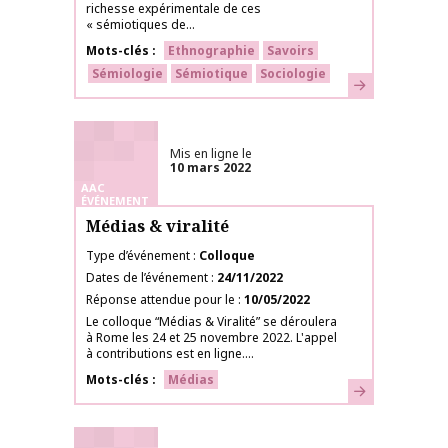
richesse expérimentale de ces
« sémiotiques de...
Mots-clés
Ethnographie
Savoirs
Sémiologie
Sémiotique
Sociologie
En savoir plus
Mis en ligne le
10 mars 2022
AAC
ÉVÉNEMENT
Médias & viralité
Type d’événement
Colloque
Dates de l’événement
24/11/2022
Réponse attendue pour le
10/05/2022
Le colloque “Médias & Viralité” se déroulera
à Rome les 24 et 25 novembre 2022. L'appel
à contributions est en ligne....
Mots-clés
Médias
En savoir plus