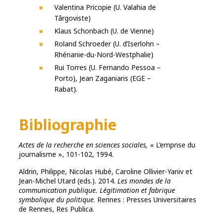
Valentina Pricopie (U. Valahia de
Târgoviste)
Klaus Schonbach (U. de Vienne)
Roland Schroeder (U. d’Iserlohn –
Rhénanie-du-Nord-Westphalie)
Rui Torres (U. Fernando Pessoa –
Porto), Jean Zaganiaris (EGE –
Rabat).
Bibliographie
Actes de la recherche en sciences sociales,
« L’emprise du
journalisme », 101-102, 1994.
Aldrin, Philippe, Nicolas Hubé, Caroline Ollivier-Yaniv et
Jean-Michel Utard (eds.). 2014.
Les mondes de la
communication publique. Légitimation et fabrique
symbolique du politique
. Rennes : Presses Universitaires
de Rennes, Res Publica.