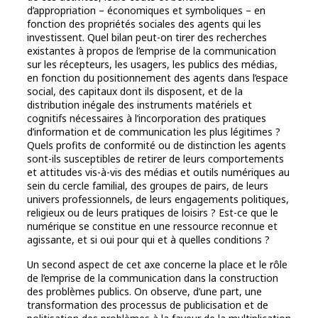
d’appropriation – économiques et symboliques – en
fonction des propriétés sociales des agents qui les
investissent. Quel bilan peut-on tirer des recherches
existantes à propos de l’emprise de la communication
sur les récepteurs, les usagers, les publics des médias,
en fonction du positionnement des agents dans l’espace
social, des capitaux dont ils disposent, et de la
distribution inégale des instruments matériels et
cognitifs nécessaires à l’incorporation des pratiques
d’information et de communication les plus légitimes ?
Quels profits de conformité ou de distinction les agents
sont-ils susceptibles de retirer de leurs comportements
et attitudes vis-à-vis des médias et outils numériques au
sein du cercle familial, des groupes de pairs, de leurs
univers professionnels, de leurs engagements politiques,
religieux ou de leurs pratiques de loisirs ? Est-ce que le
numérique se constitue en une ressource reconnue et
agissante, et si oui pour qui et à quelles conditions ?
Un second aspect de cet axe concerne la place et le rôle
de l’emprise de la communication dans la construction
des problèmes publics. On observe, d’une part, une
transformation des processus de publicisation et de