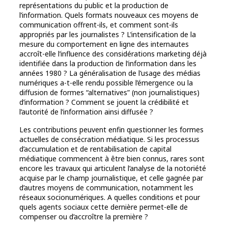
représentations du public et la production de
l’information. Quels formats nouveaux ces moyens de
communication offrent-ils, et comment sont-ils
appropriés par les journalistes ? L’intensification de la
mesure du comportement en ligne des internautes
accroît-elle l’influence des considérations marketing déjà
identifiée dans la production de l’information dans les
années 1980 ? La généralisation de l’usage des médias
numériques a-t-elle rendu possible l’émergence ou la
diffusion de formes “alternatives” (non journalistiques)
d’information ? Comment se jouent la crédibilité et
l’autorité de l’information ainsi diffusée ?
Les contributions peuvent enfin questionner les formes
actuelles de consécration médiatique. Si les processus
d’accumulation et de rentabilisation de capital
médiatique commencent à être bien connus, rares sont
encore les travaux qui articulent l’analyse de la notoriété
acquise par le champ journalistique, et celle gagnée par
d’autres moyens de communication, notamment les
réseaux socionumériques. A quelles conditions et pour
quels agents sociaux cette dernière permet-elle de
compenser ou d’accroître la première ?