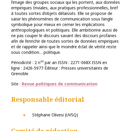
l’image des groupes sociaux qui les portent, aux données
empiriques triviales, aux pratiques professionnelles, bref
à toutes sortes d’objets délaissés. Elle se propose de
saisir les phénomènes de communication sous l’angle
symbolique pour mieux en cerner les implications
anthropologiques et politiques. Elle ambitionne aussi de
ne pas couper le discours savant des discours profanes
afin de l’enrichir de toutes sortes de données empiriques
et de rappeler ainsi que le moindre éclat de vérité reste
sous condition… politique.
os
Périodicité : 2 n
par an ISSN : 2271-068X ISSN en
ligne : 2426-5977 Éditeur : Presses universitaires de
Grenoble
Site :
Revue politiques de communication
Responsable éditorial
Stéphane Olivesi (UVSQ)
Comité de rédaction