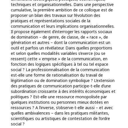
techniques et organisationnelles. Dans une perspective
cumulative, la première ambition de ce colloque est de
proposer un bilan des travaux sur l’évolution des
pratiques et représentations sociales de la
communication et leurs implications organisationnelles.
Il propose également d’interroger les rapports sociaux
de domination – de genre, de classe, de « race », de
génération et autres – dont la communication est un
outil et parfois un révélateur. Dans quelles proportions
et selon quelles modalités variables s’exerce (ou se
ressent) cette « emprise » de la communication, en
fonction des logiques spécifiques à tel ou tel espace
social ? La professionnalisation de la communication
est‑elle une forme de rationalisation du travail de
légitimation ou de domination symbolique ? L’extension
des pratiques de communication participe-t-elle d’une
subordination croissante à des intérêts économiques et
politiques ? Est-elle une ressource monopolisée par
quelques institutions ou personnes mieux dotées en
ressources ? A l’inverse, s’observe-t-elle aussi – et avec
quelles ambivalences – dans les pratiques militantes,
scientifiques ou artistiques de contestation de l’ordre
social ?