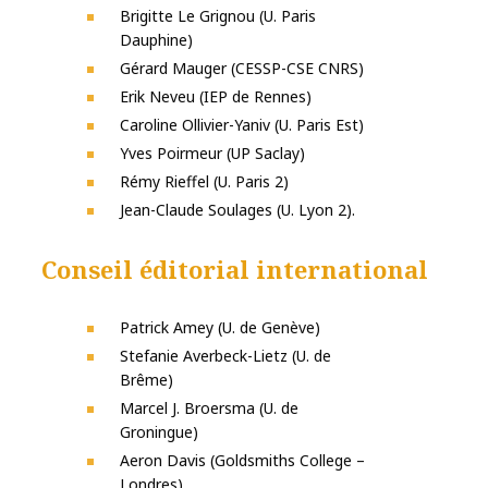
Brigitte Le Grignou (U. Paris
Dauphine)
Gérard Mauger (CESSP-CSE CNRS)
Erik Neveu (IEP de Rennes)
Caroline Ollivier-Yaniv (U. Paris Est)
Yves Poirmeur (UP Saclay)
Rémy Rieffel (U. Paris 2)
Jean-Claude Soulages (U. Lyon 2).
Conseil éditorial international
Patrick Amey (U. de Genève)
Stefanie Averbeck-Lietz (U. de
Brême)
Marcel J. Broersma (U. de
Groningue)
Aeron Davis (Goldsmiths College –
Londres)