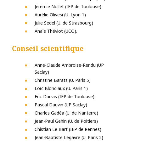
Jérémie Nollet (IEP de Toulouse)
Aurélie Olivesi (U. Lyon 1)
Julie Sedel (U. de Strasbourg)
Anaïs Théviot (UCO).
Conseil scientifique
Anne-Claude Ambroise-Rendu (UP
Saclay)
Christine Barats (U. Paris 5)
Loïc Blondiaux (U. Paris 1)
Eric Darras (IEP de Toulouse)
Pascal Dauvin (UP Saclay)
Charles Gadéa (U. de Nanterre)
Jean-Paul Gehin (U. de Poitiers)
Chistian Le Bart (IEP de Rennes)
Jean-Baptiste Legavre (U. Paris 2)