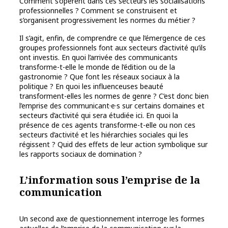
Comment s’opèrent dans ces secteurs les socialisations
professionnelles ? Comment se construisent et
s’organisent progressivement les normes du métier ?
Il s’agit, enfin, de comprendre ce que l’émergence de ces
groupes professionnels font aux secteurs d’activité qu’ils
ont investis. En quoi l’arrivée des communicants
transforme-t-elle le monde de l’édition ou de la
gastronomie ? Que font les réseaux sociaux à la
politique ? En quoi les influenceuses beauté
transforment-elles les normes de genre ? C’est donc bien
l’emprise des communicant·e·s sur certains domaines et
secteurs d’activité qui sera étudiée ici. En quoi la
présence de ces agents transforme-t-elle ou non ces
secteurs d’activité et les hiérarchies sociales qui les
régissent ? Quid des effets de leur action symbolique sur
les rapports sociaux de domination ?
L’information sous l’emprise de la
communication
Un second axe de questionnement interroge les formes