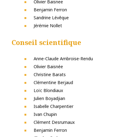
Olivier Baisnee
Benjamin Ferron
Sandrine Lévêque
Jérémie Nollet
Conseil scientifique
Anne-Claude Ambroise-Rendu
Olivier Baisnée
Christine Barats
Clémentine Berjaud
Loïc Blondiaux
Julien Boyadjian
Isabelle Charpentier
Ivan Chupin
Clément Desrumaux
Benjamin Ferron