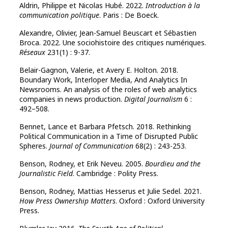
Aldrin, Philippe et Nicolas Hubé. 2022.
Introduction à la
communication politique
. Paris : De Boeck.
Alexandre, Olivier, Jean-Samuel Beuscart et Sébastien
Broca. 2022. Une sociohistoire des critiques numériques.
Réseaux
231(1) : 9-37.
Belair-Gagnon, Valerie, et Avery E. Holton. 2018.
Boundary Work, Interloper Media, And Analytics In
Newsrooms. An analysis of the roles of web analytics
companies in news production.
Digital Journalism
6 :
492–508.
Bennet, Lance et Barbara Pfetsch. 2018. Rethinking
Political Communication in a Time of Disrupted Public
Spheres.
Journal of Communication
68(2) : 243-253.
Benson, Rodney, et Erik Neveu. 2005.
Bourdieu and the
Journalistic Field
. Cambridge : Polity Press.
Benson, Rodney, Mattias Hesserus et Julie Sedel. 2021.
How Press Ownership Matters
. Oxford : Oxford University
Press.