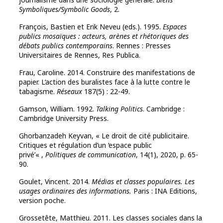
Symboliques/Symbolic Goods
, 2.
François, Bastien et Erik Neveu (eds.). 1995.
Espaces
publics mosaïques : acteurs, arènes et rhétoriques des
débats publics contemporains
. Rennes : Presses
Universitaires de Rennes, Res Publica.
Frau, Caroline. 2014. Construire des manifestations de
papier. L’action des buralistes face à la lutte contre le
tabagisme.
Réseaux
187(5) : 22-49.
Gamson, William. 1992.
Talking Politics
. Cambridge :
Cambridge University Press.
Ghorbanzadeh Keyvan, « Le droit de cité publicitaire.
Critiques et régulation d’un ‘espace public
privé’« ,
Politiques de communication
, 14(1), 2020, p. 65-
90.
Goulet, Vincent. 2014.
Médias et classes populaires. Les
usages ordinaires des informations.
Paris : INA Editions,
version poche.
Grossetête, Matthieu. 2011. Les classes sociales dans la