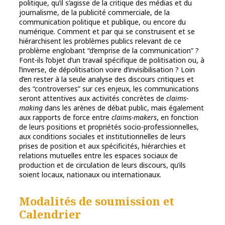
politique, qu’il s’agisse de la critique des médias et du
journalisme, de la publicité commerciale, de la
communication politique et publique, ou encore du
numérique. Comment et par qui se construisent et se
hiérarchisent les problèmes publics relevant de ce
problème englobant “d’emprise de la communication” ?
Font-ils l’objet d’un travail spécifique de politisation ou, à
l’inverse, de dépolitisation voire d’invisibilisation ? Loin
d’en rester à la seule analyse des discours critiques et
des “controverses” sur ces enjeux, les communications
seront attentives aux activités concrètes de
claims-
making
dans les arènes de débat public, mais également
aux rapports de force entre
claims-makers
, en fonction
de leurs positions et propriétés socio-professionnelles,
aux conditions sociales et institutionnelles de leurs
prises de position et aux spécificités, hiérarchies et
relations mutuelles entre les espaces sociaux de
production et de circulation de leurs discours, qu’ils
soient locaux, nationaux ou internationaux.
Modalités de soumission et
Calendrier