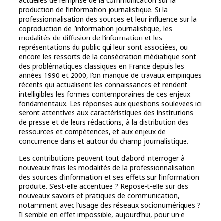
actuelles de l’emprise de la communication sur la
production de l’information journalistique. Si la
professionnalisation des sources et leur influence sur la
coproduction de l’information journalistique, les
modalités de diffusion de l’information et les
représentations du public qui leur sont associées, ou
encore les ressorts de la consécration médiatique sont
des problématiques classiques en France depuis les
années 1990 et 2000, l’on manque de travaux empiriques
récents qui actualisent les connaissances et rendent
intelligibles les formes contemporaines de ces enjeux
fondamentaux. Les réponses aux questions soulevées ici
seront attentives aux caractéristiques des institutions
de presse et de leurs rédactions, à la distribution des
ressources et compétences, et aux enjeux de
concurrence dans et autour du champ journalistique.
Les contributions peuvent tout d’abord interroger à
nouveaux frais les modalités de la professionnalisation
des sources d’information et ses effets sur l’information
produite. S’est-elle accentuée ? Repose-t-elle sur des
nouveaux savoirs et pratiques de communication,
notamment avec l’usage des réseaux socionumériques ?
Il semble en effet impossible, aujourd’hui, pour un·e