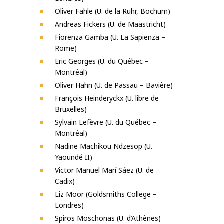
Oliver Fahle (U. de la Ruhr, Bochum)
Andreas Fickers (U. de Maastricht)
Fiorenza Gamba (U. La Sapienza –
Rome)
Eric Georges (U. du Québec –
Montréal)
Oliver Hahn (U. de Passau – Bavière)
François Heinderyckx (U. libre de
Bruxelles)
Sylvain Lefèvre (U. du Québec –
Montréal)
Nadine Machikou Ndzesop (U.
Yaoundé II)
Victor Manuel Marí Sáez (U. de
Cadix)
Liz Moor (Goldsmiths College –
Londres)
Spiros Moschonas (U. d’Athènes)