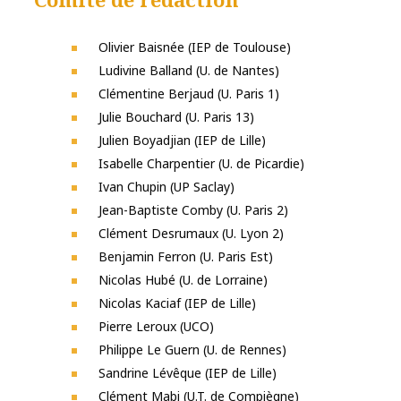
Olivier Baisnée (IEP de Toulouse)
Ludivine Balland (U. de Nantes)
Clémentine Berjaud (U. Paris 1)
Julie Bouchard (U. Paris 13)
Julien Boyadjian (IEP de Lille)
Isabelle Charpentier (U. de Picardie)
Ivan Chupin (UP Saclay)
Jean-Baptiste Comby (U. Paris 2)
Clément Desrumaux (U. Lyon 2)
Benjamin Ferron (U. Paris Est)
Nicolas Hubé (U. de Lorraine)
Nicolas Kaciaf (IEP de Lille)
Pierre Leroux (UCO)
Philippe Le Guern (U. de Rennes)
Sandrine Lévêque (IEP de Lille)
Clément Mabi (U.T. de Compiègne)