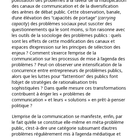
politisation des problèmes à la faveur de la multiplication
des canaux de communication et de la diversification
des arènes de débat public. Cette observation, banale,
d’une élévation des “capacités de portage” (
carrying
capacity
) des problèmes sociaux peut susciter des
questionnements qui le sont moins, si l’on raisonne avec
les outils de la sociologie des problèmes publics : quels
sont les effets de cette modification des canaux et
espaces d’expression sur les principes de sélection des
enjeux ? Comment s’exerce l’emprise de la
communication sur les processus de mise à l’agenda des
problèmes ? Peut-on observer une intensification de la
concurrence entre entrepreneurs de problèmes publics,
alors que les luttes pour “l’attention” des publics font
l’objet de stratégies de rationalisation très
sophistiquées ? Dans quelle mesure ces transformations
contribuent à ériger les « problèmes de
communication » et leurs « solutions » en prêt-à-penser
politique ?
L’emprise de la communication se manifeste, enfin, par
le fait qu’elle se constitue elle-même en méta-problème
public, c’est-à-dire une catégorie subsumant d’autres
problèmes régulièrement mis à l’agenda médiatique et