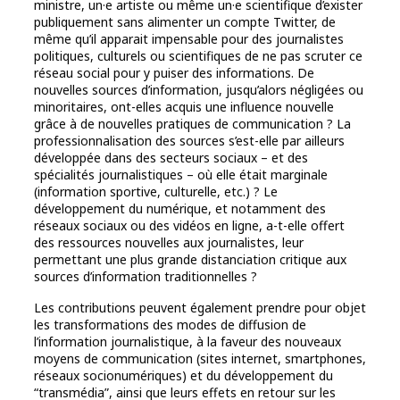
ministre, un·e artiste ou même un·e scientifique d’exister
publiquement sans alimenter un compte Twitter, de
même qu’il apparait impensable pour des journalistes
politiques, culturels ou scientifiques de ne pas scruter ce
réseau social pour y puiser des informations. De
nouvelles sources d’information, jusqu’alors négligées ou
minoritaires, ont-elles acquis une influence nouvelle
grâce à de nouvelles pratiques de communication ? La
professionnalisation des sources s’est-elle par ailleurs
développée dans des secteurs sociaux – et des
spécialités journalistiques – où elle était marginale
(information sportive, culturelle, etc.) ? Le
développement du numérique, et notamment des
réseaux sociaux ou des vidéos en ligne, a-t-elle offert
des ressources nouvelles aux journalistes, leur
permettant une plus grande distanciation critique aux
sources d’information traditionnelles ?
Les contributions peuvent également prendre pour objet
les transformations des modes de diffusion de
l’information journalistique, à la faveur des nouveaux
moyens de communication (sites internet, smartphones,
réseaux socionumériques) et du développement du
“transmédia”, ainsi que leurs effets en retour sur les