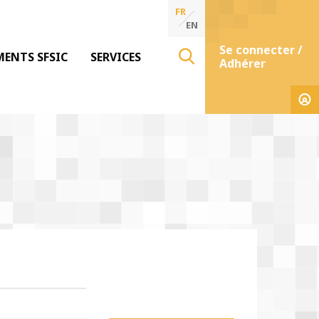
FR
EN
Se connecter /
MENTS SFSIC
SERVICES
Adhérer