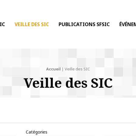
 DE LA COMMUNICATION
IC
VEILLE DES SIC
PUBLICATIONS SFSIC
ÉVÉNE
Accueil
|
Veille des SIC
Veille des SIC
Catégories