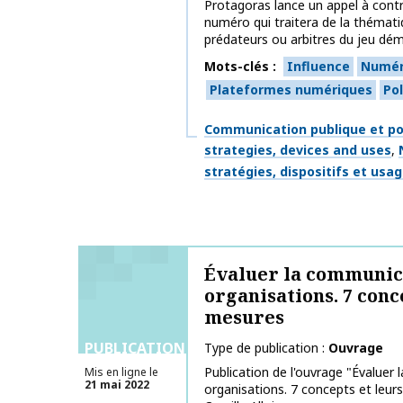
Protagoras lance un appel à cont
numéro qui traitera de la thémati
prédateurs ou arbitres du jeu démo
Mots-clés
Influence
Numér
Plateformes numériques
Pol
Thématiques
Communication publique et po
strategies, devices and uses
stratégies, dispositifs et usa
Évaluer la communic
organisations. 7 conc
mesures
PUBLICATIONS
Type de publication
Ouvrage
Publication de l'ouvrage "Évaluer
Mis en ligne le
21 mai 2022
organisations. 7 concepts et leu