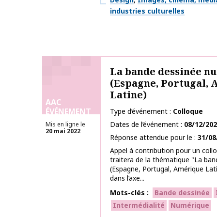
industries culturelles
La bande dessinée n
(Espagne, Portugal,
Latine)
AAC
ÉVÉNEMENT
Type d’événement
Colloque
Dates de l’événement
08/12/20
Mis en ligne le
20 mai 2022
Réponse attendue pour le
31/08
Appel à contribution pour un collo
traitera de la thématique "La ba
(Espagne, Portugal, Amérique Latin
dans l’axe...
Mots-clés
Bande dessinée
Intermédialité
Numérique