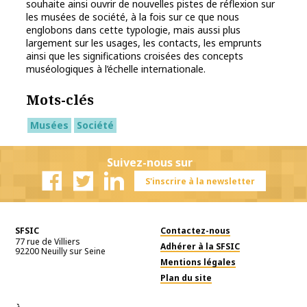
souhaite ainsi ouvrir de nouvelles pistes de réflexion sur
les musées de société, à la fois sur ce que nous
englobons dans cette typologie, mais aussi plus
largement sur les usages, les contacts, les emprunts
ainsi que les significations croisées des concepts
muséologiques à l’échelle internationale.
Mots-clés
Musées
Société
Suivez-nous sur
S'inscrire à la newsletter
Facebook
Twitter
Linkedin
SFSIC
Contactez-nous
77 rue de Villiers
Adhérer à la SFSIC
92200
Neuilly sur Seine
Mentions légales
Plan du site