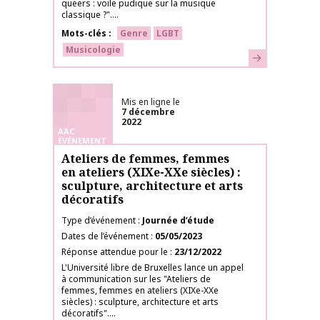
queers : voile pudique sur la musique
classique ?"....
Mots-clés
Genre
LGBT
Musicologie
En savoir plus
Mis en ligne le
7 décembre
2022
AAC
ÉVÉNEMENT
Ateliers de femmes, femmes
en ateliers (XIXe-XXe siècles) :
sculpture, architecture et arts
décoratifs
Type d’événement
Journée d’étude
Dates de l’événement
05/05/2023
Réponse attendue pour le
23/12/2022
L'Université libre de Bruxelles lance un appel
à communication sur les "Ateliers de
femmes, femmes en ateliers (XIXe-XXe
siècles) : sculpture, architecture et arts
décoratifs"....