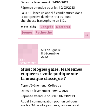
Dates de l’événement
14/06/2023
Réponse attendue pour le
10/03/2023
La SFSIC lance un appel à candidatures dans
la perspective du 6ème Prix du jeune
chercheur.e francophone en SIC....
Mots-clés
Congrès
Doctorat
Jeunes
Recherche
En savoir plus
Mis en ligne le
8 décembre
2022
AAC
ÉVÉNEMENT
Musicologies gaies, lesbiennes
et queers : voile pudique sur
la musique classique ?
Type d’événement
Colloque
Dates de l’événement
19/10/2023
Réponse attendue pour le
01/03/2023
Appel à communication pour un colloque
sur les "Musicologies gaies, lesbiennes et