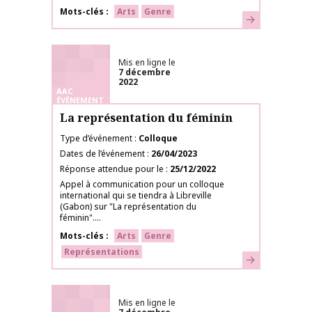
Mots-clés
Arts
Genre
En savoir plus
Mis en ligne le
7 décembre
2022
AAC
ÉVÉNEMENT
La représentation du féminin
Type d’événement
Colloque
Dates de l’événement
26/04/2023
Réponse attendue pour le
25/12/2022
Appel à communication pour un colloque
international qui se tiendra à Libreville
(Gabon) sur "La représentation du
féminin"....
Mots-clés
Arts
Genre
Représentations
En savoir plus
Mis en ligne le