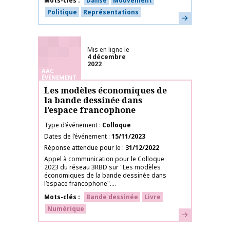
Mots-clés
Danse
Mouvement
Politique
Représentations
En savoir plus
Mis en ligne le
4 décembre
2022
AAC
ÉVÉNEMENT
Les modèles économiques de
la bande dessinée dans
l’espace francophone
Type d’événement
Colloque
Dates de l’événement
15/11/2023
Réponse attendue pour le
31/12/2022
Appel à communication pour le Colloque
2023 du réseau 3RBD sur "Les modèles
économiques de la bande dessinée dans
l’espace francophone"....
Mots-clés
Bande dessinée
Livre
Numérique
En savoir plus