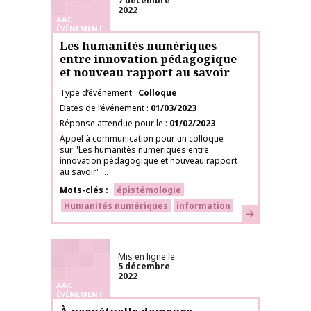
7 décembre
2022
AAC
ÉVÉNEMENT
Les humanités numériques
entre innovation pédagogique
et nouveau rapport au savoir
Type d’événement
Colloque
Dates de l’événement
01/03/2023
Réponse attendue pour le
01/02/2023
Appel à communication pour un colloque
sur "Les humanités numériques entre
innovation pédagogique et nouveau rapport
au savoir"....
Mots-clés
épistémologie
Humanités numériques
information
En savoir plus
Mis en ligne le
5 décembre
2022
AAC
ÉVÉNEMENT