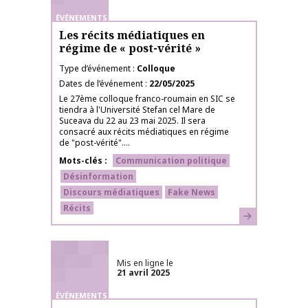
ÉVÉNEMENTS
Les récits médiatiques en
régime de « post-vérité »
Type d’événement
Colloque
Dates de l’événement
22/05/2025
Le 27ème colloque franco-roumain en SIC se
tiendra à l'Université Stefan cel Mare de
Suceava du 22 au 23 mai 2025. Il sera
consacré aux récits médiatiques en régime
de "post-vérité"....
Mots-clés
Communication politique
Désinformation
Discours médiatiques
Fake News
Récits
En savoir plus
Mis en ligne le
21 avril 2025
ÉVÉNEMENTS