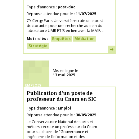
Type d’annonce
post-doc
Réponse attendue pour le
11/07/2025
CY Cergy Paris Université recrute un.e post-
doctorant.e pour une recherche au sein du
laboratoire UMR ETIS en lien avec la MAIF. ...
Mots-clés
Enquêtes
Médiation
Stratégie
En savoir plus
Mis en ligne le
13 mai 2025
EMPLOIS
Publication d’un poste de
professeur du Cnam en SIC
Type d’annonce
Emploi
Réponse attendue pour le
30/05/2025
Le Conservatoire National des arts et
métiers recrute un professeur du Cnam
pour sa chaire de "Gouvernance et
ingénierie de l’information et des