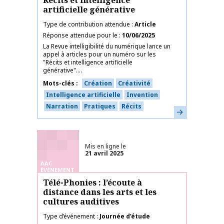
Récits et intelligence
artificielle générative
Type de contribution attendue
Article
Réponse attendue pour le
10/06/2025
La Revue intelligibilité du numérique lance un
appel à articles pour un numéro sur les
"Récits et intelligence artificielle
générative"....
Mots-clés
Création
Créativité
Intelligence artificielle
Invention
Narration
Pratiques
Récits
En savoir plus
Mis en ligne le
21 avril 2025
AAC
ÉVÉNEMENT
Télé-Phonies : l’écoute à
distance dans les arts et les
cultures auditives
Type d’événement
Journée d’étude