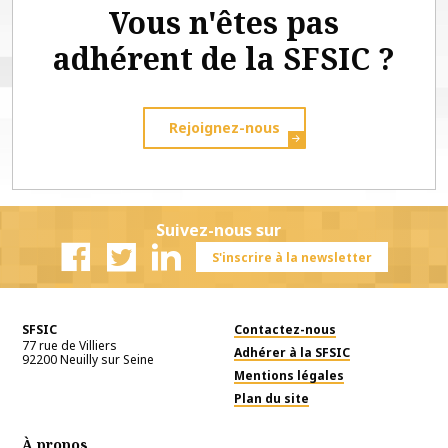
Vous n'êtes pas
adhérent de la SFSIC ?
Rejoignez-nous
Suivez-nous sur
S'inscrire à la newsletter
Facebook
Twitter
Linkedin
SFSIC
Contactez-nous
77 rue de Villiers
Adhérer à la SFSIC
92200
Neuilly sur Seine
Mentions légales
Plan du site
À propos