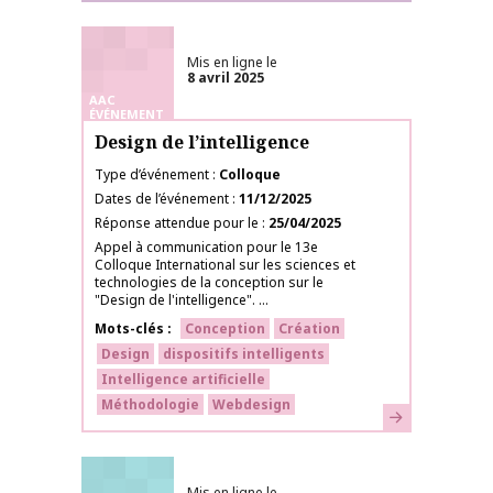
Mis en ligne le
8 avril 2025
AAC
ÉVÉNEMENT
Design de l’intelligence
Type d’événement
Colloque
Dates de l’événement
11/12/2025
Réponse attendue pour le
25/04/2025
Appel à communication pour le 13e
Colloque International sur les sciences et
technologies de la conception sur le
"Design de l'intelligence". ...
Mots-clés
Conception
Création
Design
dispositifs intelligents
Intelligence artificielle
Méthodologie
Webdesign
En savoir plus
Mis en ligne le