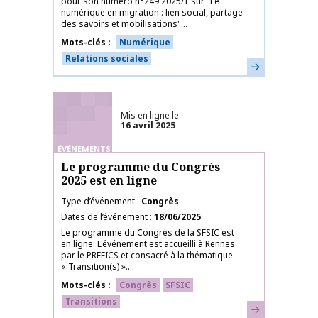
pour son numéro n°249 2025/1 sur "Le
numérique en migration : lien social, partage
des savoirs et mobilisations"...
Mots-clés
Numérique
Relations sociales
En savoir plus
Mis en ligne le
16 avril 2025
ÉVÉNEMENTS
Le programme du Congrès
2025 est en ligne
Type d’événement
Congrès
Dates de l’événement
18/06/2025
Le programme du Congrès de la SFSIC est
en ligne. L'événement est accueilli à Rennes
par le PREFICS et consacré à la thématique
« Transition(s) »....
Mots-clés
Congrès
SFSIC
Transitions
En savoir plus