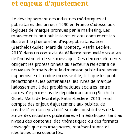
et enjeux d’ajustement
Le développement des industries médiatiques et
publicitaires des années 1990 en France s’adosse aux
logiques de marque promues par le marketing. Les
mouvements anti-publicitaires et anti-consuméristes
illustrent le phénomène d’hyperpublicitarisation
(Berthelot-Guiet, Marti de Montety, Patrin-Leclère,
2013) dans un contexte de défiance renouvelée vis-à-vis
de l’industrie et de ses messages. Ces derniers éléments
obligent les professionnels du secteur à réfléchir à de
nouveaux formats dont la dimension publicitaire serait
euphémisée et rendue moins visible, tels que les publi-
rédactionnels, les partenariats, les livres de marque,
l’adossement à des problématiques sociales, entre
autres. Ce processus de dépublicitarisation (Berthelot-
Guiet, Marti de Montety, Patrin-Leclère, 2013) rend
compte des enjeux d’ajustement aux publics, de
créativité et d’acceptabilité sociale constitutives de la
survie des industries publicitaires et médiatiques, tant au
niveau des contenus, des thématiques ou des formats
envisagés que des imaginaires, représentations et
idéologies ainsi supportés.