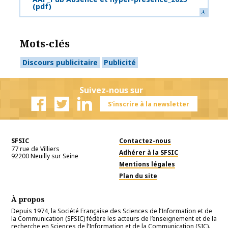
(pdf)
Mots-clés
Discours publicitaire
Publicité
Suivez-nous sur
S'inscrire à la newsletter
Facebook
Twitter
Linkedin
SFSIC
Contactez-nous
77 rue de Villiers
Adhérer à la SFSIC
92200
Neuilly sur Seine
Mentions légales
Plan du site
À propos
Depuis 1974, la Société Française des Sciences de l’Information et de
la Communication (SFSIC) fédère les acteurs de l’enseignement et de la
recherche en Sciences de l’Information et de la Communication (SIC).