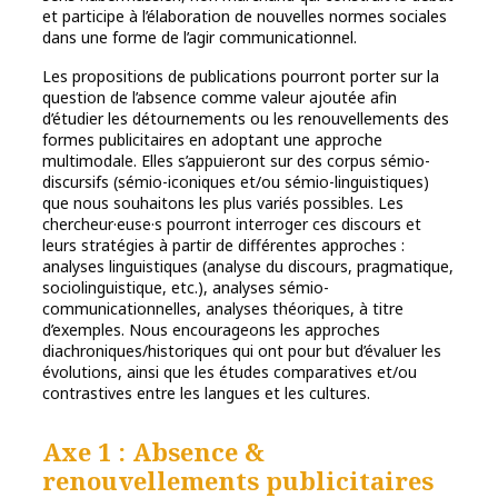
et participe à l’élaboration de nouvelles normes sociales
dans une forme de l’agir communicationnel.
Les propositions de publications pourront porter sur la
question de l’absence comme valeur ajoutée afin
d’étudier les détournements ou les renouvellements des
formes publicitaires en adoptant une approche
multimodale. Elles s’appuieront sur des corpus sémio-
discursifs (sémio-iconiques et/ou sémio-linguistiques)
que nous souhaitons les plus variés possibles. Les
chercheur·euse·s pourront interroger ces discours et
leurs stratégies à partir de différentes approches :
analyses linguistiques (analyse du discours, pragmatique,
sociolinguistique, etc.), analyses sémio-
communicationnelles, analyses théoriques, à titre
d’exemples. Nous encourageons les approches
diachroniques/historiques qui ont pour but d’évaluer les
évolutions, ainsi que les études comparatives et/ou
contrastives entre les langues et les cultures.
Axe 1 : Absence &
renouvellements publicitaires