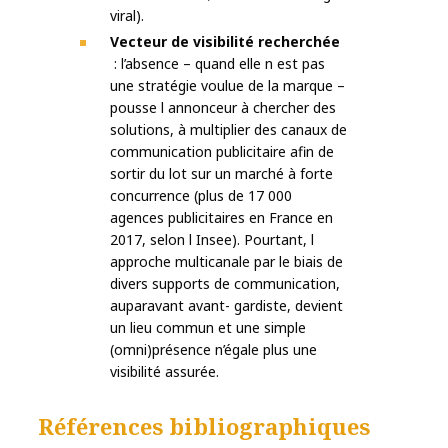
viral).
Vecteur de visibilité recherchée
: l’absence – quand elle n est pas
une stratégie voulue de la marque –
pousse l annonceur à chercher des
solutions, à multiplier des canaux de
communication publicitaire afin de
sortir du lot sur un marché à forte
concurrence (plus de 17 000
agences publicitaires en France en
2017, selon l Insee). Pourtant, l
approche multicanale par le biais de
divers supports de communication,
auparavant avant- gardiste, devient
un lieu commun et une simple
(omni)présence n’égale plus une
visibilité assurée.
Références bibliographiques