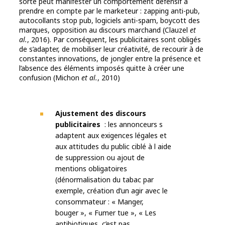
sorte peut manifester un comportement défensif à
prendre en compte par le marketeur : zapping anti-pub,
autocollants stop pub, logiciels anti-spam, boycott des
marques, opposition au discours marchand (Clauzel
et
al.
, 2016). Par conséquent, les publicitaires sont obligés
de s’adapter, de mobiliser leur créativité, de recourir à de
constantes innovations, de jongler entre la présence et
l’absence des éléments imposés quitte à créer une
confusion (Michon
et al.
, 2010)
Ajustement des discours
publicitaires
: les annonceurs s
adaptent aux exigences légales et
aux attitudes du public ciblé à l aide
de suppression ou ajout de
mentions obligatoires
(dénormalisation du tabac par
exemple, création d’un agir avec le
consommateur : « Manger,
bouger », « Fumer tue », « Les
antibiotiques, c’est pas