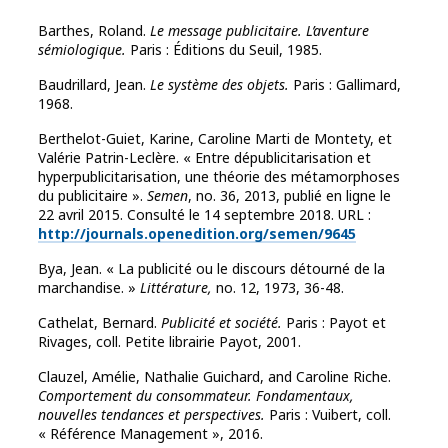
Barthes, Roland.
Le message publicitaire. L’aventure
sémiologique.
Paris : Éditions du Seuil, 1985.
Baudrillard, Jean.
Le système des objets.
Paris : Gallimard,
1968.
Berthelot-Guiet, Karine, Caroline Marti de Montety, et
Valérie Patrin-Leclère. « Entre dépublicitarisation et
hyperpublicitarisation, une théorie des métamorphoses
du publicitaire ».
Semen
, no. 36, 2013, publié en ligne le
22 avril 2015. Consulté le 14 septembre 2018. URL :
http://journals.openedition.org/semen/9645
Bya, Jean. « La publicité ou le discours détourné de la
marchandise. »
Littérature,
no. 12, 1973, 36-48.
Cathelat, Bernard.
Publicité et société.
Paris : Payot et
Rivages, coll. Petite librairie Payot, 2001.
Clauzel, Amélie, Nathalie Guichard, and Caroline Riche.
Comportement du consommateur. Fondamentaux,
nouvelles tendances et perspectives.
Paris : Vuibert, coll.
« Référence Management », 2016.