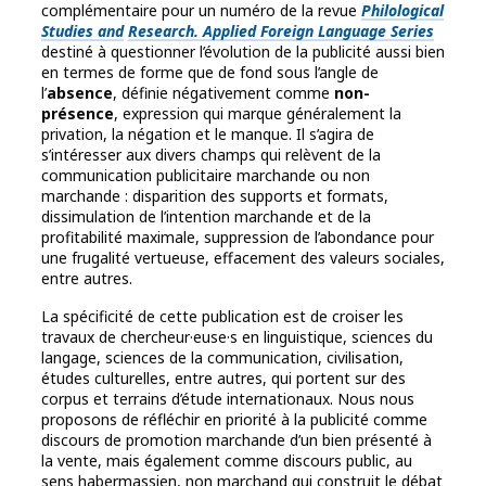
complémentaire pour un numéro de la revue
Philological
Studies and
Research. Applied Foreign Language Series
destiné à questionner l’évolution de la publicité aussi bien
en termes de forme que de fond sous l’angle de
l’
absence
, définie négativement comme
non-
présence
, expression qui marque généralement la
privation, la négation et le manque. Il s’agira de
s’intéresser aux divers champs qui relèvent de la
communication publicitaire marchande ou non
marchande : disparition des supports et formats,
dissimulation de l’intention marchande et de la
profitabilité maximale, suppression de l’abondance pour
une frugalité vertueuse, effacement des valeurs sociales,
entre autres.
La spécificité de cette publication est de croiser les
travaux de chercheur·euse·s en linguistique, sciences du
langage, sciences de la communication, civilisation,
études culturelles, entre autres, qui portent sur des
corpus et terrains d’étude internationaux. Nous nous
proposons de réfléchir en priorité à la publicité comme
discours de promotion marchande d’un bien présenté à
la vente, mais également comme discours public, au
sens habermassien, non marchand qui construit le débat