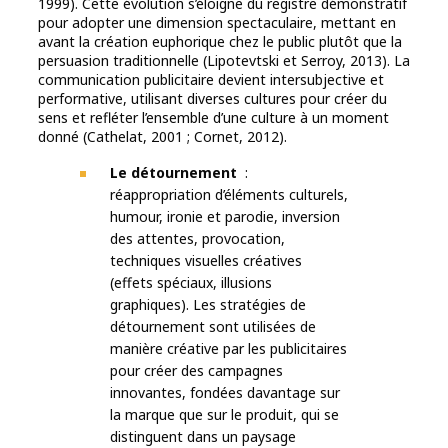
1999). Cette évolution s’éloigne du registre démonstratif
pour adopter une dimension spectaculaire, mettant en
avant la création euphorique chez le public plutôt que la
persuasion traditionnelle (Lipotevtski et Serroy, 2013). La
communication publicitaire devient intersubjective et
performative, utilisant diverses cultures pour créer du
sens et refléter l’ensemble d’une culture à un moment
donné (Cathelat, 2001 ; Cornet, 2012).
Le détournement
:
réappropriation d’éléments culturels,
humour, ironie et parodie, inversion
des attentes, provocation,
techniques visuelles créatives
(effets spéciaux, illusions
graphiques). Les stratégies de
détournement sont utilisées de
manière créative par les publicitaires
pour créer des campagnes
innovantes, fondées davantage sur
la marque que sur le produit, qui se
distinguent dans un paysage