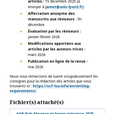
articles :
15 décembre 2025 (à
envoyer à
jamet@univ-lyon3.fr
)
Affectation anonyme des
manuscrits aux réviseurs :
fin
décembre
Évaluation par les réviseurs :
janvier-février 2026
Modifications apportées aux
articles par les auteurs-trices :
mars 2026
Publication en ligne de la revue :
mai 2026
Nous vous remercions de suivre scrupuleusement les
consignes pour la rédaction des articles que vous
trouverez ici :
https://scf-lsa.info/en/writing-
requirements/
Fichier(s) attaché(s)
AAP_Pub Absence et hyper-présence_2025