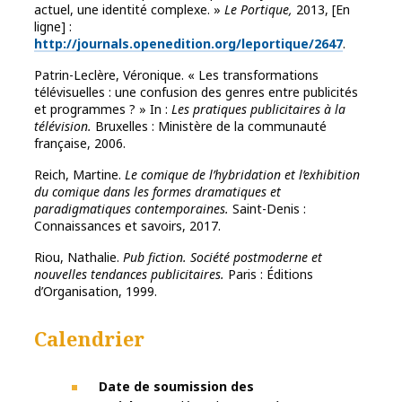
actuel, une identité complexe. »
Le Portique,
2013, [En
ligne] :
http://journals.openedition.org/leportique/2647
.
Patrin-Leclère, Véronique. « Les transformations
télévisuelles : une confusion des genres entre publicités
et programmes ? » In :
Les pratiques publicitaires à la
télévision.
Bruxelles : Ministère de la communauté
française, 2006.
Reich, Martine.
Le comique de l’hybridation et l’exhibition
du comique dans les formes
dramatiques et
paradigmatiques contemporaines.
Saint-Denis :
Connaissances et savoirs, 2017.
Riou, Nathalie.
Pub fiction. Société postmoderne et
nouvelles tendances publicitaires.
Paris : Éditions
d’Organisation, 1999.
Calendrier
Date de soumission des