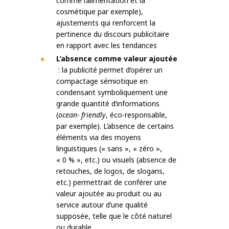
comme l’alimentation et la
cosmétique par exemple),
ajustements qui renforcent la
pertinence du discours publicitaire
en rapport avec les tendances
L’absence comme valeur ajoutée
: la publicité permet d’opérer un
compactage sémiotique en
condensant symboliquement une
grande quantité d’informations
(
ocean- friendly
, éco-responsable,
par exemple). L’absence de certains
éléments via des moyens
linguistiques (« sans », « zéro »,
« 0 % », etc.) ou visuels (absence de
retouches, de logos, de slogans,
etc.) permettrait de conférer une
valeur ajoutée au produit ou au
service autour d’une qualité
supposée, telle que le côté naturel
ou durable.