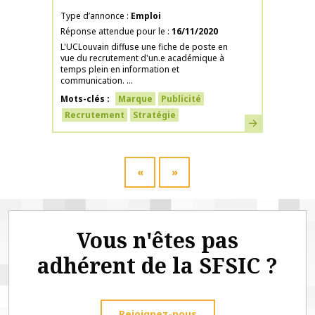
Type d’annonce
Emploi
Réponse attendue pour le
16/11/2020
L'UCLouvain diffuse une fiche de poste en
vue du recrutement d'un.e académique à
temps plein en information et
communication. ...
Mots-clés
Marque
Publicité
Recrutement
Stratégie
En savoir plus
«
»
Vous n'êtes pas
adhérent de la SFSIC ?
Rejoignez-nous