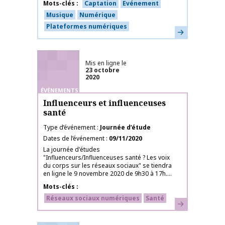
Mots-clés
Captation
Evénement
Musique
Numérique
Plateformes numériques
En savoir plus
Mis en ligne le
23 octobre
2020
ÉVÉNEMENTS
Influenceurs et influenceuses
santé
Type d’événement
Journée d’étude
Dates de l’événement
09/11/2020
La journée d'études
"Influenceurs/Influenceuses santé ? Les voix
du corps sur les réseaux sociaux" se tiendra
en ligne le 9 novembre 2020 de 9h30 à 17h....
Mots-clés
Réseaux sociaux numériques
Santé
En savoir plus