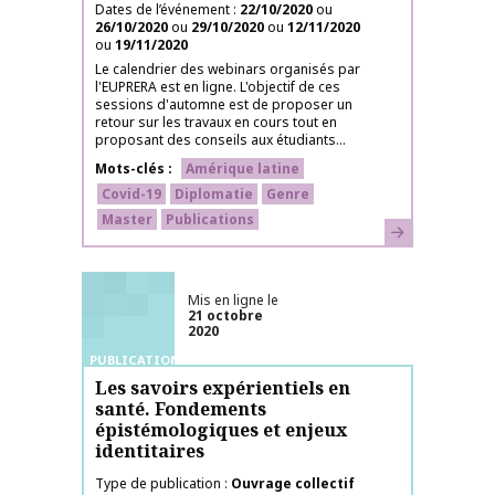
Dates de l’événement
22/10/2020
ou
26/10/2020
ou
29/10/2020
ou
12/11/2020
ou
19/11/2020
Le calendrier des webinars organisés par
l'EUPRERA est en ligne. L'objectif de ces
sessions d'automne est de proposer un
retour sur les travaux en cours tout en
proposant des conseils aux étudiants...
Mots-clés
Amérique latine
Covid-19
Diplomatie
Genre
Master
Publications
En savoir plus
Mis en ligne le
21 octobre
2020
PUBLICATIONS
Les savoirs expérientiels en
santé. Fondements
épistémologiques et enjeux
identitaires
Type de publication
Ouvrage collectif