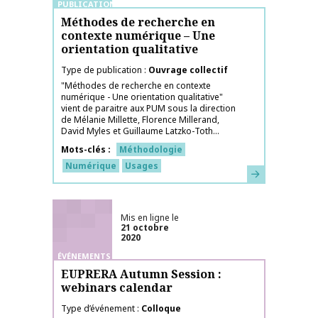
PUBLICATIONS
Méthodes de recherche en
contexte numérique – Une
orientation qualitative
Type de publication
Ouvrage collectif
"Méthodes de recherche en contexte
numérique - Une orientation qualitative"
vient de paraitre aux PUM sous la direction
de Mélanie Millette, Florence Millerand,
David Myles et Guillaume Latzko-Toth...
Mots-clés
Méthodologie
Numérique
Usages
En savoir plus
Mis en ligne le
21 octobre
2020
ÉVÉNEMENTS
EUPRERA Autumn Session :
webinars calendar
Type d’événement
Colloque