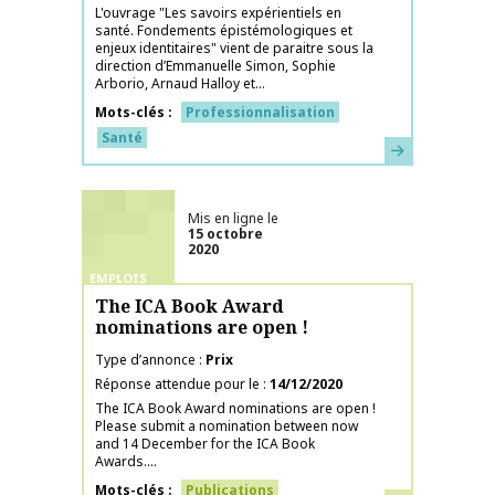
L'ouvrage "Les savoirs expérientiels en
santé. Fondements épistémologiques et
enjeux identitaires" vient de paraitre sous la
direction d’Emmanuelle Simon, Sophie
Arborio, Arnaud Halloy et...
Mots-clés
Professionnalisation
Santé
En savoir plus
Mis en ligne le
15 octobre
2020
EMPLOIS
The ICA Book Award
nominations are open !
Type d’annonce
Prix
Réponse attendue pour le
14/12/2020
The ICA Book Award nominations are open !
Please submit a nomination between now
and 14 December for the ICA Book
Awards....
Mots-clés
Publications