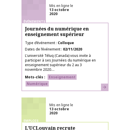
Mis en ligne le
13 octobre
2020
ÉVÉNEMENTS
Journées du numérique en
enseignement supérieur
Type d’événement
Colloque
Dates de l’événement
02/11/2020
L'université Téluq (Canada) vous invite à
participer à ses Journées du numérique en
enseignement supérieur du 2 au 3
novembre 2020....
Mots-clés
Enseignement
Numérique
En savoir plus
Mis en ligne le
13 octobre
2020
EMPLOIS
L’UCLouvain recrute