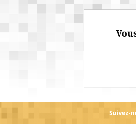
Vous
Suivez-n