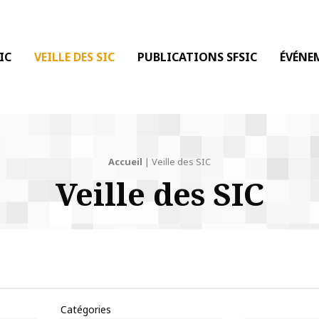
 DE LA COMMUNICATION
IC
VEILLE DES SIC
PUBLICATIONS SFSIC
ÉVÉNE
Accueil
|
Veille des SIC
Veille des SIC
Catégories