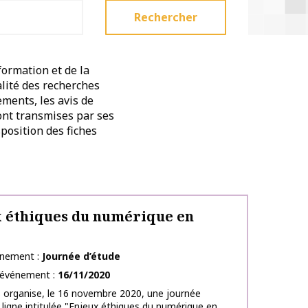
Rechercher
formation et de la
alité des recherches
ements, les avis de
sont transmises par ses
position des fiches
 éthiques du numérique en
énement
Journée d’étude
l’événement
16/11/2020
 organise, le 16 novembre 2020, une journée
 ligne intitulée "Enjeux éthiques du numérique en