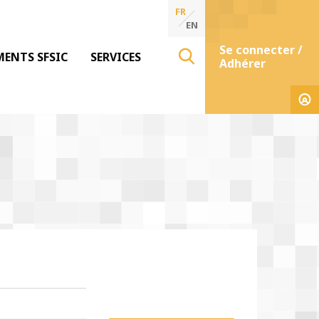
FR
EN
Se connecter /
MENTS SFSIC
SERVICES
Adhérer