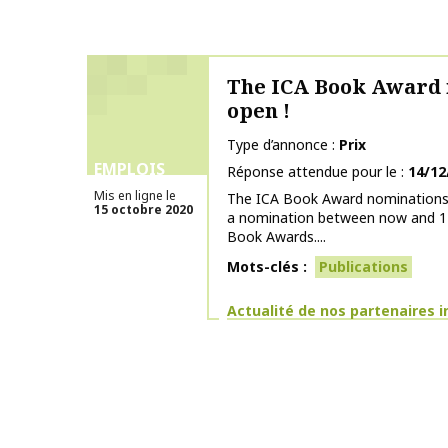
The ICA Book Award 
open !
Type d’annonce
Prix
EMPLOIS
Réponse attendue pour le
14/12
Mis en ligne le
The ICA Book Award nominations 
15 octobre 2020
a nomination between now and 1
Book Awards....
Mots-clés
Publications
Thématiques
Actualité de nos partenaires 