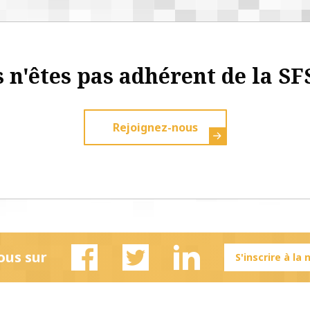
 n'êtes pas adhérent de la SF
Rejoignez-nous
ous sur
S'inscrire à la
Facebook
Twitter
Linkedin