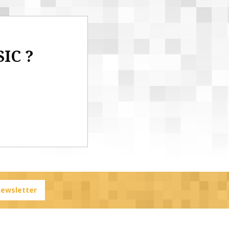
SIC ?
 newsletter