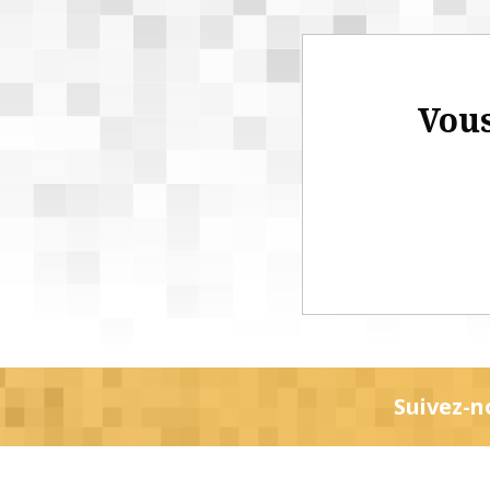
Vous
Suivez-n