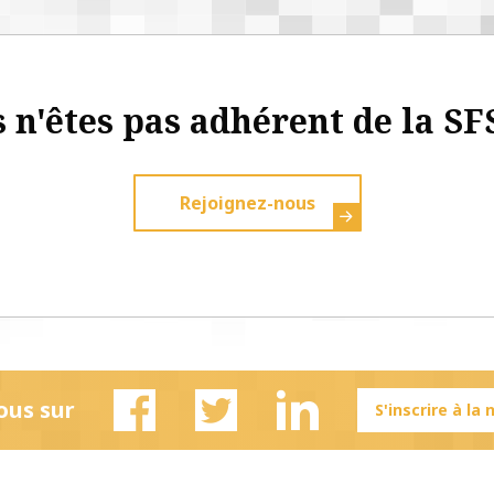
 n'êtes pas adhérent de la SF
Rejoignez-nous
ous sur
S'inscrire à la
Facebook
Twitter
Linkedin