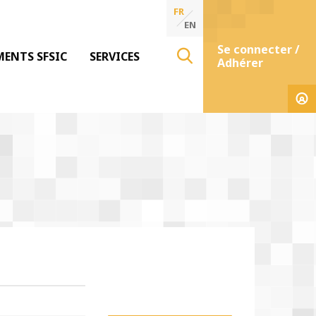
FR
EN
Se connecter /
MENTS SFSIC
SERVICES
Adhérer