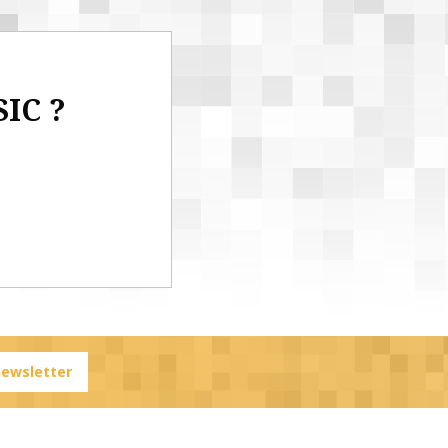
SIC ?
 newsletter