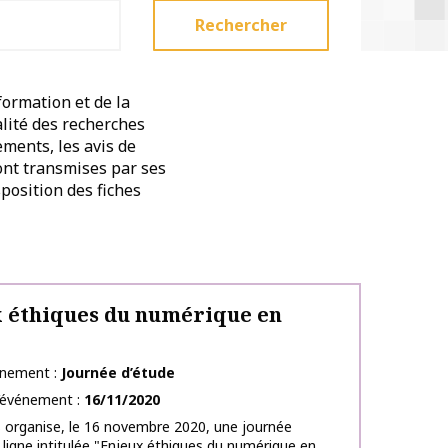
Rechercher
formation et de la
alité des recherches
ements, les avis de
sont transmises par ses
position des fiches
 éthiques du numérique en
énement
Journée d’étude
l’événement
16/11/2020
 organise, le 16 novembre 2020, une journée
 ligne intitulée "Enjeux éthiques du numérique en