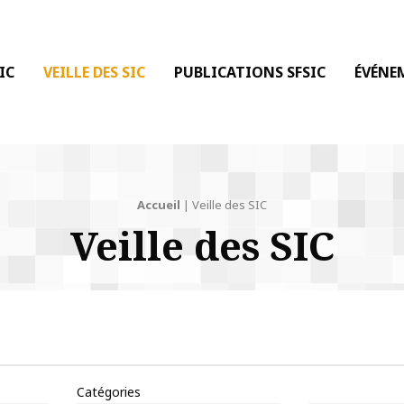
 DE LA COMMUNICATION
IC
VEILLE DES SIC
PUBLICATIONS SFSIC
ÉVÉNE
Accueil
|
Veille des SIC
Veille des SIC
Catégories