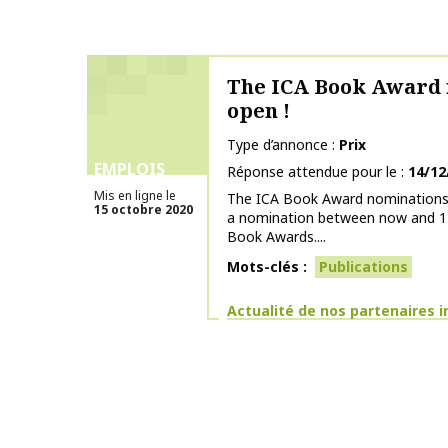
The ICA Book Award 
open !
Type d’annonce
Prix
EMPLOIS
Réponse attendue pour le
14/12
Mis en ligne le
The ICA Book Award nominations 
15 octobre 2020
a nomination between now and 1
Book Awards....
Mots-clés
Publications
Thématiques
Actualité de nos partenaires 