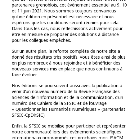
partenaires grenoblois, cet évènement essentiel au 9, 10
et 11 juin 2021. Nous sommes toujours convaincus
qu’une édition en présentiel est nécessaire et nous
espérons que les conditions seront réunies pour cela.
Dans tous les cas, nous réfléchissons activement pour
être en mesure de proposer des solutions à distance
pour les collègues empêchés.
Sur un autre plan, la refonte complète de notre site a
donné des résultats très positifs. Vous êtes ainsi de plus
en plus nombreux à nous rejoindre et à bénéficier des
nouveaux services mis en place que nous continuons à
faire évoluer.
Nos éditions se poursuivent aussi avec la publication à
venir d’un nouveau numéro de la Revue Française des
Sciences de l’Information et de la Communication, d’un
numéro des Cahiers de la SFSIC et de l’ouvrage
« Questionner les Humanités Numériques » (partenariat
SFSIC-CpDirSIC).
Enfin, la SFSIC se mobilise pour participer et représenter
notre communauté lors des évènements scientifiques
internationaux programmés ces prochains mois (SACM