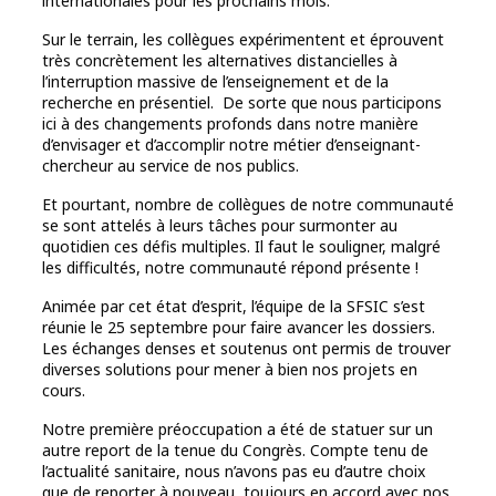
internationales pour les prochains mois.
Sur le terrain, les collègues expérimentent et éprouvent
très concrètement les alternatives distancielles à
l’interruption massive de l’enseignement et de la
recherche en présentiel. De sorte que nous participons
ici à des changements profonds dans notre manière
d’envisager et d’accomplir notre métier d’enseignant-
chercheur au service de nos publics.
Et pourtant, nombre de collègues de notre communauté
se sont attelés à leurs tâches pour surmonter au
quotidien ces défis multiples. Il faut le souligner, malgré
les difficultés, notre communauté répond présente !
Animée par cet état d’esprit, l’équipe de la SFSIC s’est
réunie le 25 septembre pour faire avancer les dossiers.
Les échanges denses et soutenus ont permis de trouver
diverses solutions pour mener à bien nos projets en
cours.
Notre première préoccupation a été de statuer sur un
autre report de la tenue du Congrès. Compte tenu de
l’actualité sanitaire, nous n’avons pas eu d’autre choix
que de reporter à nouveau, toujours en accord avec nos