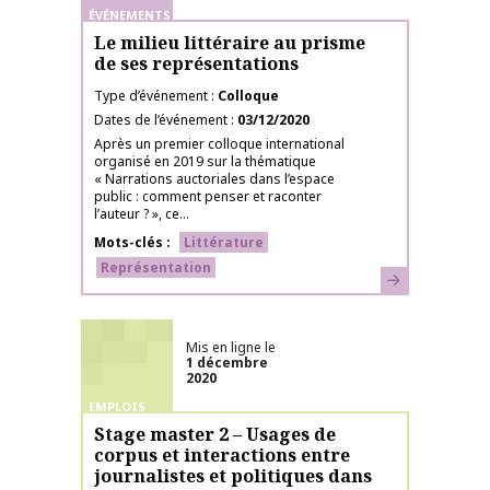
ÉVÉNEMENTS
Le milieu littéraire au prisme
de ses représentations
Type d’événement
Colloque
Dates de l’événement
03/12/2020
Après un premier colloque international
organisé en 2019 sur la thématique
« Narrations auctoriales dans l’espace
public : comment penser et raconter
l’auteur ? », ce...
Mots-clés
Littérature
Représentation
En savoir plus
Mis en ligne le
1 décembre
2020
EMPLOIS
Stage master 2 – Usages de
corpus et interactions entre
journalistes et politiques dans