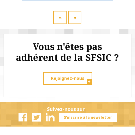
«
»
Vous n'êtes pas
adhérent de la SFSIC ?
Rejoignez-nous
Suivez-nous sur
S'inscrire à la newsletter
Facebook
Twitter
Linkedin