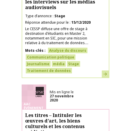
les interviews sur les médias
audiovisuels
Type d’annonce
Stage
Réponse attendue pour le
15/12/2020
Le CESSP diffuse une offre de stage à
destination d'étudiants en Master 2,
notamment en SIC, pour une mission
relative à du traitement de données....
Mots-clés
Analyse du discours
Communication politique
Journalisme
média
Stage
Traitement de données
En savoir plus
Labélisé SFSIC
Mis en ligne le
27 novembre
2020
AAC
ÉVÉNEMENT
Les titres – Intituler les
œuvres d’art, les biens
culturels et les contenus