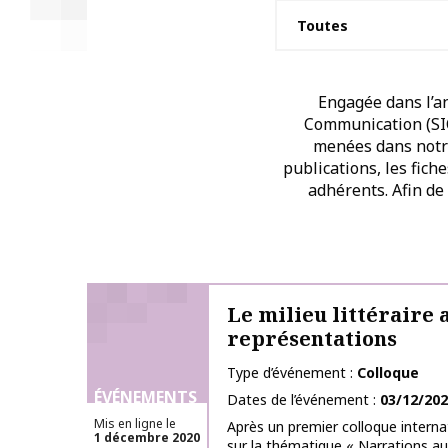
Engagée dans l’an
Communication (SIC)
menées dans notre 
publications, les fich
adhérents. Afin de
Le milieu littéraire 
représentations
Type d’événement
Colloque
ÉVÉNEMENTS
Dates de l’événement
03/12/20
Mis en ligne le
Après un premier colloque interna
1 décembre 2020
sur la thématique « Narrations au