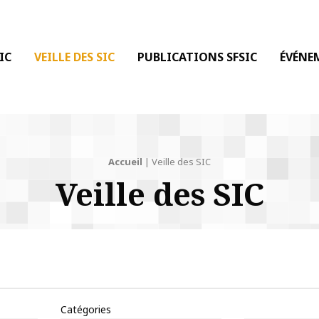
 DE LA COMMUNICATION
IC
VEILLE DES SIC
PUBLICATIONS SFSIC
ÉVÉNE
Accueil
|
Veille des SIC
Veille des SIC
Catégories