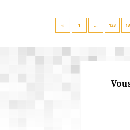
«
1
…
133
13
Vous