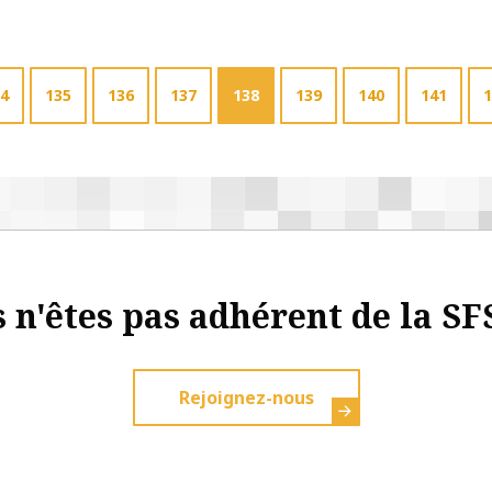
4
135
136
137
138
139
140
141
1
 n'êtes pas adhérent de la SF
Rejoignez-nous