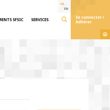
FR
EN
Se connecter /
MENTS SFSIC
SERVICES
Adhérer