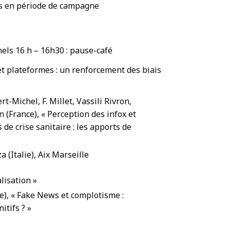
ns en période de campagne
nels 16 h – 16h30 : pause-café
t plateformes : un renforcement des biais
rt-Michel, F. Millet, Vassili Rivron,
 (France), « Perception des infox et
 de crise sanitaire : les apports de
 (Italie), Aix Marseille
lisation »
ce), « Fake News et complotisme :
tifs ? »