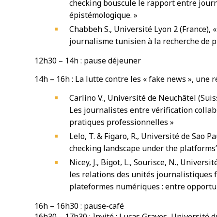
checking bouscule le rapport entre journ
épistémologique. »
Chabbeh S., Université Lyon 2 (France), «
journalisme tunisien à la recherche de p
12h30 – 14h : pause déjeuner
14h – 16h : La lutte contre les « fake news », une 
Carlino V., Université de Neuchâtel (Suiss
Les journalistes entre vérification colla
pratiques professionnelles »
Lelo, T. & Figaro, R., Université de Sao Pa
checking landscape under the platforms’
Nicey, J., Bigot, L., Sourisce, N., Univers
les relations des unités journalistiques 
plateformes numériques : entre opportu
16h – 16h30 : pause-café
16h30 – 17h30 : Invité : Lucas Graves, Université 