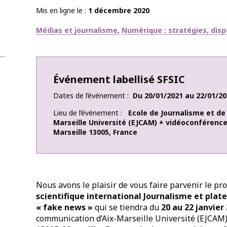
Mis en ligne le
1 décembre 2020
Thématiques
Médias et journalisme
Numérique : stratégies, disp
Événement labellisé SFSIC
Dates de l’événement
Du
20/01/2021
au
22/01/20
Lieu de l’événement
Ecole de Journalisme et d
Marseille Université (EJCAM) + vidéoconférenc
Marseille
13005
,
France
Nous avons le plaisir de vous faire parvenir le p
scientifique international Journalisme et pla
« fake news »
qui se tiendra du
20 au 22 janvier
communication d’Aix-Marseille Université (EJCAM)