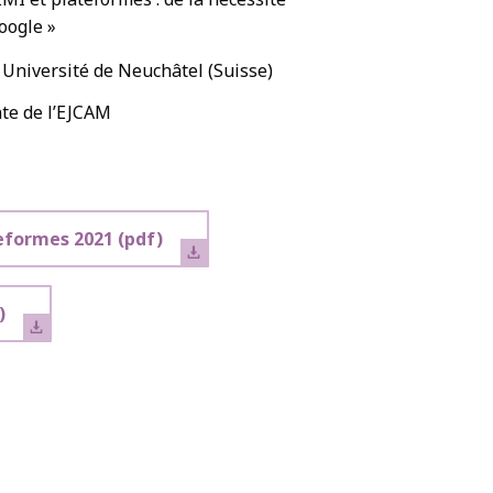
oogle »
 Université de Neuchâtel (Suisse)
nte de l’EJCAM
eformes 2021
(pdf)
)