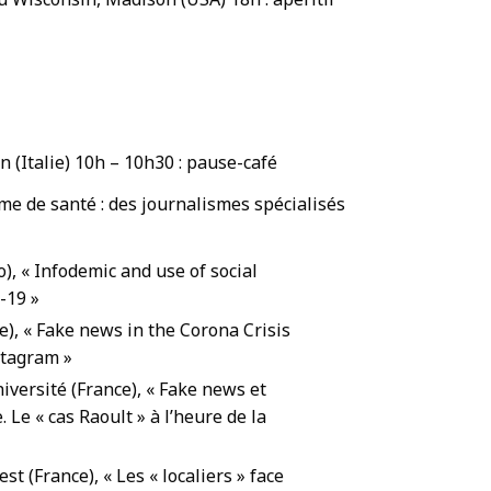
in (Italie) 10h – 10h30 : pause-café
me de santé : des journalismes spécialisés
o), « Infodemic and use of social
-19 »
), « Fake news in the Corona Crisis
stagram »
iversité (France), « Fake news et
 Le « cas Raoult » à l’heure de la
st (France), « Les « localiers » face