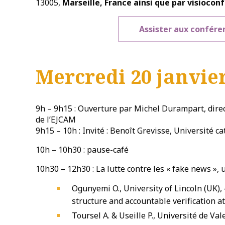
13005,
Marseille, France ainsi que par visiocon
Assister aux confére
Mercredi 20 janvie
9h – 9h15 : Ouverture par Michel Durampart, direc
de l’EJCAM
9h15 – 10h : Invité : Benoît Grevisse, Université c
10h – 10h30 : pause-café
10h30 – 12h30 : La lutte contre les « fake news », 
Ogunyemi O., University of Lincoln (UK), 
structure and accountable verification a
Toursel A. & Useille P., Université de Val