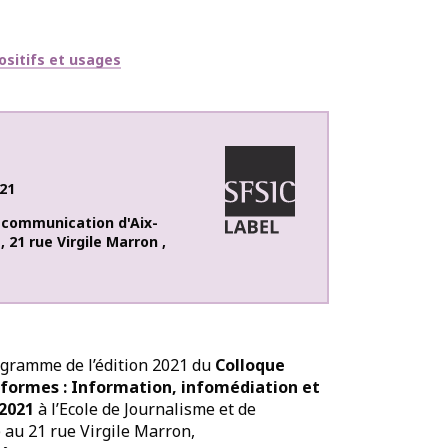
ositifs et usages
21
e communication d'Aix-
e
,
21 rue Virgile Marron
,
rogramme de l’édition 2021 du
Colloque
teformes : Information, infomédiation et
 2021
à l’Ecole de Journalisme et de
 au 21 rue Virgile Marron,