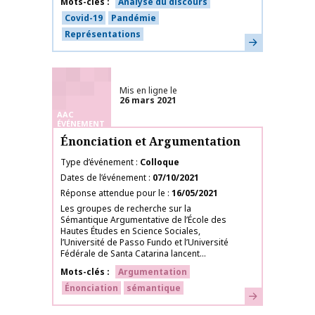
Mots-clés
Analyse du discours
Covid-19
Pandémie
Représentations
En savoir plus
Mis en ligne le
26 mars 2021
AAC
ÉVÉNEMENT
Énonciation et Argumentation
Type d’événement
Colloque
Dates de l’événement
07/10/2021
Réponse attendue pour le
16/05/2021
Les groupes de recherche sur la
Sémantique Argumentative de l’École des
Hautes Études en Science Sociales,
l’Université de Passo Fundo et l’Université
Fédérale de Santa Catarina lancent...
Mots-clés
Argumentation
Énonciation
sémantique
En savoir plus