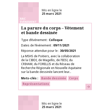
Mis en ligne le
25 mars 2021
AAC
ÉVÉNEMENT
La parure du corps – Vêtement
et bande dessinée
Type d’événement
Colloque
Dates de l’événement
09/11/2021
Réponse attendue pour le
30/05/2021
La MSHS de Poitiers, avec la collaboration
de la CIBDI, de Magellis, de l’EESI, du
CRIHAM, du FORELLIS et du Réseau de
Recherche Régionale en Nouvelle Aquitaine
sur la bande dessinée lancent leur...
Mots-clés
Bande dessinée
Corps
Représentations
En savoir plus
Mis en ligne le
25 mars 2021