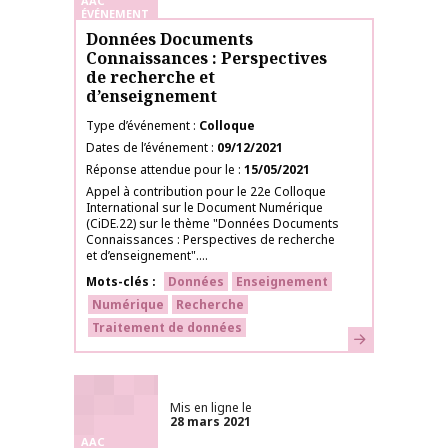
AAC
ÉVÉNEMENT
Données Documents
Connaissances : Perspectives
de recherche et
d’enseignement
Type d’événement
Colloque
Dates de l’événement
09/12/2021
Réponse attendue pour le
15/05/2021
Appel à contribution pour le 22e Colloque
International sur le Document Numérique
(CiDE.22) sur le thème "Données Documents
Connaissances : Perspectives de recherche
et d’enseignement"....
Mots-clés
Données
Enseignement
Numérique
Recherche
Traitement de données
En savoir plus
Mis en ligne le
28 mars 2021
AAC