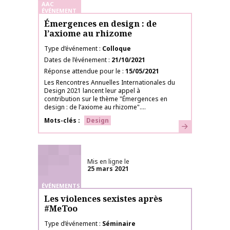
AAC
ÉVÉNEMENT
Émergences en design : de
l’axiome au rhizome
Type d’événement
Colloque
Dates de l’événement
21/10/2021
Réponse attendue pour le
15/05/2021
Les Rencontres Annuelles Internationales du
Design 2021 lancent leur appel à
contribution sur le thème "Émergences en
design : de l’axiome au rhizome"....
Mots-clés
Design
En savoir plus
Mis en ligne le
25 mars 2021
ÉVÉNEMENTS
Les violences sexistes après
#MeToo
Type d’événement
Séminaire