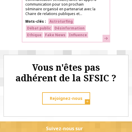
communication pour son prochain
séminaire organisé en partenariat avec la
Chaire de relations publiques et...
Mots-clés
Astroturfing
Débat public
Désinformation
Ethique
Fake News
Influence
En savoir plus
Vous n'êtes pas
adhérent de la SFSIC ?
Rejoignez-nous
Suivez-nous sur