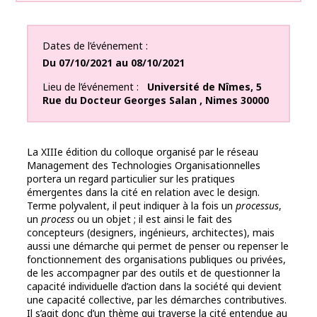
Dates de l’événement
Du
07/10/2021
au
08/10/2021
Lieu de l’événement
Université de Nîmes
,
5
Rue du Docteur Georges Salan
,
Nimes
30000
La XIIIe édition du colloque organisé par le réseau
Management des Technologies Organisationnelles
portera un regard particulier sur les pratiques
émergentes dans la cité en relation avec le design.
Terme polyvalent, il peut indiquer à la fois un
processus
,
un
process
ou un objet ; il est ainsi le fait des
concepteurs (designers, ingénieurs, architectes), mais
aussi une démarche qui permet de penser ou repenser le
fonctionnement des organisations publiques ou privées,
de les accompagner par des outils et de questionner la
capacité individuelle d’action dans la société qui devient
une capacité collective, par les démarches contributives.
Il s’agit donc d’un thème qui traverse la cité entendue au