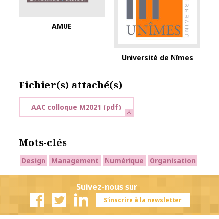
AMUE
Université de Nîmes
Fichier(s) attaché(s)
AAC colloque M2021
(pdf)
Mots-clés
Design
Management
Numérique
Organisation
Suivez-nous sur
S'inscrire à la newsletter
Facebook
Twitter
Linkedin