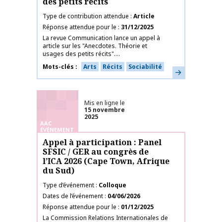
des petits récits
Type de contribution attendue
Article
Réponse attendue pour le
31/12/2025
La revue Communication lance un appel à
article sur les "Anecdotes. Théorie et
usages des petits récits"....
Mots-clés
Arts
Récits
Sociabilité
En savoir plus
Mis en ligne le
15 novembre
2025
AAC
ÉVÉNEMENT
Appel à participation : Panel
SFSIC / GER au congrès de
l’ICA 2026 (Cape Town, Afrique
du Sud)
Type d’événement
Colloque
Dates de l’événement
04/06/2026
Réponse attendue pour le
01/12/2025
La Commission Relations Internationales de