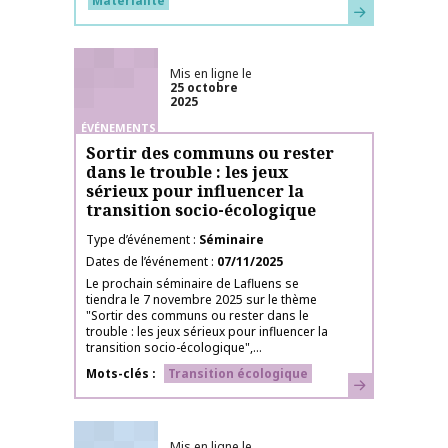
Matérialité
En savoir plus
Mis en ligne le
25 octobre
2025
ÉVÉNEMENTS
Sortir des communs ou rester
dans le trouble : les jeux
sérieux pour influencer la
transition socio-écologique
Type d’événement
Séminaire
Dates de l’événement
07/11/2025
Le prochain séminaire de Lafluens se
tiendra le 7 novembre 2025 sur le thème
"Sortir des communs ou rester dans le
trouble : les jeux sérieux pour influencer la
transition socio-écologique",...
Mots-clés
Transition écologique
En savoir plus
Mis en ligne le