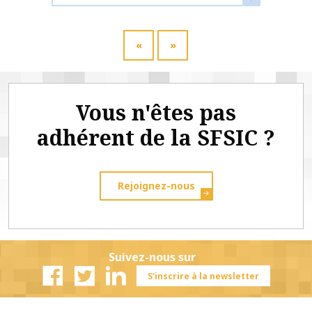
«
»
Vous n'êtes pas
adhérent de la SFSIC ?
Rejoignez-nous
Suivez-nous sur
S'inscrire à la newsletter
Facebook
Twitter
Linkedin