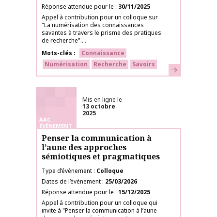
Réponse attendue pour le
30/11/2025
Appel à contribution pour un colloque sur
"La numérisation des connaissances
savantes à travers le prisme des pratiques
de recherche"....
Mots-clés
Connaissance
Numérisation
Recherche
Savoirs
En savoir plus
Mis en ligne le
13 octobre
2025
AAC
ÉVÉNEMENT
Penser la communication à
l’aune des approches
sémiotiques et pragmatiques
Type d’événement
Colloque
Dates de l’événement
25/03/2026
Réponse attendue pour le
15/12/2025
Appel à contribution pour un colloque qui
invite à "Penser la communication à l’aune