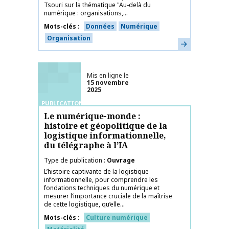
Tsouri sur la thématique "Au-delà du
numérique : organisations,...
Mots-clés
Données
Numérique
Organisation
En savoir plus
Mis en ligne le
15 novembre
2025
PUBLICATIONS
Le numérique-monde :
histoire et géopolitique de la
logistique informationnelle,
du télégraphe à l’IA
Type de publication
Ouvrage
L’histoire captivante de la logistique
informationnelle, pour comprendre les
fondations techniques du numérique et
mesurer l’importance cruciale de la maîtrise
de cette logistique, qu’elle...
Mots-clés
Culture numérique