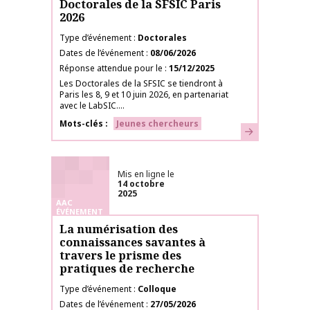
Doctorales de la SFSIC Paris
2026
Type d’événement
Doctorales
Dates de l’événement
08/06/2026
Réponse attendue pour le
15/12/2025
Les Doctorales de la SFSIC se tiendront à
Paris les 8, 9 et 10 juin 2026, en partenariat
avec le LabSIC....
Mots-clés
Jeunes chercheurs
En savoir plus
Mis en ligne le
14 octobre
2025
AAC
ÉVÉNEMENT
La numérisation des
connaissances savantes à
travers le prisme des
pratiques de recherche
Type d’événement
Colloque
Dates de l’événement
27/05/2026