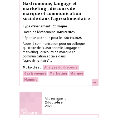
Gastronomie, langage et
marketing : discours de
marque et communication
sociale dans l’agroalimentaire
Type d’événement
Colloque
Dates de l’événement
04/12/2025
Réponse attendue pour le
05/11/2025
Appel à communication pour un colloque
qui traite de "Gastronomie, langage et
marketing : discours de marque et
communication sociale dans
l’agroalimentaire"...
Mots-clés
Analyse du discours
Gastronomie
Marketing
Marque
Naming
En savoir plus
Mis en ligne le
24 octobre
2025
AAC
ÉVÉNEMENT