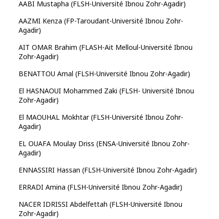
AABI Mustapha (FLSH-Université Ibnou Zohr-Agadir)
AAZMI Kenza (FP-Taroudant-Université Ibnou Zohr-
Agadir)
AIT OMAR Brahim (FLASH-Ait Melloul-Université Ibnou
Zohr-Agadir)
BENATTOU Amal (FLSH-Université Ibnou Zohr-Agadir)
El HASNAOUI Mohammed Zaki (FLSH- Université Ibnou
Zohr-Agadir)
El MAOUHAL Mokhtar (FLSH-Université Ibnou Zohr-
Agadir)
EL OUAFA Moulay Driss (ENSA-Université Ibnou Zohr-
Agadir)
ENNASSIRI Hassan (FLSH-Université Ibnou Zohr-Agadir)
ERRADI Amina (FLSH-Université Ibnou Zohr-Agadir)
NACER IDRISSI Abdelfettah (FLSH-Université Ibnou
Zohr-Agadir)