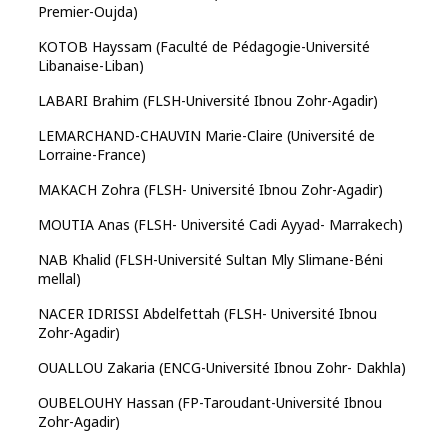
Premier-Oujda)
KOTOB Hayssam (Faculté de Pédagogie-Université
Libanaise-Liban)
LABARI Brahim (FLSH-Université Ibnou Zohr-Agadir)
LEMARCHAND-CHAUVIN Marie-Claire (Université de
Lorraine-France)
MAKACH Zohra (FLSH- Université Ibnou Zohr-Agadir)
MOUTIA Anas (FLSH- Université Cadi Ayyad- Marrakech)
NAB Khalid (FLSH-Université Sultan Mly Slimane-Béni
mellal)
NACER IDRISSI Abdelfettah (FLSH- Université Ibnou
Zohr-Agadir)
OUALLOU Zakaria (ENCG-Université Ibnou Zohr- Dakhla)
OUBELOUHY Hassan (FP-Taroudant-Université Ibnou
Zohr-Agadir)