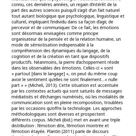
connu, ces dernières années, un regain d’intérêt de la
part des autres sciences puisqu’il s’agit d’un fait naturel
tout autant biologique que psychologique, linguistique et
culturel, impliquant l’individu dans sa façon d’agir, de
percevoir et de communiquer. De ce fait, les émotions
sont désormais envisagées comme principe
organisateur de la pensée et de la relation humaine, un
mode de sémiotisation indispensable à la
compréhension des dynamiques du langage, de la
cognition et de la création en tant que dispositifs
productifs. Néanmoins, la pierre d’achoppement réside
dans les observables des émotions. Celles-ci « sont
« partout [dans le langage] », on peut du même coup
avoir le sentiment qu’elles ne sont finalement…« nulle
part » » (Micheli, 2013). Cette situation est accentuée
par les contextes actuels qui sont saturés de messages
médiatisés et d’échanges numérisés, où les modalités de
communication sont en pleine recomposition, troublées
par les occasions qu’offre la technologie. Les approches
méthodologiques sont diverses et prospectent
différents corpus. Micheli (ibid.) met en avant une triple
distribution : l’émotion dite, l’émotion montrée et
l’émotion étayée. Plantin (2011) parle de discours