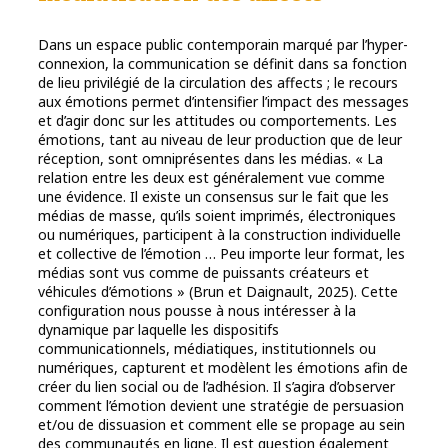
Dans un espace public contemporain marqué par l’hyper-
connexion, la communication se définit dans sa fonction
de lieu privilégié de la circulation des affects ; le recours
aux émotions permet d’intensifier l’impact des messages
et d’agir donc sur les attitudes ou comportements. Les
émotions, tant au niveau de leur production que de leur
réception, sont omniprésentes dans les médias. « La
relation entre les deux est généralement vue comme
une évidence. Il existe un consensus sur le fait que les
médias de masse, qu’ils soient imprimés, électroniques
ou numériques, participent à la construction individuelle
et collective de l’émotion … Peu importe leur format, les
médias sont vus comme de puissants créateurs et
véhicules d’émotions » (Brun et Daignault, 2025). Cette
configuration nous pousse à nous intéresser à la
dynamique par laquelle les dispositifs
communicationnels, médiatiques, institutionnels ou
numériques, capturent et modèlent les émotions afin de
créer du lien social ou de l’adhésion. Il s’agira d’observer
comment l’émotion devient une stratégie de persuasion
et/ou de dissuasion et comment elle se propage au sein
des communautés en ligne. Il est question également