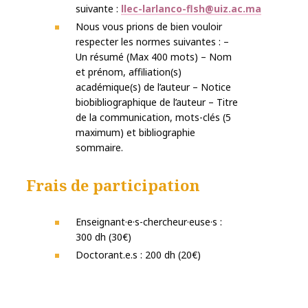
suivante :
llec-larlanco-flsh@uiz.ac.ma
Nous vous prions de bien vouloir
respecter les normes suivantes : –
Un résumé (Max 400 mots) – Nom
et prénom, affiliation(s)
académique(s) de l’auteur – Notice
biobibliographique de l’auteur – Titre
de la communication, mots-clés (5
maximum) et bibliographie
sommaire.
Frais de participation
Enseignant·e·s-chercheur·euse·s :
300 dh (30€)
Doctorant.e.s : 200 dh (20€)