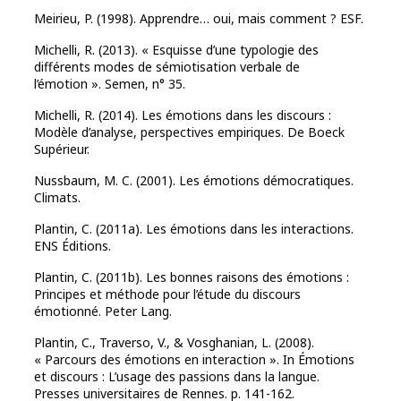
Meirieu, P. (1998). Apprendre… oui, mais comment ? ESF.
Michelli, R. (2013). « Esquisse d’une typologie des
différents modes de sémiotisation verbale de
l’émotion ». Semen, n° 35.
Michelli, R. (2014). Les émotions dans les discours :
Modèle d’analyse, perspectives empiriques. De Boeck
Supérieur.
Nussbaum, M. C. (2001). Les émotions démocratiques.
Climats.
Plantin, C. (2011a). Les émotions dans les interactions.
ENS Éditions.
Plantin, C. (2011b). Les bonnes raisons des émotions :
Principes et méthode pour l’étude du discours
émotionné. Peter Lang.
Plantin, C., Traverso, V., & Vosghanian, L. (2008).
« Parcours des émotions en interaction ». In Émotions
et discours : L’usage des passions dans la langue.
Presses universitaires de Rennes. p. 141-162.