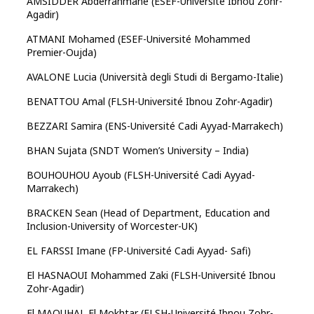
AMSIDDER Abderrahmane (ESEF-Université Ibnou Zohr-
Agadir)
ATMANI Mohamed (ESEF-Université Mohammed
Premier-Oujda)
AVALONE Lucia (Università degli Studi di Bergamo-Italie)
BENATTOU Amal (FLSH-Université Ibnou Zohr-Agadir)
BEZZARI Samira (ENS-Université Cadi Ayyad-Marrakech)
BHAN Sujata (SNDT Women’s University – India)
BOUHOUHOU Ayoub (FLSH-Université Cadi Ayyad-
Marrakech)
BRACKEN Sean (Head of Department, Education and
Inclusion-University of Worcester-UK)
EL FARSSI Imane (FP-Université Cadi Ayyad- Safi)
El HASNAOUI Mohammed Zaki (FLSH-Université Ibnou
Zohr-Agadir)
El MAOUHAL El Mokhtar (FLSH-Université Ibnou Zohr-