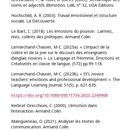
noms et adjectifs d’émotion. Lidil, n° 32, UGA Éditions.
Hochschild, A. R. (2003). Travail émotionnel et structure
sociale. La Découverte.
Le Bart, C. (2018). Les émotions du pouvoir : Larmes,
rires, colères des politiques. Armand Colin.
Lemarchand-Chauvin, M-C. (2023a). « L’impact de la
colère et de la joie sur le discours des enseignants
d’anglais novices ». Le Langage et l’Homme, Émotions et
Créativités en classe de langue, (572) pp.99-118.
Lemarchand-Chauvin, M-C. (2023b). « EFL novice
teachers’ emotions and professional development ». The
Language Learning Journal, 51(5), p. 621-635.
https://doi.org/10.1080/09571736.2023.2249908
Kerbrat-Orecchioni, C. (2000). L’émotion dans
l’interaction. Armand Colin.
Maingueneau, D. (2021). Analyser les textes de
communication. Armand Colin.