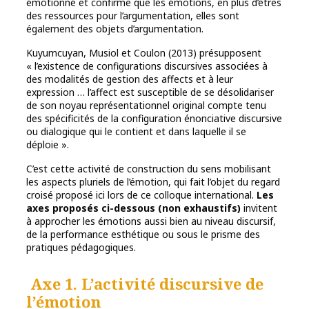
émotionné et confirme que les émotions, en plus d’êtres
des ressources pour l’argumentation, elles sont
également des objets d’argumentation.
Kuyumcuyan, Musiol et Coulon (2013) présupposent
« l’existence de configurations discursives associées à
des modalités de gestion des affects et à leur
expression … l’affect est susceptible de se désolidariser
de son noyau représentationnel original compte tenu
des spécificités de la configuration énonciative discursive
ou dialogique qui le contient et dans laquelle il se
déploie ».
C’est cette activité de construction du sens mobilisant
les aspects pluriels de l’émotion, qui fait l’objet du regard
croisé proposé ici lors de ce colloque international.
Les
axes proposés ci-dessous (non exhaustifs)
invitent
à approcher les émotions aussi bien au niveau discursif,
de la performance esthétique ou sous le prisme des
pratiques pédagogiques.
Axe 1. L’activité discursive de
l’émotion