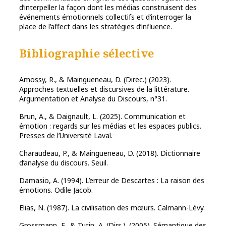
d’interpeller la façon dont les médias construisent des
événements émotionnels collectifs et d’interroger la
place de l’affect dans les stratégies d’influence.
Bibliographie sélective
Amossy, R., & Maingueneau, D. (Direc.) (2023).
Approches textuelles et discursives de la littérature.
Argumentation et Analyse du Discours, n°31.
Brun, A., & Daignault, L. (2025). Communication et
émotion : regards sur les médias et les espaces publics.
Presses de l’Université Laval.
Charaudeau, P., & Maingueneau, D. (2018). Dictionnaire
d’analyse du discours. Seuil.
Damasio, A. (1994). L’erreur de Descartes : La raison des
émotions. Odile Jacob.
Elias, N. (1987). La civilisation des mœurs. Calmann-Lévy.
Grossmann, F., & Tutin, A. (Dirs.). (2005). Sémantique des