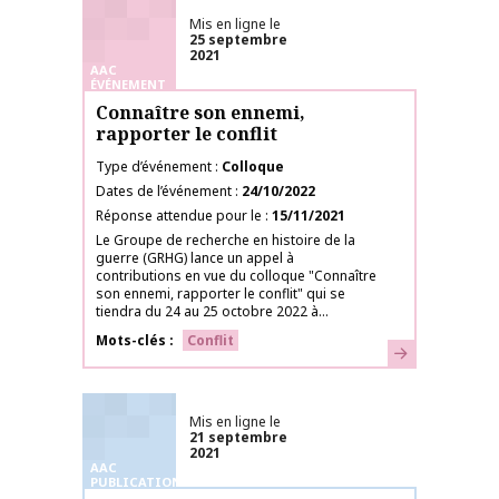
Mis en ligne le
25 septembre
2021
AAC
ÉVÉNEMENT
Connaître son ennemi,
rapporter le conflit
Type d’événement
Colloque
Dates de l’événement
24/10/2022
Réponse attendue pour le
15/11/2021
Le Groupe de recherche en histoire de la
guerre (GRHG) lance un appel à
contributions en vue du colloque "Connaître
son ennemi, rapporter le conflit" qui se
tiendra du 24 au 25 octobre 2022 à...
Mots-clés
Conflit
En savoir plus
Mis en ligne le
21 septembre
2021
AAC
PUBLICATIONS