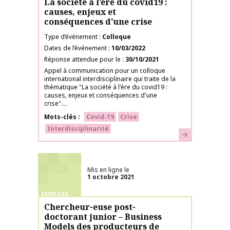
La société à l’ère du covid19 :
causes, enjeux et
conséquences d’une crise
Type d’événement
Colloque
Dates de l’événement
10/03/2022
Réponse attendue pour le
30/10/2021
Appel à communication pour un colloque
international interdisciplinaire qui traite de la
thématique "La société à l'ère du covid19 :
causes, enjeux et conséquences d'une
crise"....
Mots-clés
Covid-19
Crise
Interdisciplinarité
En savoir plus
Mis en ligne le
1 octobre 2021
EMPLOIS
Chercheur-euse post-
doctorant junior – Business
Models des producteurs de