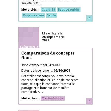
sociétaux et...
Mots-clés
Covid-19
Espace public
Organisation
Santé
En savoir plus
Mis en ligne le
28 septembre
2021
ÉVÉNEMENTS
Comparaison de concepts
flous
Type d’événement
Atelier
Dates de l’événement
05/10/2021
Cet atelier est conçu pour explorer la
conceptualisation et l'étude de concepts
flous, tels que la confiance, l'amour, le
partage et le bonheur, de manière
comparative. ...
Mots-clés
Méthodologie
En savoir plus