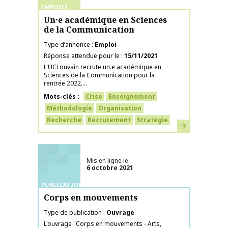
EMPLOIS
Un·e académique en Sciences
de la Communication
Type d’annonce
Emploi
Réponse attendue pour le
15/11/2021
L'UCLouvain recrute un.e académique en
Sciences de la Communication pour la
rentrée 2022....
Mots-clés
Crise
Enseignement
Méthodologie
Organisation
Recherche
Recrutement
Stratégie
En savoir plus
Mis en ligne le
6 octobre 2021
PUBLICATIONS
Corps en mouvements
Type de publication
Ouvrage
L'ouvrage "Corps en mouvements - Arts,