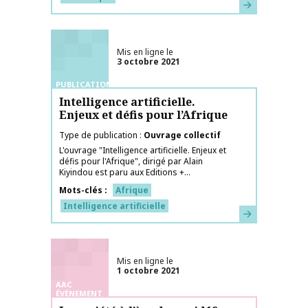
En savoir plus
Mis en ligne le
3 octobre 2021
PUBLICATIONS
Intelligence artificielle.
Enjeux et défis pour l’Afrique
Type de publication
Ouvrage collectif
L'ouvrage "Intelligence artificielle. Enjeux et
défis pour l'Afrique", dirigé par Alain
Kiyindou est paru aux Editions +...
Mots-clés
Afrique
Intelligence artificielle
En savoir plus
Mis en ligne le
1 octobre 2021
AAC
ÉVÉNEMENT