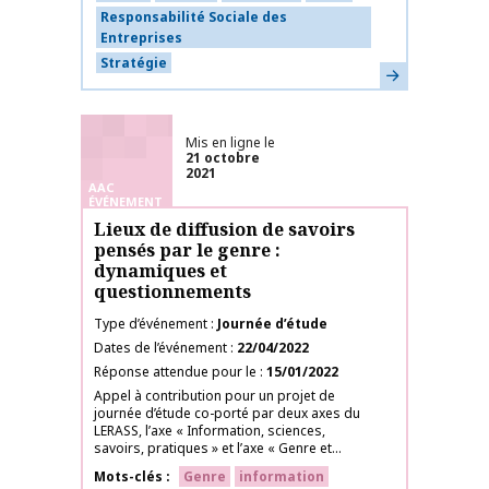
Responsabilité Sociale des
Entreprises
Stratégie
En savoir plus
Mis en ligne le
21 octobre
2021
AAC
ÉVÉNEMENT
Lieux de diffusion de savoirs
pensés par le genre :
dynamiques et
questionnements
Type d’événement
Journée d’étude
Dates de l’événement
22/04/2022
Réponse attendue pour le
15/01/2022
Appel à contribution pour un projet de
journée d’étude co-porté par deux axes du
LERASS, l’axe « Information, sciences,
savoirs, pratiques » et l’axe « Genre et...
Mots-clés
Genre
information