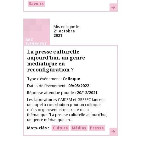
Savoirs
En savoir plus
Mis en ligne le
21 octobre
2021
AAC
ÉVÉNEMENT
La presse culturelle
aujourd’hui, un genre
médiatique en
reconfiguration ?
Type d’événement
Colloque
Dates de l’événement
09/05/2022
Réponse attendue pour le
20/12/2021
Les laboratoires CARISM et GRESEC lancent
un appel à contribution pour un colloque
qu'ils organisent et qui traite de la
thématique "La presse culturelle aujourd’hui,
un genre médiatique en...
Mots-clés
Culture
Médias
Presse
En savoir plus