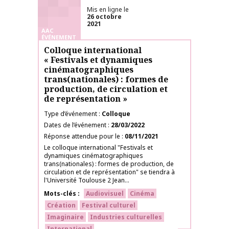
Mis en ligne le
26 octobre
2021
AAC
ÉVÉNEMENT
Colloque international
« Festivals et dynamiques
cinématographiques
trans(nationales) : formes de
production, de circulation et
de représentation »
Type d’événement
Colloque
Dates de l’événement
28/03/2022
Réponse attendue pour le
08/11/2021
Le colloque international "Festivals et
dynamiques cinématographiques
trans(nationales) : formes de production, de
circulation et de représentation" se tiendra à
l'Université Toulouse 2 Jean...
Mots-clés
Audiovisuel
Cinéma
Création
Festival culturel
Imaginaire
Industries culturelles
International