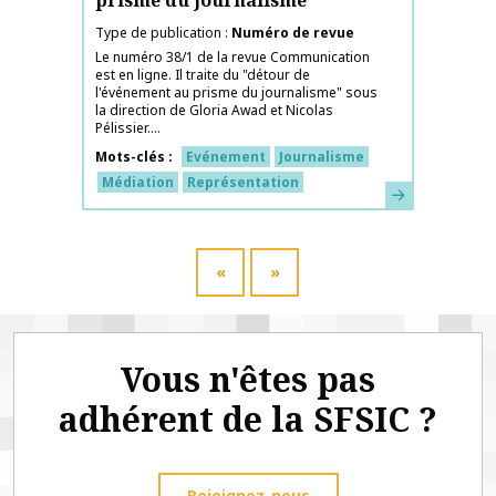
prisme du journalisme
Type de publication
Numéro de revue
Le numéro 38/1 de la revue Communication
est en ligne. Il traite du "détour de
l'événement au prisme du journalisme" sous
la direction de Gloria Awad et Nicolas
Pélissier....
Mots-clés
Evénement
Journalisme
Médiation
Représentation
En savoir plus
«
»
Vous n'êtes pas
adhérent de la SFSIC ?
Rejoignez-nous