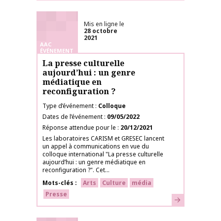
Mis en ligne le
28 octobre
2021
AAC
ÉVÉNEMENT
La presse culturelle
aujourd’hui : un genre
médiatique en
reconfiguration ?
Type d’événement
Colloque
Dates de l’événement
09/05/2022
Réponse attendue pour le
20/12/2021
Les laboratoires CARISM et GRESEC lancent
un appel à communications en vue du
colloque international "La presse culturelle
aujourd’hui : un genre médiatique en
reconfiguration ?". Cet...
Mots-clés
Arts
Culture
média
Presse
En savoir plus