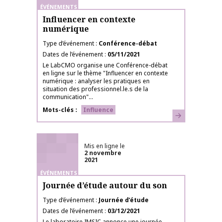
ÉVÉNEMENTS
Influencer en contexte
numérique
Type d’événement
Conférence-débat
Dates de l’événement
05/11/2021
Le LabCMO organise une Conférence-débat
en ligne sur le thème "Influencer en contexte
numérique : analyser les pratiques en
situation des professionnel.le.s de la
communication"...
Mots-clés
Influence
En savoir plus
Mis en ligne le
2 novembre
2021
ÉVÉNEMENTS
Journée d’étude autour du son
Type d’événement
Journée d’étude
Dates de l’événement
03/12/2021
Le laboratoire IMSIC annonce une journée