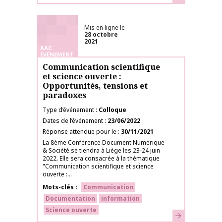
Mis en ligne le
28 octobre
2021
AAC
ÉVÉNEMENT
Communication scientifique
et science ouverte :
Opportunités, tensions et
paradoxes
Type d’événement
Colloque
Dates de l’événement
23/06/2022
Réponse attendue pour le
30/11/2021
La 8ème Conférence Document Numérique
& Société se tiendra à Liège les 23-24 juin
2022. Elle sera consacrée à la thématique
"Communication scientifique et science
ouverte :...
Mots-clés
Communication
Documentation
information
Science ouverte
En savoir plus