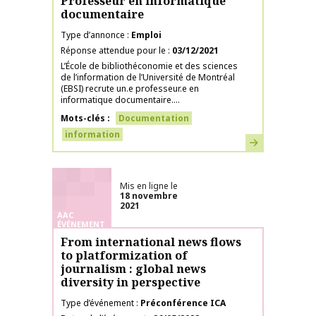
Professeur en informatique
documentaire
Type d’annonce
Emploi
Réponse attendue pour le
03/12/2021
L’École de bibliothéconomie et des sciences
de l’information de l’Université de Montréal
(EBSI) recrute un.e professeur.e en
informatique documentaire....
Mots-clés
Documentation
information
En savoir plus
Mis en ligne le
18 novembre
2021
AAC
ÉVÉNEMENT
From international news flows
to platformization of
journalism : global news
diversity in perspective
Type d’événement
Préconférence ICA