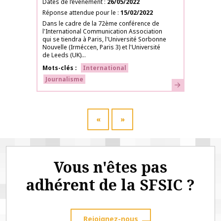
Dates de l’événement
26/05/2022
Réponse attendue pour le
15/02/2022
Dans le cadre de la 72ème conférence de
l'International Communication Association
qui se tiendra à Paris, l'Université Sorbonne
Nouvelle (Irméccen, Paris 3) et l'Université
de Leeds (UK)...
Mots-clés
International
Journalisme
En savoir plus
«
»
Vous n'êtes pas
adhérent de la SFSIC ?
Rejoignez-nous