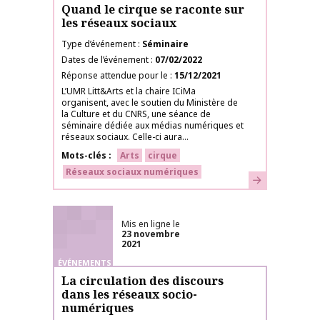
Quand le cirque se raconte sur
les réseaux sociaux
Type d’événement
Séminaire
Dates de l’événement
07/02/2022
Réponse attendue pour le
15/12/2021
L’UMR Litt&Arts et la chaire ICiMa
organisent, avec le soutien du Ministère de
la Culture et du CNRS, une séance de
séminaire dédiée aux médias numériques et
réseaux sociaux. Celle-ci aura...
Mots-clés
Arts
cirque
Réseaux sociaux numériques
En savoir plus
Mis en ligne le
23 novembre
2021
ÉVÉNEMENTS
La circulation des discours
dans les réseaux socio-
numériques