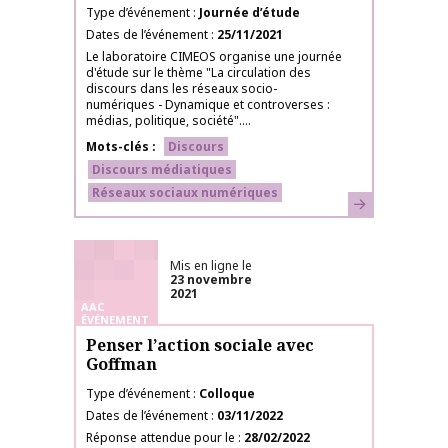
Type d’événement
Journée d’étude
Dates de l’événement
25/11/2021
Le laboratoire CIMEOS organise une journée
d'étude sur le thème "La circulation des
discours dans les réseaux socio-
numériques - Dynamique et controverses :
médias, politique, société"....
Mots-clés
Discours
Discours médiatiques
Réseaux sociaux numériques
En savoir plus
Mis en ligne le
23 novembre
2021
AAC
ÉVÉNEMENT
Penser l’action sociale avec
Goffman
Type d’événement
Colloque
Dates de l’événement
03/11/2022
Réponse attendue pour le
28/02/2022