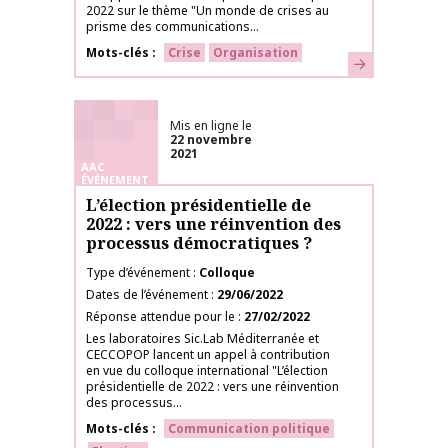
2022 sur le thème "Un monde de crises au
prisme des communications...
Mots-clés
Crise
Organisation
En savoir plus
Mis en ligne le
22 novembre
2021
AAC
ÉVÉNEMENT
L’élection présidentielle de
2022 : vers une réinvention des
processus démocratiques ?
Type d’événement
Colloque
Dates de l’événement
29/06/2022
Réponse attendue pour le
27/02/2022
Les laboratoires Sic.Lab Méditerranée et
CECCOPOP lancent un appel à contribution
en vue du colloque international "L’élection
présidentielle de 2022 : vers une réinvention
des processus...
Mots-clés
Communication politique