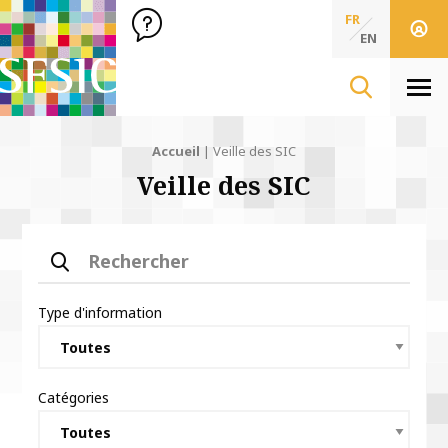
SFSIC Société Française des Sciences de l'Information & de 
Société Française des Sciences
FR
de l'Information
EN
& de la Communication
Men
Accueil
|
Veille des SIC
Veille des SIC
Rechercher
Type d'information
Catégories