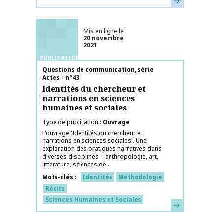
Mis en ligne le
20 novembre
2021
PUBLICATIONS
Nom de la publication
Questions de communication, série
Actes - n°43
Identités du chercheur et
narrations en sciences
humaines et sociales
Type de publication
Ouvrage
L'ouvrage 'Identités du chercheur et
narrations en sciences sociales'. Une
exploration des pratiques narratives dans
diverses disciplines – anthropologie, art,
littérature, sciences de...
Mots-clés
Identités
Méthodologie
Récits
Sciences Humaines et Sociales
En savoir plus