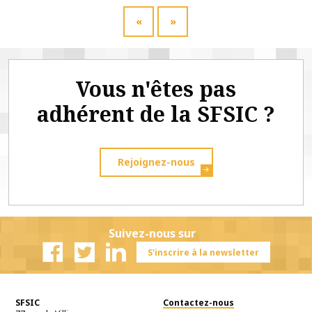
«
»
Vous n'êtes pas
adhérent de la SFSIC ?
Rejoignez-nous
Suivez-nous sur
S'inscrire à la newsletter
Facebook
Twitter
Linkedin
SFSIC
Contactez-nous