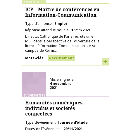
EMPLOIS
ICP – Maître de conférences en
Information-Communication
Type d’annonce
Emploi
Réponse attendue pour le
15/11/2021
L'institut Catholique de Paris recrute un.e
MCF dans la perspective de l'ouverture de la
licence Information-Communication sur son
campus de Reims....
Mots-clés
Recrutement
En savoir plus
Mis en ligne le
4 novembre
2021
ÉVÉNEMENTS
Humanités numériques,
individus et sociétés
connectées
Type d’événement
Journée d’étude
Dates de l’événement
29/11/2021