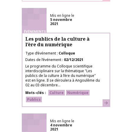
Mis en ligne le
5 novembre
2021
ÉVÉNEMENTS
Les publics de la culture à
l’ère du numérique
Type d’événement
Colloque
Dates de l’événement
02/12/2021
Le programme du Colloque scientifique
interdisciplinaire sur la thématique "Les
publics de la culture à l’ère du numérique"
est en ligne. Il se déroulera à Angoulême du
02 au 03 décembre...
Mots-clés
Culture
Numérique
Publics
En savoir plus
Mis en ligne le
4 novembre
2021