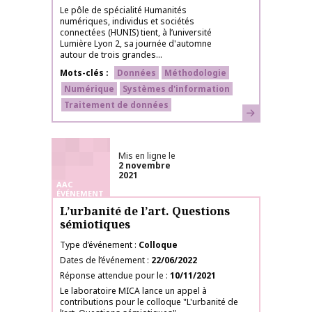
Le pôle de spécialité Humanités
numériques, individus et sociétés
connectées (HUNIS) tient, à l’université
Lumière Lyon 2, sa journée d'automne
autour de trois grandes...
Mots-clés
Données
Méthodologie
Numérique
Systèmes d'information
Traitement de données
En savoir plus
Mis en ligne le
2 novembre
2021
AAC
ÉVÉNEMENT
L’urbanité de l’art. Questions
sémiotiques
Type d’événement
Colloque
Dates de l’événement
22/06/2022
Réponse attendue pour le
10/11/2021
Le laboratoire MICA lance un appel à
contributions pour le colloque "L'urbanité de