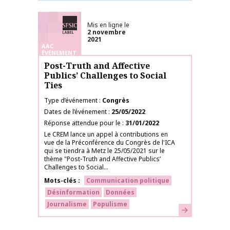
Labélisé SFSIC
Mis en ligne le
2 novembre
2021
AAC
ÉVÉNEMENT
Post-Truth and Affective
Publics’ Challenges to Social
Ties
Type d’événement
Congrès
Dates de l’événement
25/05/2022
Réponse attendue pour le
31/01/2022
Le CREM lance un appel à contributions en
vue de la Préconférence du Congrès de l'ICA
qui se tiendra à Metz le 25/05/2021 sur le
thème "Post-Truth and Affective Publics’
Challenges to Social...
Mots-clés
Communication politique
Désinformation
Données
Journalisme
Populisme
En savoir plus