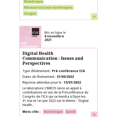
Numérique
Réseaux sociaux numériques
Usages
En savoir plus
Labélisé SFSIC
Mis en ligne le
8 novembre
2021
AAC
ÉVÉNEMENT
Digital Health
Communication : Issues and
Perspectives
Type d’événement
Pré-conférence ICA
Dates de l’événement
31/05/2022
Réponse attendue pour le
15/01/2022
Le laboratoire CIMEOS lance un appel à
contributions en vue de la Préconférence du
Congrès de l'ICA qui se tiendra à Dijon les
31 mai et 1er Juin 2022 sur le thème : "Digital
Health...
Mots-clés
Numérique
Santé
En savoir plus