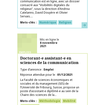
communication est en ligne, avec un dossier
consacré aux "Visibilités digitales du
religieux", sous la direction d'Andrea
Catelanno, David Douyère et Olivier
Servais....
Mots-clés
Numérique
Religion
En savoir plus
Mis en ligne le
8 novembre
2021
EMPLOIS
Doctorant-e assistant-e en
sciences de la communication
Type d’annonce
Emploi
Réponse attendue pour le
01/12/2021
La Faculté de sciences économiques et
sociales et du management (SES) de
l’Université de Fribourg, Suisse, propose un
poste d’assistant-e diplômé-e au sein de la
Chaire des sciences de la...
Mots-clés
Méthodologie
Mobilité