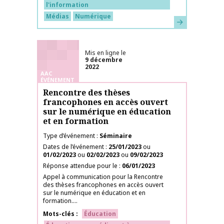
l'information
Médias
Numérique
En savoir plus
Mis en ligne le
9 décembre
2022
AAC
ÉVÉNEMENT
Rencontre des thèses
francophones en accès ouvert
sur le numérique en éducation
et en formation
Type d’événement
Séminaire
Dates de l’événement
25/01/2023
ou
01/02/2023
ou
02/02/2023
ou
09/02/2023
Réponse attendue pour le
06/01/2023
Appel à communication pour la Rencontre
des thèses francophones en accès ouvert
sur le numérique en éducation et en
formation....
Mots-clés
Éducation