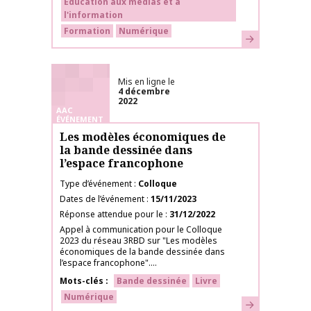
Éducation aux médias et à
l'information
Formation
Numérique
En savoir plus
Mis en ligne le
4 décembre
2022
AAC
ÉVÉNEMENT
Les modèles économiques de
la bande dessinée dans
l’espace francophone
Type d’événement
Colloque
Dates de l’événement
15/11/2023
Réponse attendue pour le
31/12/2022
Appel à communication pour le Colloque
2023 du réseau 3RBD sur "Les modèles
économiques de la bande dessinée dans
l’espace francophone"....
Mots-clés
Bande dessinée
Livre
Numérique
En savoir plus