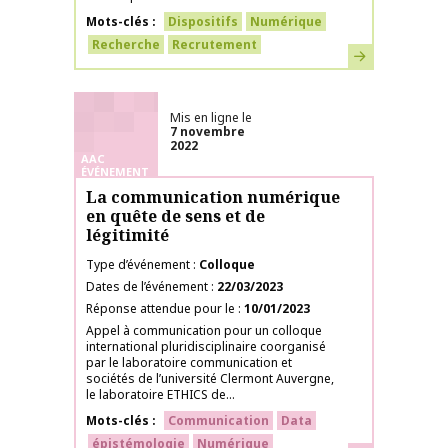
Mots-clés
Dispositifs
Numérique
Recherche
Recrutement
En savoir plus
Mis en ligne le
7 novembre
2022
AAC
ÉVÉNEMENT
La communication numérique
en quête de sens et de
légitimité
Type d’événement
Colloque
Dates de l’événement
22/03/2023
Réponse attendue pour le
10/01/2023
Appel à communication pour un colloque
international pluridisciplinaire coorganisé
par le laboratoire communication et
sociétés de l’université Clermont Auvergne,
le laboratoire ETHICS de...
Mots-clés
Communication
Data
épistémologie
Numérique