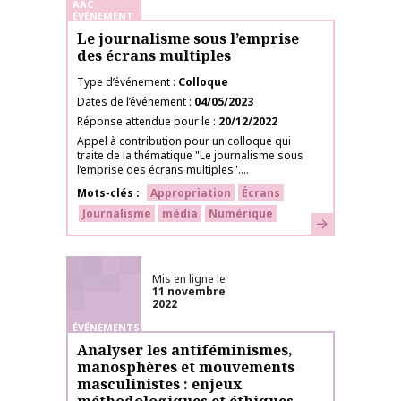
AAC
ÉVÉNEMENT
Le journalisme sous l’emprise
des écrans multiples
Type d’événement
Colloque
Dates de l’événement
04/05/2023
Réponse attendue pour le
20/12/2022
Appel à contribution pour un colloque qui
traite de la thématique "Le journalisme sous
l’emprise des écrans multiples"....
Mots-clés
Appropriation
Écrans
Journalisme
média
Numérique
En savoir plus
Mis en ligne le
11 novembre
2022
ÉVÉNEMENTS
Analyser les antiféminismes,
manosphères et mouvements
masculinistes : enjeux