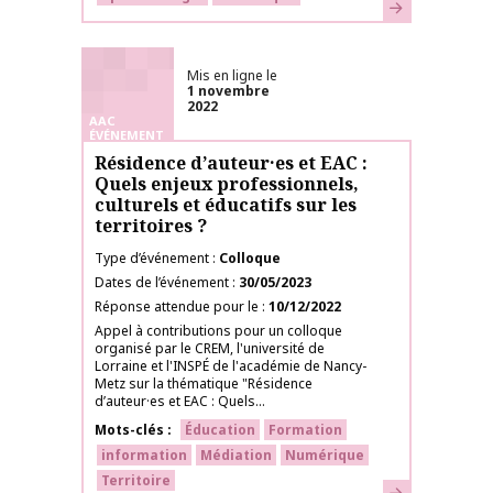
En savoir plus
Mis en ligne le
1 novembre
2022
AAC
ÉVÉNEMENT
Résidence d’auteur·es et EAC :
Quels enjeux professionnels,
culturels et éducatifs sur les
territoires ?
Type d’événement
Colloque
Dates de l’événement
30/05/2023
Réponse attendue pour le
10/12/2022
Appel à contributions pour un colloque
organisé par le CREM, l'université de
Lorraine et l'INSPÉ de l'académie de Nancy-
Metz sur la thématique "Résidence
d’auteur·es et EAC : Quels...
Mots-clés
Éducation
Formation
information
Médiation
Numérique
Territoire
En savoir plus