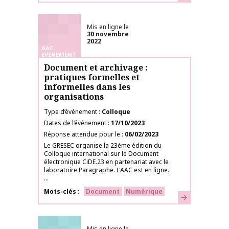
Mis en ligne le
30 novembre
2022
AAC
ÉVÉNEMENT
Document et archivage :
pratiques formelles et
informelles dans les
organisations
Type d’événement
Colloque
Dates de l’événement
17/10/2023
Réponse attendue pour le
06/02/2023
Le GRESEC organise la 23ème édition du
Colloque international sur le Document
électronique CiDE.23 en partenariat avec le
laboratoire Paragraphe. L'AAC est en ligne.
...
Mots-clés
Document
Numérique
En savoir plus
Mis en ligne le