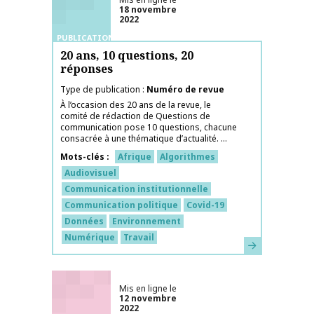
18 novembre
2022
PUBLICATIONS
20 ans, 10 questions, 20
réponses
Type de publication
Numéro de revue
À l’occasion des 20 ans de la revue, le
comité de rédaction de Questions de
communication pose 10 questions, chacune
consacrée à une thématique d’actualité. ...
Mots-clés
Afrique
Algorithmes
Audiovisuel
Communication institutionnelle
Communication politique
Covid-19
Données
Environnement
Numérique
Travail
En savoir plus
Mis en ligne le
12 novembre
2022