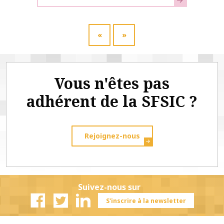
«
»
Vous n'êtes pas
adhérent de la SFSIC ?
Rejoignez-nous
Suivez-nous sur
S'inscrire à la newsletter
Facebook
Twitter
Linkedin