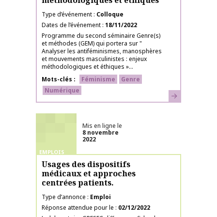
méthodologiques et éthiques
Type d’événement
Colloque
Dates de l’événement
18/11/2022
Programme du second séminaire Genre(s)
et méthodes (GEM) qui portera sur "
Analyser les antiféminismes, manosphères
et mouvements masculinistes : enjeux
méthodologiques et éthiques »...
Mots-clés
Féminisme
Genre
Numérique
En savoir plus
Mis en ligne le
8 novembre
2022
EMPLOIS
Usages des dispositifs
médicaux et approches
centrées patients.
Type d’annonce
Emploi
Réponse attendue pour le
02/12/2022