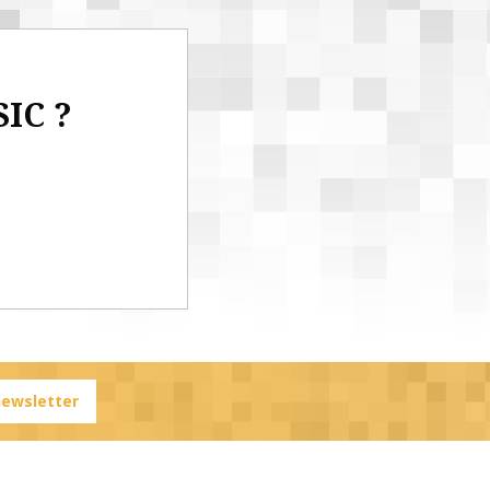
SIC ?
 newsletter