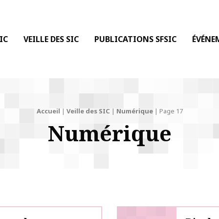
 DE LA COMMUNICATION
IC
VEILLE DES SIC
PUBLICATIONS SFSIC
ÉVÉNE
Accueil
|
Veille des SIC
|
Numérique
|
Page 17
Numérique