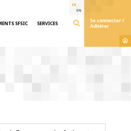
FR
EN
Se connecter /
MENTS SFSIC
SERVICES
Adhérer