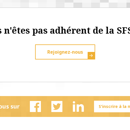
 n'êtes pas adhérent de la SF
Rejoignez-nous
ous sur
S'inscrire à la
Facebook
Twitter
Linkedin