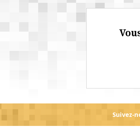
Vous
Suivez-n