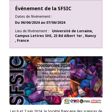
Événement de la SFSIC
Dates de l’événement
Du
06/06/2024
au
07/06/2024
Lieu de l’événement
Université de Lorraine
,
Campus Lettres SHS
,
23 Bd Albert 1er
,
Nancy
,
France
Les 6 et 7 juin 2024, la Société française des sciences de