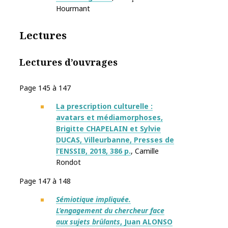
Hourmant
Lectures
Lectures d’ouvrages
Page 145 à 147
La prescription culturelle :
avatars et médiamorphoses,
Brigitte CHAPELAIN et Sylvie
DUCAS, Villeurbanne, Presses de
l’ENSSIB, 2018, 386 p.
, Camille
Rondot
Page 147 à 148
Sémiotique impliquée.
L’engagement du chercheur face
aux sujets brûlants
, Juan ALONSO