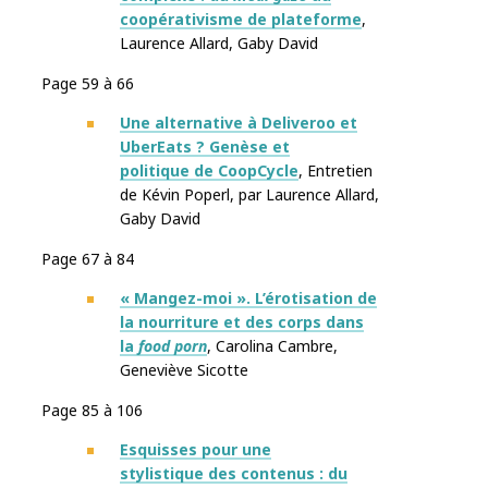
coopérativisme de plateforme
,
Laurence Allard
,
Gaby David
Page 59 à 66
Une alternative à Deliveroo et
UberEats ? Genèse et
politique de CoopCycle
, Entretien
de
Kévin Poperl
,
par
Laurence Allard
,
Gaby David
Page 67 à 84
« Mangez-moi ». L’érotisation de
la nourriture et des corps dans
la
food porn
, Carolina Cambre
,
Geneviève Sicotte
Page 85 à 106
Esquisses pour une
stylistique des contenus : du