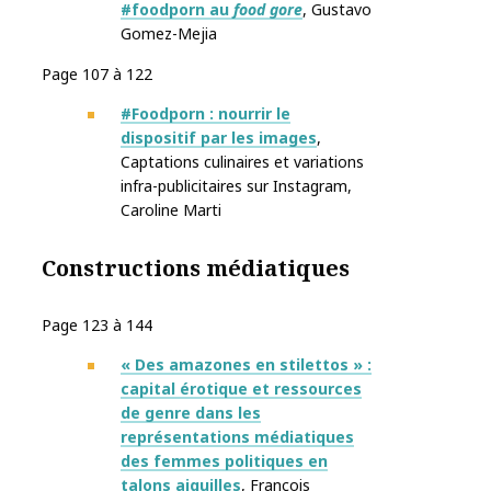
#foodporn au
food gore
, Gustavo
Gomez-Mejia
Page 107 à 122
#Foodporn : nourrir le
dispositif par les images
,
Captations culinaires et variations
infra-publicitaires sur Instagram
,
Caroline Marti
Constructions médiatiques
Page 123 à 144
« Des amazones en stilettos » :
capital érotique et ressources
de genre dans les
représentations médiatiques
des femmes politiques en
talons aiguilles
, François