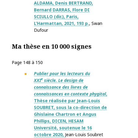
ALDAMA, Denis BERTRAND,
Bernard DARRAS, Flore DI
SCIULLO (dir.), Paris,
L’Harmattan, 2021, 193 p.
, Swan
Dufour
Ma thèse en 10 000 signes
Page 148 à 150
Publier pour les lecteurs du
e
XXI
siècle. Le design de
connaissance des livres de
connaissances en contexte phygital
,
Thèse réalisée par Jean-Louis
SOUBRET, sous la co-direction de
Ghislaine Chartron et Angus
Phillips, DICEN, HESAM
Université, soutenue le 16
octobre 2020,
Jean-Louis Soubret