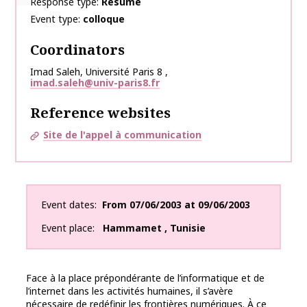
Response type
Résumé
Event type
colloque
Coordinators
Imad
Saleh
,
Université Paris 8
,
imad.saleh@univ-paris8.fr
Reference websites
Site de l'appel à communication
Event dates
From
07/06/2003
at
09/06/2003
Event place
Hammamet
,
Tunisie
Face à la place prépondérante de l’informatique et de
l’internet dans les activités humaines, il s’avère
nécessaire de redéfinir les frontières numériques. À ce