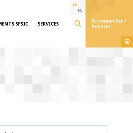
FR
EN
Se connecter /
MENTS SFSIC
SERVICES
Adhérer