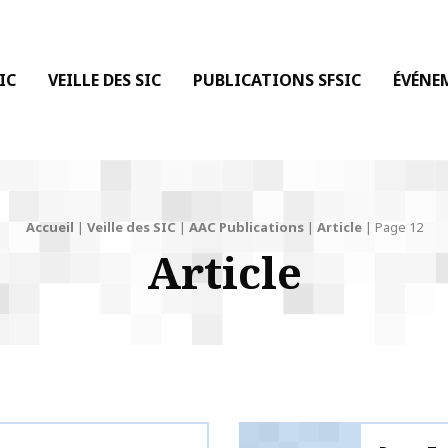
 DE LA COMMUNICATION
IC
VEILLE DES SIC
PUBLICATIONS SFSIC
ÉVÉNE
Accueil
|
Veille des SIC
|
AAC Publications
|
Article
|
Page 12
Article