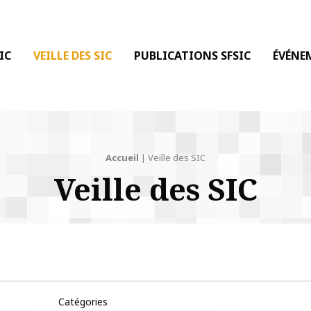
 DE LA COMMUNICATION
IC
VEILLE DES SIC
PUBLICATIONS SFSIC
ÉVÉNE
Accueil
|
Veille des SIC
Veille des SIC
Catégories