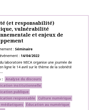
té (et responsabilité)
que, vulnérabilité
nnementale et enjeux de
oppement
énement
Séminaire
l’événement
14/04/2022
du laboratoire MICA organise une journée de
n ligne le 14 avril sur le thème de la sobriété
..
s
Analyse du discours
ation institutionnelle
cation publique
cation responsable
Culture numérique
 médiatiques
Éducation au numérique