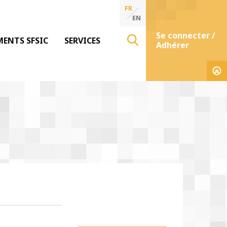
FR
EN
Se connecter /
MENTS SFSIC
SERVICES
Adhérer