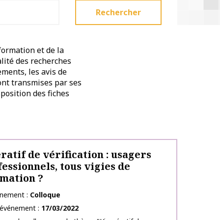
Rechercher
formation et de la
alité des recherches
ements, les avis de
sont transmises par ses
position des fiches
ratif de vérification : usagers
fessionnels, tous vigies de
rmation ?
énement
Colloque
l’événement
17/03/2022