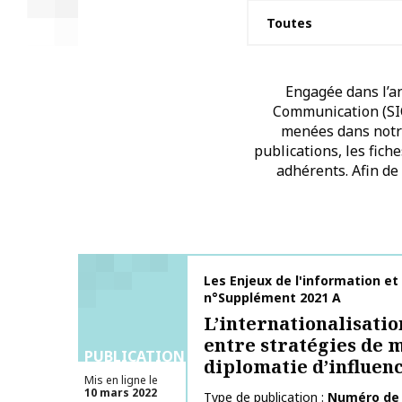
Engagée dans l’an
Communication (SIC)
menées dans notre 
publications, les fich
adhérents. Afin de
Nom de la publication
Les Enjeux de l'information et
n°Supplément 2021 A
L’internationalisatio
entre stratégies de 
PUBLICATIONS
diplomatie d’influen
Mis en ligne le
10 mars 2022
Type de publication
Numéro de