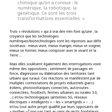
chimique qu’on a connue : le
numérique, la robotique, la
génétique. Ce sont les trois
transformations essentielles. »
Trois « révolutions » qui à vrai dire n’en font qu’une ; la
croyance que les technologies
numériques/biotechnologies sont les réponses aux défis
sociétaux : mieux vivre, mieux manger, mieux se soigner,
mieux se former, mieux composer avec le vivant et la
Terre …
Mais elles soulèvent également des interrogations voire
même des oppositions ; sentiment de passages en
force, d’agression ou d’aliénation des territoires tant
urbains que ruraux. Ces réactions se manifestent par de
multiples contestations de projets industriels (parcs
éoliens, photovoltaïques connectés, autoroutes
connectées, foodtech, fermes urbaines ou rurales 3.0,
…) et/ou technologiques (antennes 5G, réseaux
électriques « intelligents » – les « smartgrids » – …)
et/ou tout autre projet qualifié par leurs opposants de
2
« mythes »
non pas tant au sens de récits fondateurs