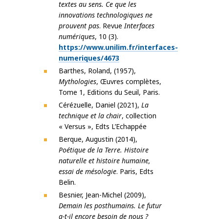
textes au sens. Ce que les
innovations technologiques ne
prouvent pas
. Revue
Interfaces
numériques
, 10 (3).
https://www.unilim.fr/interfaces-
numeriques/4673
Barthes, Roland, (1957),
Mythologies
, Œuvres complètes,
Tome 1, Editions du Seuil, Paris.
Cérézuelle, Daniel (2021),
La
technique et la chair
, collection
« Versus », Edts L’Echappée
Berque, Augustin (2014),
Poétique de la Terre. Histoire
naturelle et histoire humaine,
essai de mésologie
. Paris, Edts
Belin.
Besnier, Jean-Michel (2009),
Demain les posthumains. Le futur
a-t-il encore besoin de nous ?