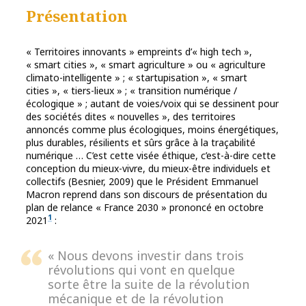
Présentation
« Territoires innovants » empreints d’« high tech »,
« smart cities », « smart agriculture » ou « agriculture
climato-intelligente » ; « startupisation », « smart
cities », « tiers-lieux » ; « transition numérique /
écologique » ; autant de voies/voix qui se dessinent pour
des sociétés dites « nouvelles », des territoires
annoncés comme plus écologiques, moins énergétiques,
plus durables, résilients et sûrs grâce à la traçabilité
numérique … C’est cette visée éthique, c’est-à-dire cette
conception du mieux-vivre, du mieux-être individuels et
collectifs (Besnier, 2009) que le Président Emmanuel
Macron reprend dans son discours de présentation du
plan de relance « France 2030 » prononcé en octobre
1
2021
:
« Nous devons investir dans trois
révolutions qui vont en quelque
sorte être la suite de la révolution
mécanique et de la révolution