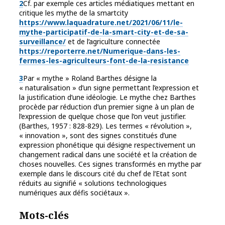
2
Cf. par exemple ces articles médiatiques mettant en
critique les mythe de la smartcity
https://www.laquadrature.net/2021/06/11/le-
mythe-participatif-de-la-smart-city-et-de-sa-
surveillance/
et de l’agriculture connectée
https://reporterre.net/Numerique-dans-les-
fermes-les-agriculteurs-font-de-la-resistance
3
Par « mythe » Roland Barthes désigne la
« naturalisation » d’un signe permettant l’expression et
la justification d’une idéologie. Le mythe chez Barthes
procède par réduction d’un premier signe à un plan de
l’expression de quelque chose que l’on veut justifier.
(Barthes, 1957 : 828-829). Les termes « révolution »,
« innovation », sont des signes constitués d’une
expression phonétique qui désigne respectivement un
changement radical dans une société et la création de
choses nouvelles. Ces signes transformés en mythe par
exemple dans le discours cité du chef de l’Etat sont
réduits au signifié « solutions technologiques
numériques aux défis sociétaux ».
Mots-clés