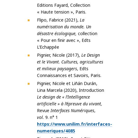
Editions Fayard, Collection
« Haute tension », Paris.
Flipo, Fabrice (2021),
La
numérisation du monde. Un
désastre écologique,
collection
« Pour en finir avec », Edts
L’Echappée
Pignier, Nicole (2017),
Le Design
et le Vivant. Cultures, agricultures
et milieux paysagers
, Edts
Connaissances et Savoirs, Paris.
Pignier, Nicole et Liñán Durán,
Lina Marcela (2020), Introduction
Le design de « l’Intelligence
artificielle » à l’épreuve du vivant,
Revue
Interfaces Numériques
,
vol.
9. n° 1
https://www.unilim.fr/interfaces-
numeriques/4085