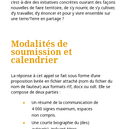
c’est-à-dire des initiatives concrètes ouvrant des façons
nouvelles de faire territoire, de s’y nourrir, de s’y cultiver,
d’y travailler, d’y énoncer et pour y vivre ensemble sur
une terre/Terre en partage ?
Modalités de
soumission et
calendrier
La réponse à cet appel se fait sous forme d’une
proposition livrée en fichier attaché (nom du fichier du
nom de l’auteur) aux formats rtf, docx ou odt. Elle se
compose de deux parties :
Un résumé de la communication de
4 000 signes maximum, espaces
non compris.
Une courte biographie du (des)
auteur(s), incluant titres