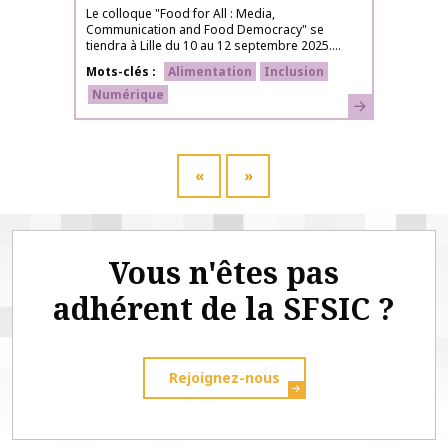
Le colloque "Food for All : Media,
Communication and Food Democracy" se
tiendra à Lille du 10 au 12 septembre 2025....
Mots-clés
Alimentation
Inclusion
Numérique
En savoir plus
«
»
Vous n'êtes pas
adhérent de la SFSIC ?
Rejoignez-nous