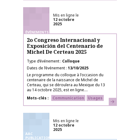
Mis en ligne le
12 octobre
2025
ÉVÉNEMENTS
2o Congreso Internacional y
Exposición del Centenario de
Michel De Certeau 2025
Type d’événement
Colloque
Dates de l’événement
13/10/2025
Le programme du colloque à l'occasion du
centenaire de la naissance de Michel de
Certeau, qui se déroulera au Mexique du 13
au 14 octobre 2025, est en ligne....
Mots-clés
Communication
Usages
En savoir plus
Mis en ligne le
12 octobre
2025
AAC
PUBLICATIONS