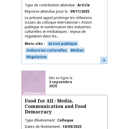
Type de contribution attendue
Article
Réponse attendue pour le
09/11/2025
Le présent appel prolonge les réflexions
issues du colloque international « Action
publique et numérisation des industries
culturelles et médiatiques : enjeux de
régulation dans les...
Mots-clés
Action publique
Industries culturelles
Médias
Régulation
En savoir plus
Mis en ligne le
3 septembre
2025
ÉVÉNEMENTS
Food for All : Media,
Communication and Food
Democracy
Type d’événement
Colloque
Dates de l’événement
10/09/2025