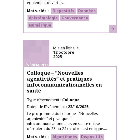
également ouvertes....
Mots-clés
Dispositifs
Données
épistémologie
Gouvernance
Numérique
En savoir plus
Mis en ligne le
12 octobre
2025
ÉVÉNEMENTS
Colloque – “Nouvelles
agentivités” et pratiques
infocommunicationnelles en
santé
Type d’événement
Colloque
Dates de l’événement
23/10/2025
Le programme du colloque - “Nouvelles
agentivités” et pratiques
infocommunicationnelles en santé qui se
déroulera du 23 au 24 octobre est en ligne....
Mots-clés
Algorithmes
Dispositifs