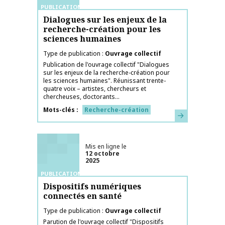
PUBLICATIONS
Dialogues sur les enjeux de la
recherche-création pour les
sciences humaines
Type de publication
Ouvrage collectif
Publication de l'ouvrage collectif "Dialogues
sur les enjeux de la recherche-création pour
les sciences humaines". Réunissant trente-
quatre voix – artistes, chercheurs et
chercheuses, doctorants...
Mots-clés
Recherche-création
En savoir plus
Mis en ligne le
12 octobre
2025
PUBLICATIONS
Dispositifs numériques
connectés en santé
Type de publication
Ouvrage collectif
Parution de l'ouvrage collectif "Dispositifs