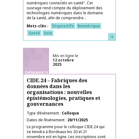
numériques connectés en santé". Cet
ouvrage rend compte du déploiement des
technologies numériques dans le domaine
de la santé, afin de comprendre...
Mots-clés
Dispositifs
Numérique
Santé
Soin
En savoir plus
Mis en ligne le
12 octobre
2025
ÉVÉNEMENTS
CIDE.24 – Fabriques des
données dans les
organisations : nouvelles
épistémologies, pratiques et
gouvernances
Type d’événement
Colloque
Dates de l’événement
20/11/2025
Le programme pour le colloque CIDE.24 qui
se tiendra à Bordeaux les 20 et 21
novembre est en ligne. Les inscriptions sont