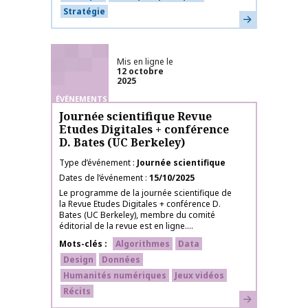
Stratégie
En savoir plus
Mis en ligne le
12 octobre
2025
ÉVÉNEMENTS
Journée scientifique Revue
Etudes Digitales + conférence
D. Bates (UC Berkeley)
Type d’événement
Journée scientifique
Dates de l’événement
15/10/2025
Le programme de la journée scientifique de
la Revue Etudes Digitales + conférence D.
Bates (UC Berkeley), membre du comité
éditorial de la revue est en ligne....
Mots-clés
Algorithmes
Data
Design
Données
Humanités numériques
Jeux vidéos
Récits
En savoir plus