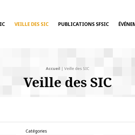
 DE LA COMMUNICATION
IC
VEILLE DES SIC
PUBLICATIONS SFSIC
ÉVÉNE
Accueil
|
Veille des SIC
Veille des SIC
Catégories