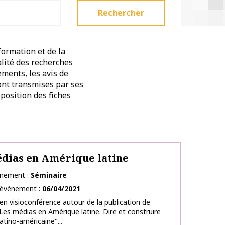
Rechercher
formation et de la
alité des recherches
ements, les avis de
sont transmises par ses
position des fiches
dias en Amérique latine
énement
Séminaire
l’événement
06/04/2021
en visioconférence autour de la publication de
"Les médias en Amérique latine. Dire et construire
 latino-américaine"...