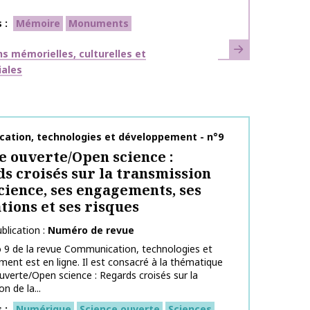
s
Mémoire
Monuments
En savoir plus
ues
s mémorielles, culturelles et
iales
publication
ation, technologies et développement - n°9
e ouverte/Open science :
s croisés sur la transmission
science, ses engagements, ses
tions et ses risques
blication
Numéro de revue
 9 de la revue Communication, technologies et
ent est en ligne. Il est consacré à la thématique
uverte/Open science : Regards croisés sur la
n de la...
s
Numérique
Science ouverte
Sciences