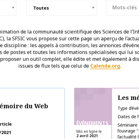
Mots-clés
imation de la communauté scientifique des Sciences de l’In
, la SFSIC vous propose sur cette page un aperçu de l’actu
discipline : les appels à contribution, les annonces d’évén
es de postes et toutes les informations spécialisées qui lui 
 proposer un outil complet, elle édite et met également à dis
issues de flux tels que celui de
Calenda.org
.
Les mé
mémoire du Web
Type d’év
Dates de 
ÉVÉNEMENTS
rticle
Séminaire 
l’ouvrage 
Mis en ligne le
/2021
2 avril 2021
l’actualité