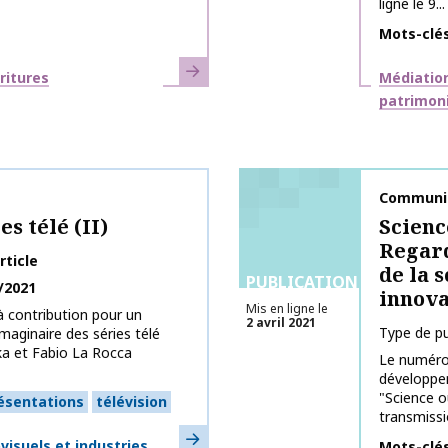
ligne le 9...
Mots-clé
En savoir plus
Thématiq
ritures
Médiation
patrimon
Nom de la 
Communic
s télé (II)
Scienc
Regard
rticle
de la 
PUBLICATIONS
/2021
innova
Mis en ligne le
à contribution pour un
2 avril 2021
Type de pu
aginaire des séries télé
ka et Fabio La Rocca
Le numéro
développem
"Science o
ésentations
télévision
transmissio
En savoir plus
isuels et industries
Mots-clé