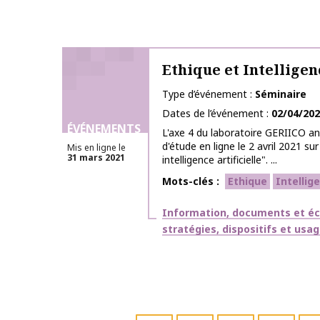
Ethique et Intelligen
Type d’événement
Séminaire
Dates de l’événement
02/04/20
ÉVÉNEMENTS
L'axe 4 du laboratoire GERIICO a
d'étude en ligne le 2 avril 2021 su
Mis en ligne le
31 mars 2021
intelligence artificielle". ...
Mots-clés
Ethique
Intellige
Thématiques
Information, documents et éc
stratégies, dispositifs et usa