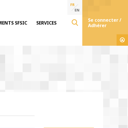
FR
EN
Se connecter /
MENTS SFSIC
SERVICES
Adhérer