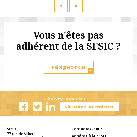
«
»
Vous n'êtes pas
adhérent de la SFSIC ?
Rejoignez-nous
Suivez-nous sur
S'inscrire à la newsletter
Facebook
Twitter
Linkedin
SFSIC
Contactez-nous
77 rue de Villiers
Adhérer à la SFSIC