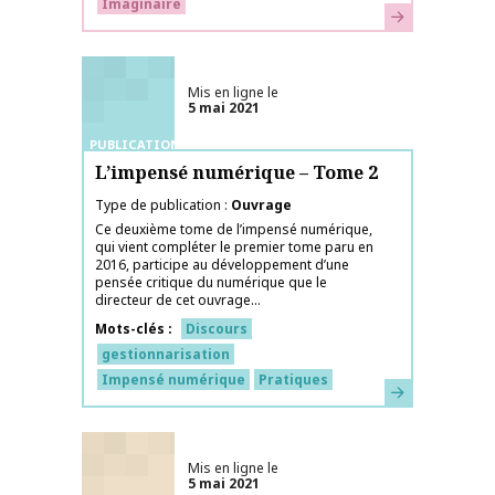
Imaginaire
En savoir plus
Mis en ligne le
5 mai 2021
PUBLICATIONS
L’impensé numérique – Tome 2
Type de publication
Ouvrage
Ce deuxième tome de l’impensé numérique,
qui vient compléter le premier tome paru en
2016, participe au développement d’une
pensée critique du numérique que le
directeur de cet ouvrage...
Mots-clés
Discours
gestionnarisation
Impensé numérique
Pratiques
En savoir plus
Mis en ligne le
5 mai 2021