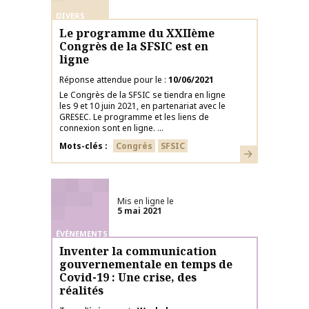
DIVERS
Le programme du XXIIème
Congrès de la SFSIC est en
ligne
Réponse attendue pour le
10/06/2021
Le Congrès de la SFSIC se tiendra en ligne
les 9 et 10 juin 2021, en partenariat avec le
GRESEC. Le programme et les liens de
connexion sont en ligne. ...
Mots-clés
Congrès
SFSIC
En savoir plus
Mis en ligne le
5 mai 2021
ÉVÉNEMENTS
Inventer la communication
gouvernementale en temps de
Covid-19 : Une crise, des
réalités