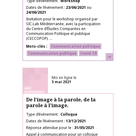
Type d’événement
Workshop
Dates de l’événement
23/06/2021
ou
24/06/2021
Invitation pour le workshop organisé par
SIC.Lab Méditerranée, avec la participation
du Centre d’Études Comparées en
Communication Politique et publique
(CECCOPOP). ...
Mots-clés
Communication politique
Communication publique
Covid-19
En savoir plus
Mis en ligne le
5 mai 2021
AAC
ÉVÉNEMENT
De l’image à la parole, de la
parole à l’image.
Type d’événement
Colloque
Dates de l’événement
13/12/2021
Réponse attendue pour le
31/05/2021
Appel à communication pour un colloque