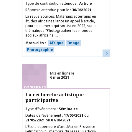
Type de contribution attendue
Article
Réponse attendue pour le
30/06/2021
La revue Sources. Matériaux et terrains en
études africaines lance un appel à article,
pour un numéro qui sortira en 2023, sur la
thématique "Photographier les mondes
sociaux africains :...
Mots-clés
Afrique
Image
Photographie
En savoir plus
Mis en ligne le
6 mai 2021
ÉVÉNEMENTS
La recherche artistique
participative
Type d’événement
Séminaire
Dates de l’événement
17/05/2021
ou
31/05/2021
ou
07/06/2021
L'École supérieure d’art d’Aix-en-Provence
Félix Ciccolini, membre du réseau Particip-