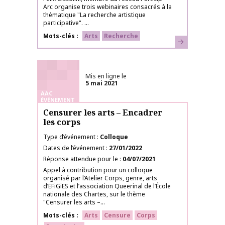
Arc organise trois webinaires consacrés à la
thématique "La recherche artistique
participative". ...
Mots-clés
Arts
Recherche
En savoir plus
Mis en ligne le
5 mai 2021
AAC
ÉVÉNEMENT
Censurer les arts – Encadrer
les corps
Type d’événement
Colloque
Dates de l’événement
27/01/2022
Réponse attendue pour le
04/07/2021
Appel à contribution pour un colloque
organisé par l’Atelier Corps, genre, arts
d’EFiGiES et l’association Queerinal de l’École
nationale des Chartes, sur le thème
"Censurer les arts –...
Mots-clés
Arts
Censure
Corps