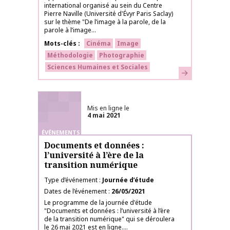
international organisé au sein du Centre
Pierre Naville (Université d'Évyr Paris Saclay)
sur le thème "De l’image à la parole, de la
parole à l’image...
Mots-clés
Cinéma
Image
Méthodologie
Photographie
Sciences Humaines et Sociales
En savoir plus
Mis en ligne le
4 mai 2021
ÉVÉNEMENTS
Documents et données :
l’université à l’ère de la
transition numérique
Type d’événement
Journée d’étude
Dates de l’événement
26/05/2021
Le programme de la journée d'étude
"Documents et données : l’université à l’ère
de la transition numérique" qui se déroulera
le 26 mai 2021 est en ligne....