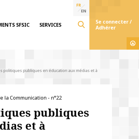
FR
EN
Se connecter /
MENTS SFSIC
SERVICES
Adhérer
s politiques publiques en éducation aux médias et à
de la Communication - n°22
tiques publiques
ias et à