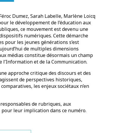
Féroc Dumez, Sarah Labelle, Marlène Loicq
our le développement de l’éducation aux
publiques, ce mouvement est devenu une
 dispositifs numériques. Cette démarche
es pour les jeunes générations s’est
ujourd’hui de multiples dimensions
n aux médias constitue désormais un champ
e l’Information et de la Communication.
une approche critique des discours et des
agissent de perspectives historiques,
u comparatives, les enjeux sociétaux n’en
x responsables de rubriques, aux
e.s pour leur implication dans ce numéro.