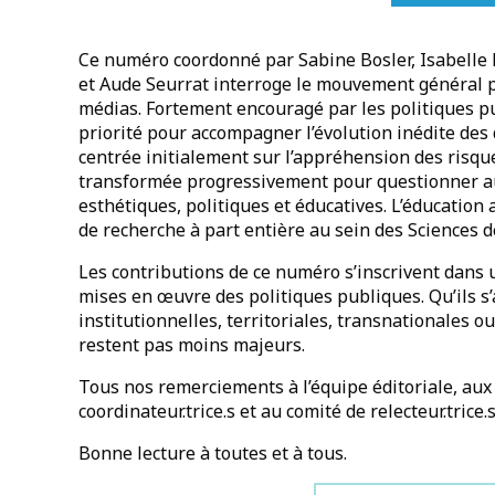
Ce numéro coordonné par Sabine Bosler, Isabelle 
et Aude Seurrat interroge le mouvement général p
médias. Fortement encouragé par les politiques 
priorité pour accompagner l’évolution inédite des
centrée initialement sur l’appréhension des risqu
transformée progressivement pour questionner a
esthétiques, politiques et éducatives. L’éducatio
de recherche à part entière au sein des Sciences d
Les contributions de ce numéro s’inscrivent dans 
mises en œuvre des politiques publiques. Qu’ils s’
institutionnelles, territoriales, transnationales o
restent pas moins majeurs.
Tous nos remerciements à l’équipe éditoriale, au
coordinateur.trice.s et au comité de relecteur.tric
Bonne lecture à toutes et à tous.