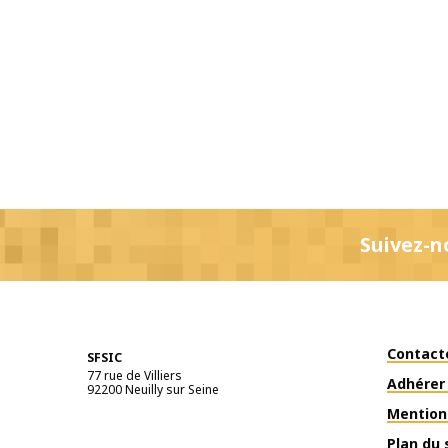
Suivez-n
Contact
SFSIC
77 rue de Villiers
Adhérer 
92200
Neuilly sur Seine
Mention
Plan du 